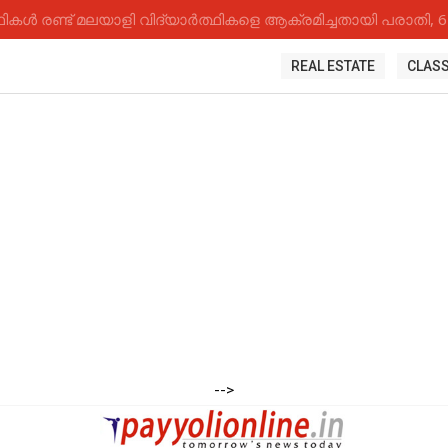
കൾ രണ്ട് മലയാളി വിദ്യാർത്ഥികളെ ആക്രമിച്ചതായി പരാതി, 6 
REAL ESTATE
CLASS
-->