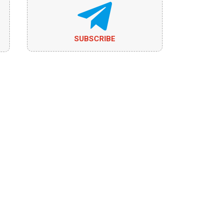
SUBSCRIBE