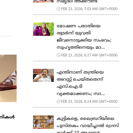
സ​മൃ​ദ്ധി അ​ക്കൗ​ണ്ട്
FEB 23, 2026, 7:03 AM GMT+0000
മോഷണ പരാതിയെ
തുടര്‍ന്ന് യുവതി
ജീവനൊടുക്കിയ സംഭവം;
സുഹൃത്തിനെയും മാ...
FEB 23, 2026, 6:27 AM GMT+0000
എന്തിനാണ് തന്ത്രിയെ
അറസ്റ്റ് ചെയ്തതെന്ന്
എസ്.ഐ.ടി
വ്യക്തമാക്കണം; സാ...
FEB 23, 2026, 6:24 AM GMT+0000
്പനികൾ
കുട്ടികളെ, ലൈബ്രറിയിലെ
പുസ്തകം വായിച്ചാല്‍ ഗ്രേസ്