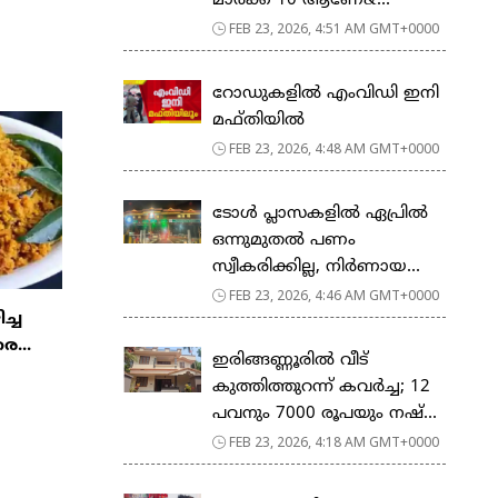
മാര്‍ക്ക് 10 ആണേ&...
FEB 23, 2026, 4:51 AM GMT+0000
റോഡുകളില്‍ എംവിഡി ഇനി
മഫ്തിയില്‍
FEB 23, 2026, 4:48 AM GMT+0000
ടോള്‍ പ്ലാസകളില്‍ ഏപ്രില്‍
ഒന്നുമുതല്‍ പണം
സ്വീകരിക്കില്ല, നിര്‍ണായ...
FEB 23, 2026, 4:46 AM GMT+0000
ിച്ച
ര...
ഇരിങ്ങണ്ണൂരിൽ വീട്
കുത്തിത്തുറന്ന് കവർച്ച; 12
പവനും 7000 രൂപയും നഷ്...
FEB 23, 2026, 4:18 AM GMT+0000