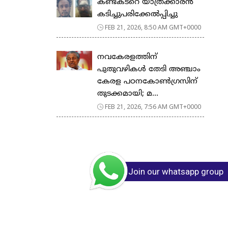
കണ്ടക്ടറെ യാത്രക്കാരൻ
കടിച്ചുപരിക്കേൽപ്പിച്ചു
FEB 21, 2026, 8:50 AM GMT+0000
നവകേരളത്തിന്
പുതുവഴികൾ തേടി അഞ്ചാം
കേരള പഠനകോൺഗ്രസിന്
തുടക്കമായി; മ...
FEB 21, 2026, 7:56 AM GMT+0000
Join our whatsapp group