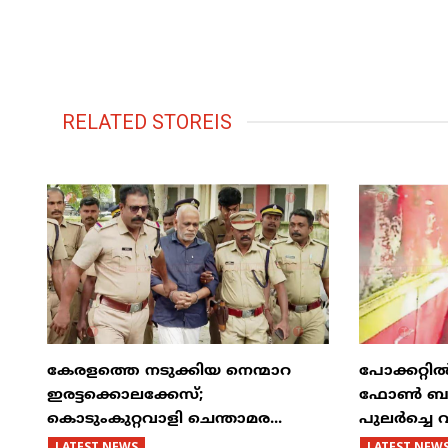
RELATED STOREIS
കേരളത്തെ നടുക്കിയ നെന്മാറ
പോക്കറ്റ
ഇരട്ടക്കൊലക്കേസ്;
ഫോൺ ബസിന
കൊടുംകുറ്റവാളി ചെന്താമര...
പുലർച്ചെ 
LATEST NEWS
LATEST NEW