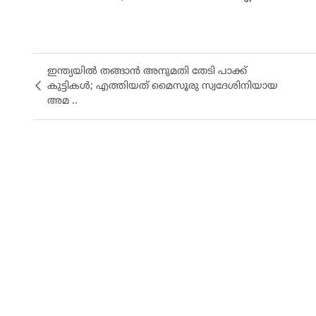
ഇന്ത്യയിൽ തങ്ങാൻ അനുമതി തേടി പാക്ക്
കുട്ടികൾ; എത്തിയത് മൈസൂരു സ്വദേശിനിയായ
അമ ..