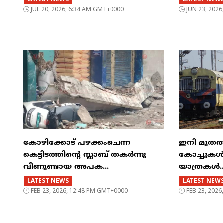
JUL 20, 2026, 6:34 AM GMT+0000
JUN 23, 202
കോഴിക്കോട് പഴക്കംചെന്ന
ഇനി മുതൽ എട
കെട്ടിടത്തിന്റെ സ്ലാബ് തകർന്നു
കോച്ചുകള്
വീണുണ്ടായ അപക...
യാത്രകൾ..
LATEST NEWS
LATEST NEW
FEB 23, 2026, 12:48 PM GMT+0000
FEB 23, 202