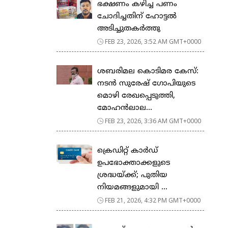
ഭക്ഷണം കഴിച്ച പണം
ചോദിച്ചതിന് ഹോട്ടൽ
അടിച്ചുതകർത്തു
FEB 23, 2026, 3:52 AM GMT+0000
ശബരിമല കൊടിമര കേസ്:
നടൻ സുരേഷ് ഗോപിയുടെ
മൊഴി രേഖപ്പെടുത്തി,
മോഹൻലാല...
FEB 23, 2026, 3:36 AM GMT+0000
ക്രെഡിറ്റ് കാർഡ്
ഉപഭോക്താക്കളുടെ
ശ്രദ്ധയ്ക്ക്; പുതിയ
നിയമങ്ങളുമായി ...
FEB 21, 2026, 4:32 PM GMT+0000