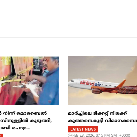
ിൽ നിന്ന് മൊബൈൽ
മാർച്ചിലെ ടിക്കറ്റ് നിരക്ക്
ുള്ളിൽ കുടുങ്ങി,
കുത്തനെകൂട്ടി വിമാനക്കമ
വണ്ടി പൊള...
LATEST NEWS
FEB 23, 2026, 3:15 PM GMT+0000
S