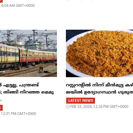
6, 6:04 AM GMT+0000
്ടല്ല, പന്ത്രണ്ട്
റസ്റ്ററന്റില്‍ നിന്ന് മീന്‍മുട്ട കഴ
‍; തിങ്ങി നിറഞ്ഞ മെമു
ജയില്‍ ഉദ്യോഗസ്ഥന്‍ ഗുരുത
.
LATEST NEWS
FEB 23, 2026, 12:26 PM GMT+0000
S
6, 12:31 PM GMT+0000