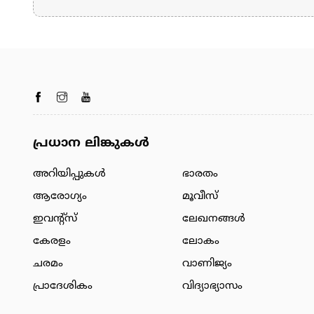
പ്രധാന ലിങ്കുകൾ
അറിയിപ്പുകള്‍
ഭാരതം
ആരോഗ്യം
മൂവീസ്
ഇവന്റ്സ്
ലേഖനങ്ങള്‍
കേരളം
ലോകം
ചരമം
വാണിജ്യം
പ്രാദേശികം
വിദ്യാഭ്യാസം