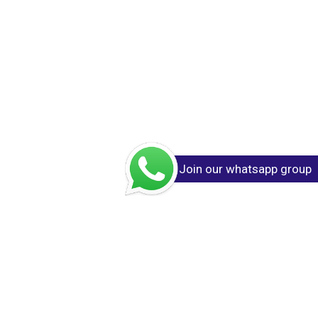
Join our whatsapp group