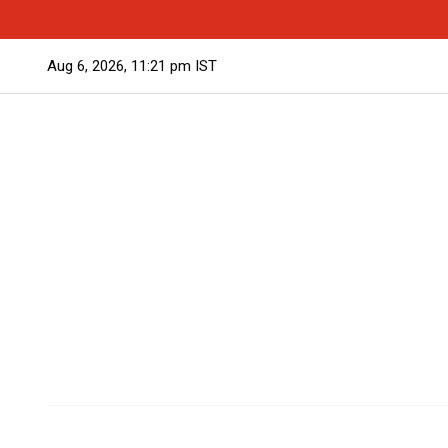
മുഖ്യമന്ത്രിക്കെതിരെ ഫേസ്ബുക്ക് പോസ്റ്റ്; കോഴിക
Aug 6, 2026, 11:21 pm IST