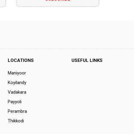
LOCATIONS
USEFUL LINKS
Maniyoor
Koyilandy
Vadakara
Payyoli
Perambra
Thikkodi