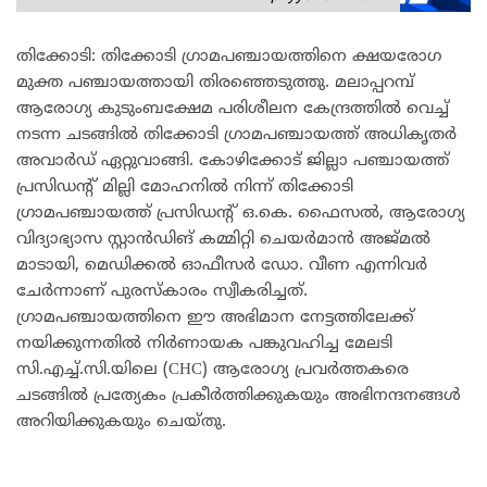
തിക്കോടി: തിക്കോടി ഗ്രാമപഞ്ചായത്തിനെ ക്ഷയരോഗ
മുക്ത പഞ്ചായത്തായി തിരഞ്ഞെടുത്തു. മലാപ്പറമ്പ്
ആരോഗ്യ കുടുംബക്ഷേമ പരിശീലന കേന്ദ്രത്തിൽ വെച്ച്
നടന്ന ചടങ്ങിൽ തിക്കോടി ഗ്രാമപഞ്ചായത്ത് അധികൃതർ
അവാർഡ് ഏറ്റുവാങ്ങി. കോഴിക്കോട് ജില്ലാ പഞ്ചായത്ത്
പ്രസിഡന്റ് മില്ലി മോഹനിൽ നിന്ന് തിക്കോടി
ഗ്രാമപഞ്ചായത്ത് പ്രസിഡന്റ് ഒ.കെ. ഫൈസൽ, ആരോഗ്യ
വിദ്യാഭ്യാസ സ്റ്റാൻഡിങ് കമ്മിറ്റി ചെയർമാൻ അജ്മൽ
മാടായി, മെഡിക്കൽ ഓഫീസർ ഡോ. വീണ എന്നിവർ
ചേർന്നാണ് പുരസ്കാരം സ്വീകരിച്ചത്.
ഗ്രാമപഞ്ചായത്തിനെ ഈ അഭിമാന നേട്ടത്തിലേക്ക്
നയിക്കുന്നതിൽ നിർണായക പങ്കുവഹിച്ച മേലടി
സി.എച്ച്.സി.യിലെ (CHC) ആരോഗ്യ പ്രവർത്തകരെ
ചടങ്ങിൽ പ്രത്യേകം പ്രകീർത്തിക്കുകയും അഭിനന്ദനങ്ങൾ
അറിയിക്കുകയും ചെയ്തു.