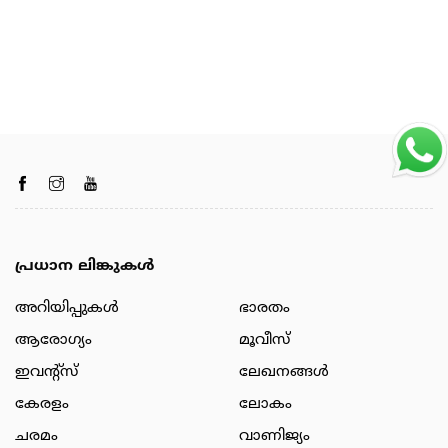
പ്രധാന ലിങ്കുകൾ
അറിയിപ്പുകള്‍
ഭാരതം
ആരോഗ്യം
മൂവീസ്
ഇവന്റ്സ്
ലേഖനങ്ങള്‍
കേരളം
ലോകം
ചരമം
വാണിജ്യം