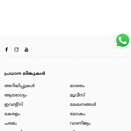
പ്രധാന ലിങ്കുകൾ
അറിയിപ്പുകള്‍
ഭാരതം
ആരോഗ്യം
മൂവീസ്
ഇവന്റ്സ്
ലേഖനങ്ങള്‍
കേരളം
ലോകം
ചരമം
വാണിജ്യം