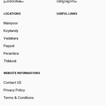
പ്രാദേശികം
വിദ്യാഭ്യാസം
LOCATIONS
USEFUL LINKS
Maniyoor
Koyilandy
Vadakara
Payyoli
Perambra
Thikkodi
WEBISTE INFORMATIONS
Contact US
Privacy Policy
Terms & Condtions