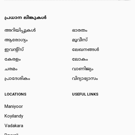
പ്രധാന ലിങ്കുകൾ
അറിയിപ്പുകള്‍
ഭാരതം
ആരോഗ്യം
മൂവീസ്
ഇവന്റ്സ്
ലേഖനങ്ങള്‍
കേരളം
ലോകം
ചരമം
വാണിജ്യം
പ്രാദേശികം
വിദ്യാഭ്യാസം
LOCATIONS
USEFUL LINKS
Maniyoor
Koyilandy
Vadakara