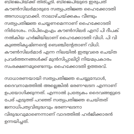
ബിജെപിയ്ക്ക് തിരിച്ചടി. ബിജെപിയുടെ ഇരുപത്
കൗൺസിലർമാരുടെ സത്യപ്രതിജ്ഞ ഹൈക്കോടതി
അസാധുവാക്കി. നാലാഴ്ചയ്ക്കകം വീണ്ടും
സത്യപ്രതിജ്ഞ ചെയ്യണമെന്നാണ് ഹൈക്കോടതി
നിർദേശം. സിപിഐഎം കൗൺസിലർ എസ് പി ദീപക്
നൽകിയ ഹർജിയിലാണ് ഹൈക്കോടതി വിധി. പി വി
കുഞ്ഞികൃഷ്ണന്റെ ബെഞ്ചിന്റേതാണ് വിധി.
കൗൺസിലർമാർ എന്ന നിലയിൽ ഇതുവരെ ചെയ്ത
പ്രവർത്തനങ്ങൾക്ക് മുൻസിപ്പാലിറ്റി നിയമപ്രകാരം
സംരക്ഷണമുണ്ടെന്നും ഹൈക്കോടതി ഉത്തരവ്.
സാധാരണയായി സത്യപ്രതിജ്ഞ ചെയ്യുമ്പോൾ,
ദൈവനാമത്തിൽ അല്ലെങ്കിൽ ഭരണഘടന എന്നാണ്
ഉപയോഗിക്കുന്നത്. എന്നാൽ പ്രത്യേകം ദൈവങ്ങളുടെ
പേര് എടുത്ത് പറഞ്ഞ് സത്യപ്രതിജ്ഞ ചെയ്തത്
ജനാധിപത്യവിരുദ്ധവും ഭരണഘടനാ
വിരുദ്ധവുമാണെന്നാണ് വാദത്തിൽ ഹർജിക്കാരൻ
ഉന്നയിച്ചത്.