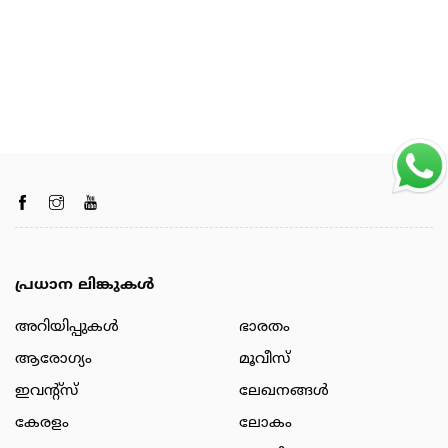
പ്രധാന ലിങ്കുകൾ
അറിയിപ്പുകള്‍
ഭാരതം
ആരോഗ്യം
മൂവീസ്
ഇവന്റ്സ്
ലേഖനങ്ങള്‍
കേരളം
ലോകം