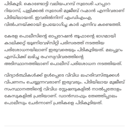
പിടികൂടി. കൊണ്ടോട്ടി വലിയപറമ്പ് സ്വദേശി പറപ്പാറ
റിയാസ്, പുളിക്കൽ സ്വദേശി മുജീബ് റഹ്മാൻ എന്നിവരാണ്
പിടിയിലായത്. ഇവരിൽനിന്ന് എംഡിഎംഎ,
വിൽപനയ്ക്കായി ഉപയോഗിച്ച കാർ എന്നിവ കണ്ടെത്തി.
കേരള പൊലീസിന്റെ ഓപ്പറേഷൻ തൂഫാന്റെ ഭാഗമായി
കാലിക്കറ്റ് യൂണിവേഴ്സിറ്റി പരിസരത്ത് നടത്തിയ
പരിശോധനയിലാണ് ഇരുവരെയും പിടികൂടിയത്. മലപ്പുറം
എസ്പിക്ക് ലഭിച്ച രഹസ്യവിവരത്തിൻ്റെ
അടിസ്ഥാനത്തിലാണ് പൊലീസ് പരിശോധന നടത്തിയത്.
വിദ്യാർത്ഥികൾക്ക് ഉൾപ്പെടെ വിവിധ ലഹരിവസ്തുക്കൾ
വിപണനം ചെയ്യുന്നവരാണ് ഇരുവരും. പിടിയിലായ മുജീബ്
സംസ്ഥാനത്തിൻ്റെ വിവിധ സ്റ്റേഷനുകളിൽ നാൽപ്പതോളം
കേസുകളിൽ പ്രതിയാണ്. ഡാൻസാഫും തേഞ്ഞിപ്പാലം
പൊലീസും ചേർന്നാണ് പ്രതികളെ പിടികൂടിയത്.