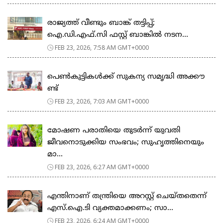
രാജ്യത്ത് വീണ്ടും ബാങ്ക് തട്ടിപ്പ്;
ഐ.ഡി.എഫ്.സി ഫസ്റ്റ് ബാങ്കിൽ നടന...
FEB 23, 2026, 7:58 AM GMT+0000
പെ​ൺ​കു​ട്ടി​ക​ൾ​ക്ക് സു​ക​ന്യ സ​മൃ​ദ്ധി അ​ക്കൗ​
ണ്ട്
FEB 23, 2026, 7:03 AM GMT+0000
മോഷണ പരാതിയെ തുടര്‍ന്ന് യുവതി
ജീവനൊടുക്കിയ സംഭവം; സുഹൃത്തിനെയും
മാ...
FEB 23, 2026, 6:27 AM GMT+0000
എന്തിനാണ് തന്ത്രിയെ അറസ്റ്റ് ചെയ്തതെന്ന്
എസ്.ഐ.ടി വ്യക്തമാക്കണം; സാ...
FEB 23, 2026, 6:24 AM GMT+0000