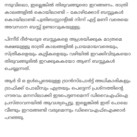
നടുവിലൊ, ഇല്ലെങ്കിൽ തിരുവങ്ങൂരൊ ഇറങ്ങണം. രാത്രി
കാലങ്ങളിൽ കൊയിലാണ്ടി – കോഴിക്കോട് ബസ്സുകൾ
കൊയിലാണ്ടി പുതിബസ്റ്റാന്റിൽ നിന്ന് എട്ട് മണി വരെയെ
അവസാന ബസ്സ് ഉണ്ടാവുകയുള്ളു.
പിന്നീട് ദീർഘദൂര ബസ്സുകളെ ആശ്രയിക്കുക മാത്രമെ
രക്ഷയുള്ളൂ രാത്രി കാലങ്ങളിൽ പ്രായമായവരെയും,
സ്ത്രീകളെയും കുട്ടികളെയും വഴിയിൽ ഇറക്കിവിടുകയൊ
തിരുവങ്ങൂരിൽ ഇറക്കുകകയോ ആണ് ബസ്സുകൾ
ചെയ്യുന്നത്.
ആർ ടി ഒ ഉൾപ്പെടെയുള്ള ട്രാൻസ്പോർട്ട് അധികാരികളും
ട്രാഫിക്ക് പോലീസും എത്രയും പെട്ടെന്ന് പ്രശ്നത്തിന്റെ
ഗൗരവം മനസിലാക്കി ഇടപെട്ടണമെന്ന് ഡിവൈഎഫ്ഐ
പ്രസ്താവനയിൽ ആവശ്യപ്പെട്ടു. ഇല്ലെങ്കിൽ ഇത് പോലെ
വീണ്ടും ഇറങ്ങേണ്ടി വരുമെന്നും ഡിവൈഎഫ്ഐക്കാർ
പറഞ്ഞു.