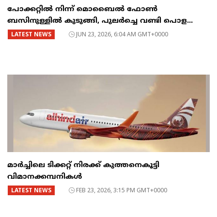
പോക്കറ്റിൽ നിന്ന് മൊബൈൽ ഫോൺ
ബസിനുള്ളിൽ കുടുങ്ങി, പുലർച്ചെ വണ്ടി പൊള...
LATEST NEWS
JUN 23, 2026, 6:04 AM GMT+0000
മാർച്ചിലെ ടിക്കറ്റ് നിരക്ക് കുത്തനെകൂട്ടി
വിമാനക്കമ്പനികൾ
LATEST NEWS
FEB 23, 2026, 3:15 PM GMT+0000