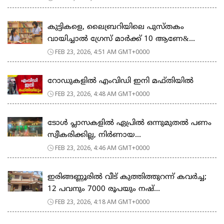
കുട്ടികളെ, ലൈബ്രറിയിലെ പുസ്തകം
വായിച്ചാല്‍ ഗ്രേസ് മാര്‍ക്ക് 10 ആണേ&...
FEB 23, 2026, 4:51 AM GMT+0000
റോഡുകളില്‍ എംവിഡി ഇനി മഫ്തിയില്‍
FEB 23, 2026, 4:48 AM GMT+0000
ടോള്‍ പ്ലാസകളില്‍ ഏപ്രില്‍ ഒന്നുമുതല്‍ പണം
സ്വീകരിക്കില്ല, നിര്‍ണായ...
FEB 23, 2026, 4:46 AM GMT+0000
ഇരിങ്ങണ്ണൂരിൽ വീട് കുത്തിത്തുറന്ന് കവർച്ച;
12 പവനും 7000 രൂപയും നഷ്...
FEB 23, 2026, 4:18 AM GMT+0000