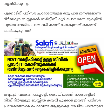
സൃഷ്ടിക്കുന്നു.
പൂക്കാടിന് പരിസര പ്രദേശത്തുള്ള ഒരു പാട് ജനങ്ങളാണ്
ദീർഘദൂര ബസ്സുകൾ സർവ്വീസ് കൂടി പോവാതെ മുകളിൽ
പുതിയ ദേശിയ പാത വഴി കടന്ന് പോകുന്നത് കൊണ്ട്
കഷ്ടപ്പെടുന്നത്.
കണ്ണൂർ, വടകര, പയ്യോളി, കൊയിലാണ്ടി ഭാഗങ്ങളിൽ
നിന്ന് ദീർഘദൂര ബസ്സിൽ കയറി പൂക്കാട് ഇറങ്ങി പരിസര
പ്രദേശത്തേക്ക് പോവേണ്ട ആളുകളെ ദേശീയ പാതയുടെ