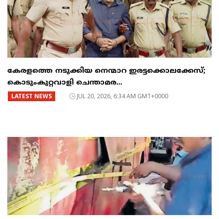
കേരളത്തെ നടുക്കിയ നെന്മാറ ഇരട്ടക്കൊലക്കേസ്;
കൊടുംകുറ്റവാളി ചെന്താമര...
LATEST NEWS
JUL 20, 2026, 6:34 AM GMT+0000