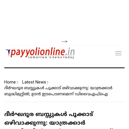
-->
Toggl
navig
Home
Latest News
ദീർഘദൂര ബസ്സുകൾ പൂക്കാട് ഒഴിവാക്കുന്നു: യാത്രക്കാർ
ബുദ്ധിമുട്ടിൽ; ഉടൻ ഇടപെടണമെന്ന് ഡിവൈഎഫ്ഐ
ദീർഘദൂര ബസ്സുകൾ പൂക്കാട്
ഒഴിവാക്കുന്നു: യാത്രക്കാർ