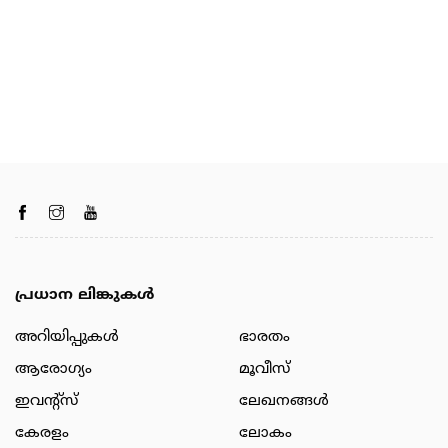
പ്രധാന ലിങ്കുകൾ
അറിയിപ്പുകള്‍
ഭാരതം
ആരോഗ്യം
മൂവീസ്
ഇവന്റ്സ്
ലേഖനങ്ങള്‍
കേരളം
ലോകം