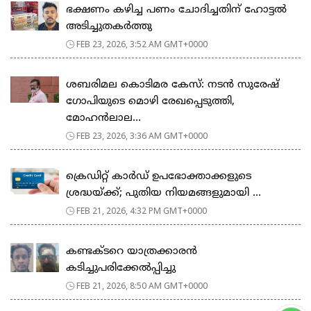
ഭക്ഷണം കഴിച്ച പണം ചോദിച്ചതിന് ഹോട്ടൽ
അടിച്ചുതകർത്തു
FEB 23, 2026, 3:52 AM GMT+0000
ശബരിമല കൊടിമര കേസ്: നടൻ സുരേഷ്
ഗോപിയുടെ മൊഴി രേഖപ്പെടുത്തി,
മോഹൻലാല...
FEB 23, 2026, 3:36 AM GMT+0000
ക്രെഡിറ്റ് കാർഡ് ഉപഭോക്താക്കളുടെ
ശ്രദ്ധയ്ക്ക്; പുതിയ നിയമങ്ങളുമായി ...
FEB 21, 2026, 4:32 PM GMT+0000
കണ്ടക്ടറെ യാത്രക്കാരൻ
കടിച്ചുപരിക്കേൽപ്പിച്ചു
FEB 21, 2026, 8:50 AM GMT+0000