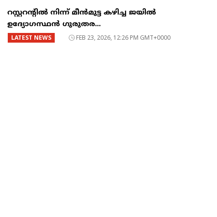
റസ്റ്ററന്റില്‍ നിന്ന് മീന്‍മുട്ട കഴിച്ച ജയില്‍
ഉദ്യോഗസ്ഥന്‍ ഗുരുതര...
LATEST NEWS
FEB 23, 2026, 12:26 PM GMT+0000