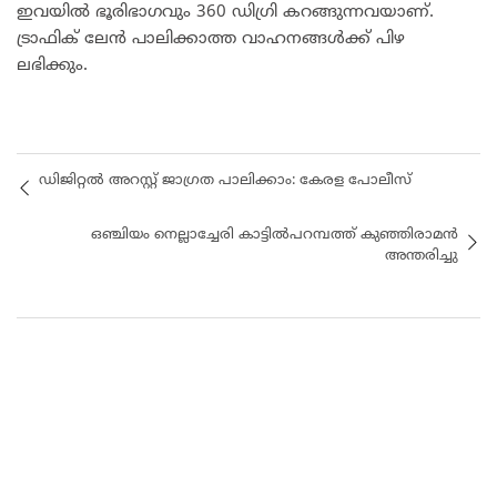
ഇവയിൽ ഭൂരിഭാഗവും 360 ഡിഗ്രി കറങ്ങുന്നവയാണ്.
ട്രാഫിക് ലേൻ പാലിക്കാത്ത വാഹനങ്ങൾക്ക് പിഴ
ലഭിക്കും.
ഡിജിറ്റൽ അറസ്റ്റ് ജാഗ്രത പാലിക്കാം: കേരള പോലീസ്
ഒഞ്ചിയം നെല്ലാച്ചേരി കാട്ടിൽപറമ്പത്ത് കുഞ്ഞിരാമൻ
അന്തരിച്ചു