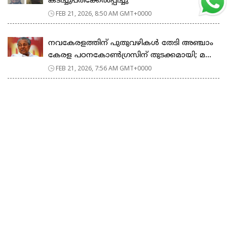
കടിച്ചുപരിക്കേൽപ്പിച്ചു
FEB 21, 2026, 8:50 AM GMT+0000
നവകേരളത്തിന് പുതുവഴികൾ തേടി അഞ്ചാം
കേരള പഠനകോൺഗ്രസിന് തുടക്കമായി; മ...
FEB 21, 2026, 7:56 AM GMT+0000