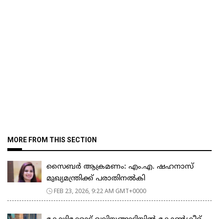
MORE FROM THIS SECTION
സൈബർ ആക്രമണം: എം.എ. ഷഹനാസ്
മുഖ്യമന്ത്രിക്ക് പരാതിനൽകി
FEB 23, 2026, 9:22 AM GMT+0000