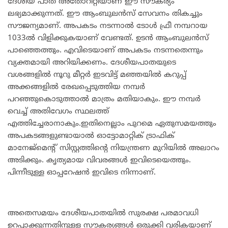
ദേശീയ പാത അതോറിറ്റിയാണ് ഈ സൗകര്യം
ലഭ്യമാക്കുന്നത്. ഈ ആംബുലൻസ് സേവനം തികച്ചും
സൗജന്യമാണ്. അപകടം നടന്നാൽ ടോൾ ഫ്രീ നമ്പറായ
1033ൽ വിളിക്കുകയാണ് വേണ്ടത്. ഉടൻ ആംബുലൻസ്
പാഞ്ഞെത്തും. എവിടെയാണ് അപകടം നടന്നതെന്നും
വ്യക്തമായി അറിയിക്കണം. ദേശീയപാതയുടെ
വശങ്ങളിൽ നൂറു മീറ്റർ ഇടവിട്ട് മഞ്ഞയിൽ കറുപ്പ്
അക്കങ്ങളിൽ രേഖപ്പെടുത്തിയ നമ്പർ
പറഞ്ഞുകൊടുത്താൽ മാത്രം മതിയാകും. ഈ നമ്പർ
വെച്ച് അതിവേഗം സ്ഥലത്ത്
എത്തിച്ചേരാനാകും.ഇതിനെല്ലാം പുറമെ ഏതുസമയത്തും
അപകടങ്ങളുണ്ടായാല്‍ ഓട്ടോമാറ്റിക് ട്രാഫിക്
മാനേജ്മെന്റ് സിസ്റ്റത്തിന്റെ നിയന്ത്രണ മുറിയില്‍ അലാറം
അടിക്കും. കൃത്യമായ വിവരങ്ങൾ ഇവിടെയെത്തും.
പിന്നീടുള്ള ഓപ്പറേഷൻ ഇവിടെ നിന്നാണ്.
അതെസമയം ദേശീയപാതയിൽ സുരക്ഷ പരമാവധി
ഉറപ്പാക്കുന്നതിനുള്ള സൗകര്യങ്ങൾ ഒരുക്കി വരികയാണ്