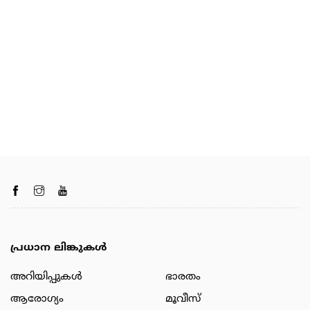
പ്രധാന ലിങ്കുകൾ
അറിയിപ്പുകള്‍
ഭാരതം
ആരോഗ്യം
മൂവീസ്