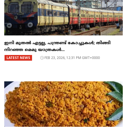
ഇനി മുതൽ എട്ടല്ല, പന്ത്രണ്ട് കോച്ചുകള്‍; തിങ്ങി
നിറഞ്ഞ മെമു യാത്രകൾ...
LATEST NEWS
FEB 23, 2026, 12:31 PM GMT+0000