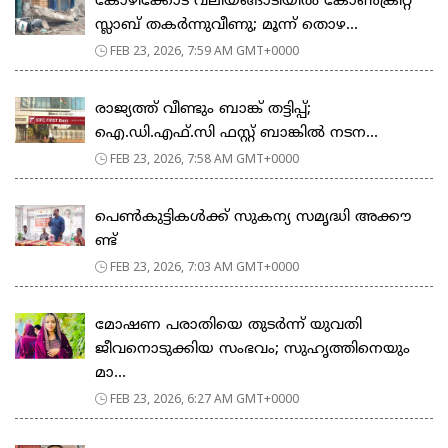
കോഴിക്കോട് വലിയങ്ങാടിയിൽ കോൺക്രീറ്റ്
സ്ലാബ് തകർന്നുവീണു; മൂന്ന് തൊഴ...
FEB 23, 2026, 7:59 AM GMT+0000
രാജ്യത്ത് വീണ്ടും ബാങ്ക് തട്ടിപ്പ്;
ഐ.ഡി.എഫ്.സി ഫസ്റ്റ് ബാങ്കിൽ നടന...
FEB 23, 2026, 7:58 AM GMT+0000
പെ​ൺ​കു​ട്ടി​ക​ൾ​ക്ക് സു​ക​ന്യ സ​മൃ​ദ്ധി അ​ക്കൗ​
ണ്ട്
FEB 23, 2026, 7:03 AM GMT+0000
മോഷണ പരാതിയെ തുടര്‍ന്ന് യുവതി
ജീവനൊടുക്കിയ സംഭവം; സുഹൃത്തിനെയും
മാ...
FEB 23, 2026, 6:27 AM GMT+0000