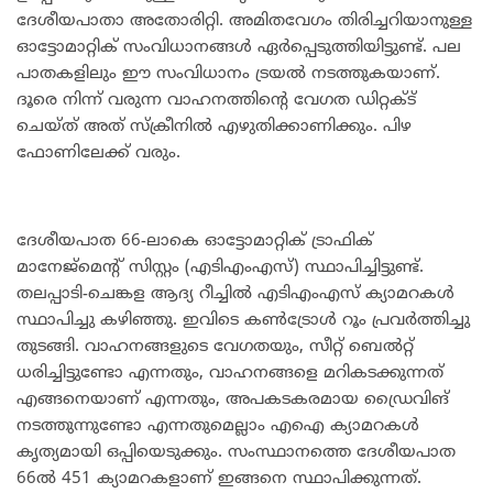
ദേശീയപാതാ അതോരിറ്റി. അമിതവേഗം തിരിച്ചറിയാനുള്ള
ഓട്ടോമാറ്റിക് സംവിധാനങ്ങൾ ഏർപ്പെടുത്തിയിട്ടുണ്ട്. പല
പാതകളിലും ഈ സംവിധാനം ട്രയൽ നടത്തുകയാണ്.
ദൂരെ നിന്ന് വരുന്ന വാഹനത്തിന്റെ വേഗത ഡിറ്റക്ട്
ചെയ്ത് അത് സ്ക്രീനിൽ എഴുതിക്കാണിക്കും. പിഴ
ഫോണിലേക്ക് വരും.
ദേശീയപാത 66-ലാകെ ഓട്ടോമാറ്റിക് ട്രാഫിക്
മാനേജ്മെന്റ് സിസ്റ്റം (എടിഎംഎസ്) സ്ഥാപിച്ചിട്ടുണ്ട്.
തലപ്പാടി-ചെങ്കള ആദ്യ റീച്ചില്‍ എടിഎംഎസ് ക്യാമറകൾ
സ്ഥാപിച്ചു കഴിഞ്ഞു. ഇവിടെ കൺട്രോൾ റൂം പ്രവർത്തിച്ചു
തുടങ്ങി. വാഹനങ്ങളുടെ വേഗതയും, സീറ്റ് ബെല്‍റ്റ്
ധരിച്ചിട്ടുണ്ടോ എന്നതും, വാഹനങ്ങളെ മറികടക്കുന്നത്
എങ്ങനെയാണ് എന്നതും, അപകടകരമായ ഡ്രൈവിങ്
നടത്തുന്നുണ്ടോ എന്നതുമെല്ലാം എഐ ക്യാമറകൾ
കൃത്യമായി ഒപ്പിയെടുക്കും. സംസ്ഥാനത്തെ ദേശീയപാത
66ൽ 451 ക്യാമറകളാണ് ഇങ്ങനെ സ്ഥാപിക്കുന്നത്.