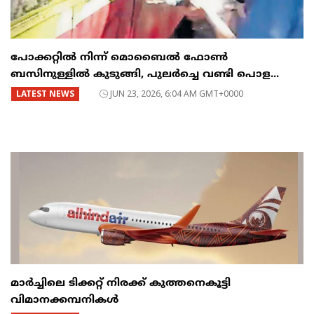
പോക്കറ്റിൽ നിന്ന് മൊബൈൽ ഫോൺ
ബസിനുള്ളിൽ കുടുങ്ങി, പുലർച്ചെ വണ്ടി പൊള...
LATEST NEWS
JUN 23, 2026, 6:04 AM GMT+0000
മാർച്ചിലെ ടിക്കറ്റ് നിരക്ക് കുത്തനെകൂട്ടി
വിമാനക്കമ്പനികൾ