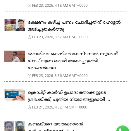
FEB 23, 2026, 4:18 AM GMT+0000
ഭക്ഷണം കഴിച്ച പണം ചോദിച്ചതിന് ഹോട്ടൽ
അടിച്ചുതകർത്തു
FEB 23, 2026, 3:52 AM GMT+0000
ശബരിമല കൊടിമര കേസ്: നടൻ സുരേഷ്
ഗോപിയുടെ മൊഴി രേഖപ്പെടുത്തി,
മോഹൻലാല...
FEB 23, 2026, 3:36 AM GMT+0000
ക്രെഡിറ്റ് കാർഡ് ഉപഭോക്താക്കളുടെ
ശ്രദ്ധയ്ക്ക്; പുതിയ നിയമങ്ങളുമായി ...
FEB 21, 2026, 4:32 PM GMT+0000
കണ്ടക്ടറെ യാത്രക്കാരൻ