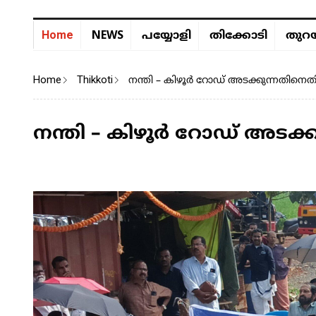
NEWS
Home
പയ്യോളി
തിക്കോടി
തുറയ
Home
Thikkoti
നന്തി – കിഴൂർ റോഡ് അടക്കുന്നതിന
നന്തി – കിഴൂർ റോഡ് അടക