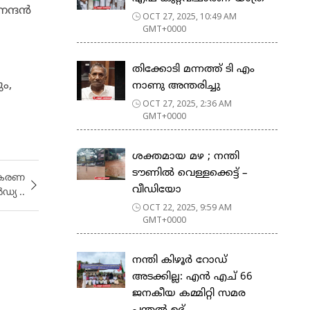
നന്ദൻ
OCT 27, 2025, 10:49 AM
GMT+0000
തിക്കോടി മന്നത്ത് ടി എം
ം,
നാണു അന്തരിച്ചു
OCT 27, 2025, 2:36 AM
GMT+0000
ശക്തമായ മഴ ; നന്തി
ടൗണിൽ വെള്ളക്കെട്ട് –
സ്കരണ
വീഡിയോ
്യ ..
OCT 22, 2025, 9:59 AM
GMT+0000
നന്തി കിഴൂർ റോഡ്
അടക്കില്ല: എൻ എച് 66
ജനകീയ കമ്മിറ്റി സമര