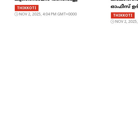
ഓഫീസ് ഉദ
THIKKOTI
NOV 2, 2025, 4:04 PM GMT+0000
THIKKOTI
NOV 2, 2025