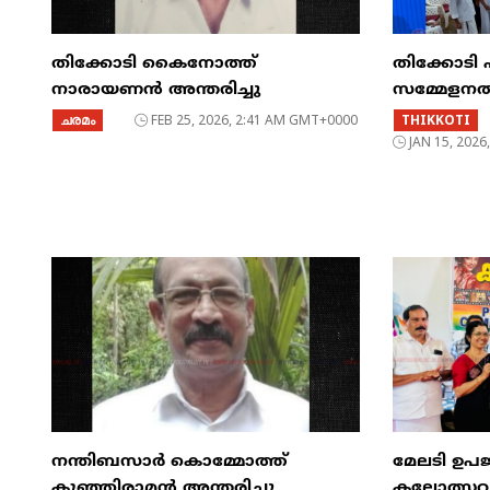
തിക്കോടി കൈനോത്ത്
തിക്കോടി 
നാരായണൻ അന്തരിച്ചു
സമ്മേളനത്
ചരമം
FEB 25, 2026, 2:41 AM GMT+0000
THIKKOTI
JAN 15, 202
നന്തിബസാർ കൊമ്മോത്ത്
മേലടി ഉപജ
കുഞ്ഞിരാമൻ അന്തരിച്ചു
കലോത്സവം പ