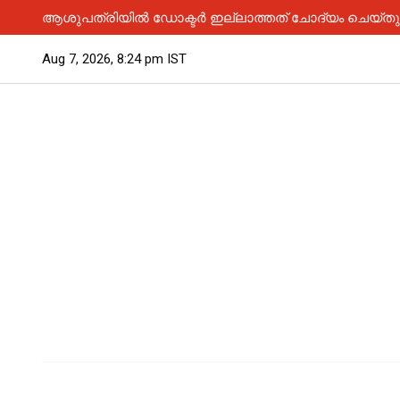
ആശുപത്രിയിൽ ഡോക്ടർ ഇല്ലാത്തത് ചോദ്യം ചെയ്തു; 
Aug 7, 2026, 8:24 pm IST