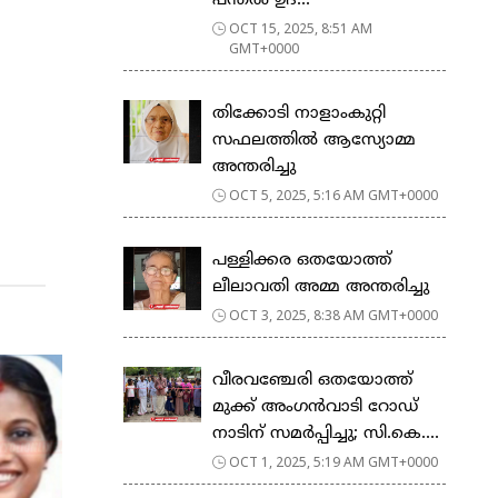
പന്തൽ ഉദ്...
OCT 15, 2025, 8:51 AM
GMT+0000
തിക്കോടി നാളാംകുറ്റി
സഫലത്തിൽ ആസ്യോമ്മ
അന്തരിച്ചു
OCT 5, 2025, 5:16 AM GMT+0000
പള്ളിക്കര ഒതയോത്ത്
ലീലാവതി അമ്മ അന്തരിച്ചു
OCT 3, 2025, 8:38 AM GMT+0000
വീരവഞ്ചേരി ഒതയോത്ത്
മുക്ക് അംഗൻവാടി റോഡ്
നാടിന് സമർപ്പിച്ചു; സി.കെ....
OCT 1, 2025, 5:19 AM GMT+0000