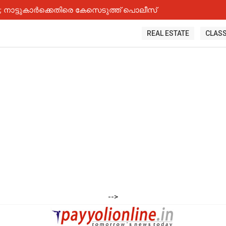
നാട്ടുകാർക്കെതിരെ കേസെടുത്ത് പൊലീസ്
REAL ESTATE
CLASS
-->