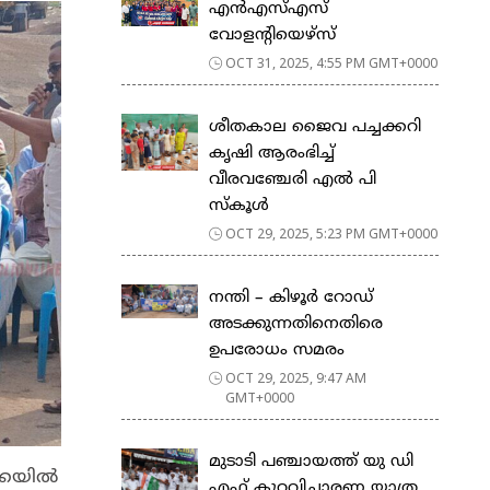
എൻഎസ്‌എസ്‌
വോളന്റിയെഴ്‌സ്
OCT 31, 2025, 4:55 PM GMT+0000
ശീതകാല ജൈവ പച്ചക്കറി
കൃഷി ആരംഭിച്ച്
വീരവഞ്ചേരി എൽ പി
സ്കൂൾ
OCT 29, 2025, 5:23 PM GMT+0000
നന്തി – കിഴൂർ റോഡ്
അടക്കുന്നതിനെതിരെ
ഉപരോധം സമരം
OCT 29, 2025, 9:47 AM
GMT+0000
മുടാടി പഞ്ചായത്ത് യു ഡി
ക്കയിൽ
എഫ് കുറ്റവിചാരണ യാത്ര