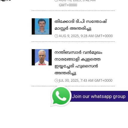
GMT+0000
തിക്കോടി ടി.പി സന്തോഷ്
മാസ്റ്റർ അന്തരിച്ചു
AUG 9, 2025, 9:28 AM GMT+0000
നന്തിബസാർ വൻമുഖം
നാരങ്ങോളി കുളത്തെ
ഇയ്യച്ചേരി ഹുസൈൻ
അന്തരിച്ചു
JUL 30, 2025, 7:43 AM GMT+0000
Join our whatsapp group