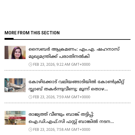
MORE FROM THIS SECTION
സൈബർ ആക്രമണം: എം.എ. ഷഹനാസ്
മുഖ്യമന്ത്രിക്ക് പരാതിനൽകി
FEB 23, 2026, 9:22 AM GMT+0000
കോഴിക്കോട് വലിയങ്ങാടിയിൽ കോൺക്രീറ്റ്
സ്ലാബ് തകർന്നുവീണു; മൂന്ന് തൊഴ...
FEB 23, 2026, 7:59 AM GMT+0000
രാജ്യത്ത് വീണ്ടും ബാങ്ക് തട്ടിപ്പ്;
ഐ.ഡി.എഫ്.സി ഫസ്റ്റ് ബാങ്കിൽ നടന...
FEB 23, 2026, 7:58 AM GMT+0000