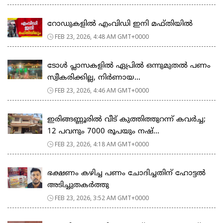
റോഡുകളില്‍ എംവിഡി ഇനി മഫ്തിയില്‍
FEB 23, 2026, 4:48 AM GMT+0000
ടോള്‍ പ്ലാസകളില്‍ ഏപ്രില്‍ ഒന്നുമുതല്‍ പണം
സ്വീകരിക്കില്ല, നിര്‍ണായ...
FEB 23, 2026, 4:46 AM GMT+0000
ഇരിങ്ങണ്ണൂരിൽ വീട് കുത്തിത്തുറന്ന് കവർച്ച;
12 പവനും 7000 രൂപയും നഷ്...
FEB 23, 2026, 4:18 AM GMT+0000
ഭക്ഷണം കഴിച്ച പണം ചോദിച്ചതിന് ഹോട്ടൽ
അടിച്ചുതകർത്തു
FEB 23, 2026, 3:52 AM GMT+0000