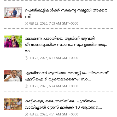
പെ​ൺ​കു​ട്ടി​ക​ൾ​ക്ക് സു​ക​ന്യ സ​മൃ​ദ്ധി അ​ക്കൗ​
ണ്ട്
FEB 23, 2026, 7:03 AM GMT+0000
മോഷണ പരാതിയെ തുടര്‍ന്ന് യുവതി
ജീവനൊടുക്കിയ സംഭവം; സുഹൃത്തിനെയും
മാ...
FEB 23, 2026, 6:27 AM GMT+0000
എന്തിനാണ് തന്ത്രിയെ അറസ്റ്റ് ചെയ്തതെന്ന്
എസ്.ഐ.ടി വ്യക്തമാക്കണം; സാ...
FEB 23, 2026, 6:24 AM GMT+0000
കുട്ടികളെ, ലൈബ്രറിയിലെ പുസ്തകം
വായിച്ചാല്‍ ഗ്രേസ് മാര്‍ക്ക് 10 ആണേ&...
FEB 23, 2026, 4:51 AM GMT+0000