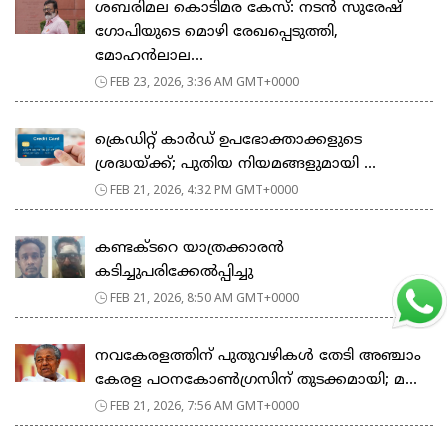
ശബരിമല കൊടിമര കേസ്: നടൻ സുരേഷ്
ഗോപിയുടെ മൊഴി രേഖപ്പെടുത്തി,
മോഹൻലാല...
FEB 23, 2026, 3:36 AM GMT+0000
ക്രെഡിറ്റ് കാർഡ് ഉപഭോക്താക്കളുടെ
ശ്രദ്ധയ്ക്ക്; പുതിയ നിയമങ്ങളുമായി ...
FEB 21, 2026, 4:32 PM GMT+0000
കണ്ടക്ടറെ യാത്രക്കാരൻ
കടിച്ചുപരിക്കേൽപ്പിച്ചു
FEB 21, 2026, 8:50 AM GMT+0000
നവകേരളത്തിന് പുതുവഴികൾ തേടി അഞ്ചാം
കേരള പഠനകോൺഗ്രസിന് തുടക്കമായി; മ...
FEB 21, 2026, 7:56 AM GMT+0000