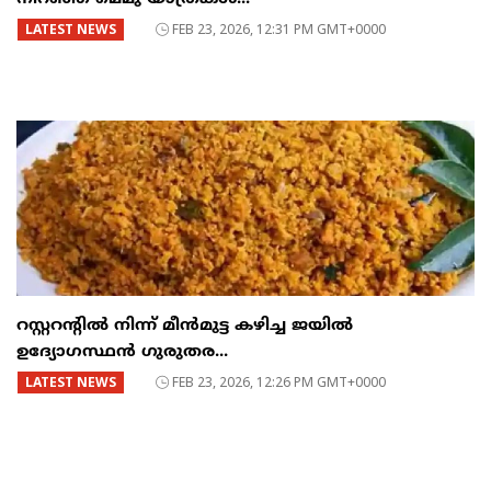
LATEST NEWS
FEB 23, 2026, 12:31 PM GMT+0000
റസ്റ്ററന്റില്‍ നിന്ന് മീന്‍മുട്ട കഴിച്ച ജയില്‍
ഉദ്യോഗസ്ഥന്‍ ഗുരുതര...
LATEST NEWS
FEB 23, 2026, 12:26 PM GMT+0000