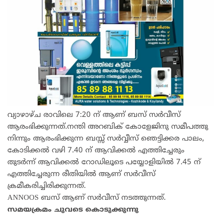
വ്യാഴാഴ്ച രാവിലെ 7:20 ന് ആണ് ബസ് സർവീസ്
ആരംഭിക്കുന്നത്.നന്തി അറബിക് കോളേജിനു സമീപത്തു
നിന്നും ആരംഭിക്കുന്ന ബസ്സ് സർവ്വീസ് ഞെട്ടിക്കര പാലം,
കോടിക്കൽ വഴി 7.40 ന് ആവിക്കൽ എത്തിച്ചേരും
തുടർന്ന് ആവിക്കൽ റോഡിലൂടെ പയ്യോളിയിൽ 7.45 ന്
എത്തിച്ചേരുന്ന രീതിയിൽ ആണ് സർവീസ്
ക്രമീകരിച്ചിരിക്കുന്നത്.
ANNOOS ബസ് ആണ് സർവീസ് നടത്തുന്നത്.
സമയക്രമം ചുവടെ കൊടുക്കുന്നു