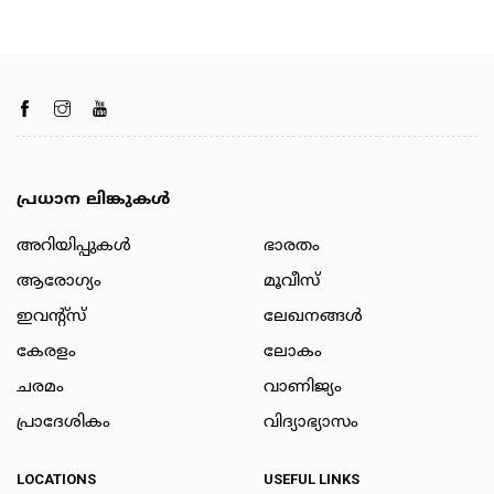
പ്രധാന ലിങ്കുകൾ
അറിയിപ്പുകള്‍
ഭാരതം
ആരോഗ്യം
മൂവീസ്
ഇവന്റ്സ്
ലേഖനങ്ങള്‍
കേരളം
ലോകം
ചരമം
വാണിജ്യം
പ്രാദേശികം
വിദ്യാഭ്യാസം
LOCATIONS
USEFUL LINKS