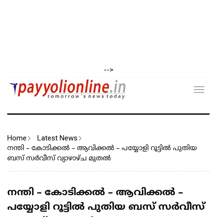
-->
Toggl
navig
Home
Latest News
നന്തി – കോടിക്കൽ – ആവിക്കൽ – പയ്യോളി റൂട്ടിൽ പുതിയ
ബസ് സർവീസ് വ്യാഴാഴ്ച മുതൽ
നന്തി – കോടിക്കൽ – ആവിക്കൽ –
പയ്യോളി റൂട്ടിൽ പുതിയ ബസ് സർവീസ്