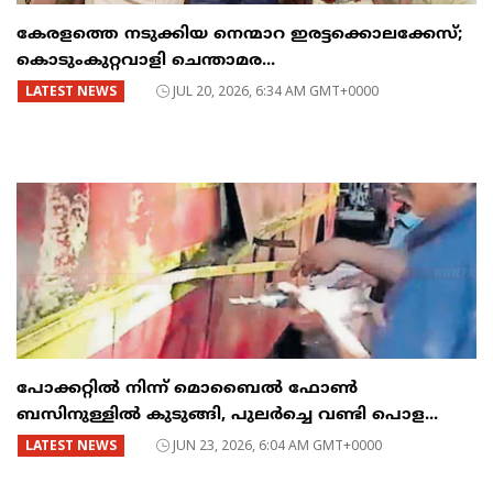
കേരളത്തെ നടുക്കിയ നെന്മാറ ഇരട്ടക്കൊലക്കേസ്;
കൊടുംകുറ്റവാളി ചെന്താമര...
LATEST NEWS
JUL 20, 2026, 6:34 AM GMT+0000
പോക്കറ്റിൽ നിന്ന് മൊബൈൽ ഫോൺ
ബസിനുള്ളിൽ കുടുങ്ങി, പുലർച്ചെ വണ്ടി പൊള...
LATEST NEWS
JUN 23, 2026, 6:04 AM GMT+0000