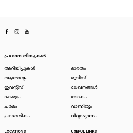
പ്രധാന ലിങ്കുകൾ
അറിയിപ്പുകള്‍
ഭാരതം
ആരോഗ്യം
മൂവീസ്
ഇവന്റ്സ്
ലേഖനങ്ങള്‍
കേരളം
ലോകം
ചരമം
വാണിജ്യം
പ്രാദേശികം
വിദ്യാഭ്യാസം
LOCATIONS
USEFUL LINKS