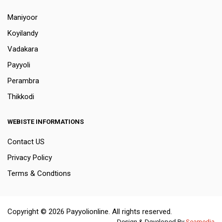
Maniyoor
Koyilandy
Vadakara
Payyoli
Perambra
Thikkodi
WEBISTE INFORMATIONS
Contact US
Privacy Policy
Terms & Condtions
Copyright © 2026 Payyolionline. All rights reserved.
Design & Developed By
Seamedia