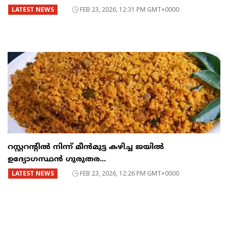
LATEST NEWS
FEB 23, 2026, 12:31 PM GMT+0000
റസ്റ്ററന്റില്‍ നിന്ന് മീന്‍മുട്ട കഴിച്ച ജയില്‍
ഉദ്യോഗസ്ഥന്‍ ഗുരുതര...
LATEST NEWS
FEB 23, 2026, 12:26 PM GMT+0000