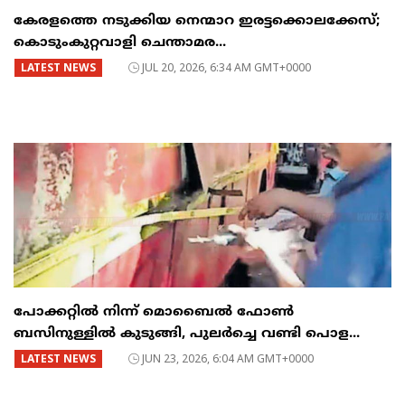
കേരളത്തെ നടുക്കിയ നെന്മാറ ഇരട്ടക്കൊലക്കേസ്;
കൊടുംകുറ്റവാളി ചെന്താമര...
LATEST NEWS
JUL 20, 2026, 6:34 AM GMT+0000
പോക്കറ്റിൽ നിന്ന് മൊബൈൽ ഫോൺ
ബസിനുള്ളിൽ കുടുങ്ങി, പുലർച്ചെ വണ്ടി പൊള...
LATEST NEWS
JUN 23, 2026, 6:04 AM GMT+0000