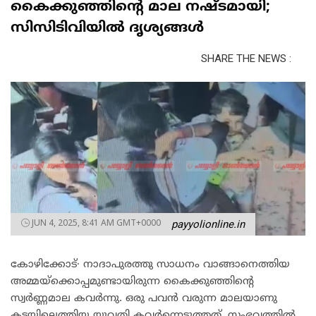
കൈക്കുഞ്ഞിന്റെ മാല നഷ്ടമായി;
സിസിടിവിയിൽ ദൃശ്യങ്ങൾ
SHARE THE NEWS :
JUN 4, 2025, 8:41 AM GMT+0000
payyolionline.in
കോഴിക്കോട്∙ നാദാപുരത്തു സാധനം വാങ്ങാനെത്തിയ
അമ്മയ്ക്കൊപ്പമുണ്ടായിരുന്ന കൈക്കുഞ്ഞിന്റെ
സ്വർണ്ണമാല കവർന്നു. ഒരു പവൻ വരുന്ന മാലയാണു
കടയിലെത്തിയ യുവതി കവർന്നെടുത്തത്. സംഭവത്തിൽ