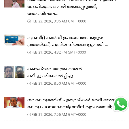
ശബരിമല കൊടിമര കേസ്: നടൻ സുരേഷ്
ഗോപിയുടെ മൊഴി രേഖപ്പെടുത്തി,
മോഹൻലാല...
FEB 23, 2026, 3:36 AM GMT+0000
ക്രെഡിറ്റ് കാർഡ് ഉപഭോക്താക്കളുടെ
ശ്രദ്ധയ്ക്ക്; പുതിയ നിയമങ്ങളുമായി ...
FEB 21, 2026, 4:32 PM GMT+0000
കണ്ടക്ടറെ യാത്രക്കാരൻ
കടിച്ചുപരിക്കേൽപ്പിച്ചു
FEB 21, 2026, 8:50 AM GMT+0000
നവകേരളത്തിന് പുതുവഴികൾ തേടി അഞ്ചാം
കേരള പഠനകോൺഗ്രസിന് തുടക്കമായി; മ...
FEB 21, 2026, 7:56 AM GMT+0000