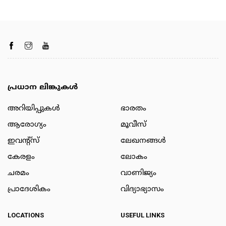
പ്രധാന ലിങ്കുകൾ
അറിയിപ്പുകള്‍
ഭാരതം
ആരോഗ്യം
മൂവീസ്
ഇവന്റ്സ്
ലേഖനങ്ങള്‍
കേരളം
ലോകം
ചരമം
വാണിജ്യം
പ്രാദേശികം
വിദ്യാഭ്യാസം
LOCATIONS
USEFUL LINKS