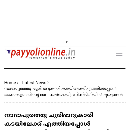
-->
Toggl
navig
Home
Latest News
നാദാപുരത്തു ചുരിദാറുകാരി കടയിലേക്ക് എത്തിയപ്പോൾ
കൈക്കുഞ്ഞിന്റെ മാല നഷ്ടമായി; സിസിടിവിയിൽ ദൃശ്യങ്ങൾ
നാദാപുരത്തു ചുരിദാറുകാരി
കടയിലേക്ക് എത്തിയപ്പോൾ