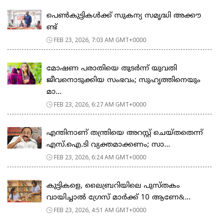
പെ​ൺ​കു​ട്ടി​ക​ൾ​ക്ക് സു​ക​ന്യ സ​മൃ​ദ്ധി അ​ക്കൗ​
ണ്ട്
FEB 23, 2026, 7:03 AM GMT+0000
മോഷണ പരാതിയെ തുടര്‍ന്ന് യുവതി
ജീവനൊടുക്കിയ സംഭവം; സുഹൃത്തിനെയും
മാ...
FEB 23, 2026, 6:27 AM GMT+0000
എന്തിനാണ് തന്ത്രിയെ അറസ്റ്റ് ചെയ്തതെന്ന്
എസ്.ഐ.ടി വ്യക്തമാക്കണം; സാ...
FEB 23, 2026, 6:24 AM GMT+0000
കുട്ടികളെ, ലൈബ്രറിയിലെ പുസ്തകം
വായിച്ചാല്‍ ഗ്രേസ് മാര്‍ക്ക് 10 ആണേ&...
FEB 23, 2026, 4:51 AM GMT+0000