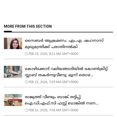
MORE FROM THIS SECTION
സൈബർ ആക്രമണം: എം.എ. ഷഹനാസ്
മുഖ്യമന്ത്രിക്ക് പരാതിനൽകി
FEB 23, 2026, 9:22 AM GMT+0000
കോഴിക്കോട് വലിയങ്ങാടിയിൽ കോൺക്രീറ്റ്
സ്ലാബ് തകർന്നുവീണു; മൂന്ന് തൊഴ...
FEB 23, 2026, 7:59 AM GMT+0000
രാജ്യത്ത് വീണ്ടും ബാങ്ക് തട്ടിപ്പ്;
ഐ.ഡി.എഫ്.സി ഫസ്റ്റ് ബാങ്കിൽ നടന...
FEB 23, 2026, 7:58 AM GMT+0000