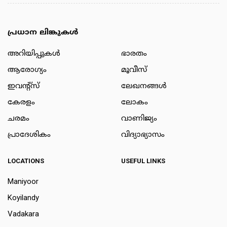
പ്രധാന ലിങ്കുകൾ
അറിയിപ്പുകള്‍
ഭാരതം
ആരോഗ്യം
മൂവീസ്
ഇവന്റ്സ്
ലേഖനങ്ങള്‍
കേരളം
ലോകം
ചരമം
വാണിജ്യം
പ്രാദേശികം
വിദ്യാഭ്യാസം
LOCATIONS
USEFUL LINKS
Maniyoor
Koyilandy
Vadakara