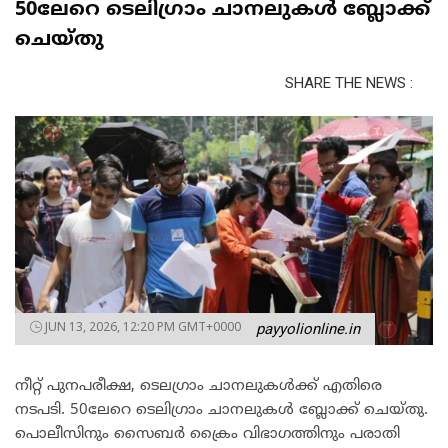
50ലേറെ ടെലിഗ്രാം ചാനലുകൾ ബ്ലോക്ക്
ചെയ്തു
SHARE THE NEWS :
JUN 13, 2026, 12:20 PM GMT+0000
payyolionline.in
നീറ്റ് പുനപരീക്ഷ, ടെലഗ്രാം ചാനലുകൾക്ക് എതിരെ
നടപടി. 50ലേറെ ടെലിഗ്രാം ചാനലുകൾ ബ്ലോക്ക് ചെയ്തു.
പൊലീസിനും സൈബർ ക്രൈം വിഭാഗത്തിനും പരാതി