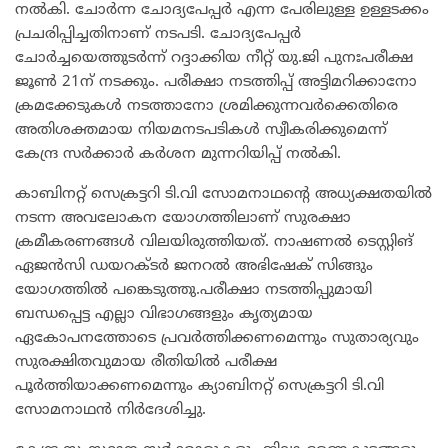
നൽകി. ചോർന്ന ചോദ്യപേപ്പർ എന്ന പേരിലുള്ള ഉള്ളടക്കം
പ്രചരിപ്പിച്ചതിനാണ് നടപടി. ചോദ്യപേപ്പർ
ചോർച്ചയെത്തുടർന്ന് റദ്ദാക്കിയ നീറ്റ് യു.ജി പുനഃപരീക്ഷ
ജൂൺ 21ന് നടക്കും. പരീക്ഷാ നടത്തിപ്പ് അട്ടിമറിക്കാനോ
ക്രമക്കേടുകൾ നടത്താനോ ശ്രമിക്കുന്നവർക്കെതിരെ
അതിശക്തമായ നിയമനടപടികൾ സ്വീകരിക്കുമെന്ന്
കേന്ദ്ര സർക്കാർ കർശന മുന്നറിയിപ്പ് നൽകി.
കാബിനറ്റ് സെക്രട്ടറി ടി.വി സോമനാഥന്റെ അധ്യക്ഷതയിൽ
നടന്ന അവലോകന യോഗത്തിലാണ് സുരക്ഷാ
ക്രമീകരണങ്ങൾ വിലയിരുത്തിയത്. നാഷണൽ ടെസ്റ്റിങ്
ഏജൻസി ഡയറക്ടർ ജനറൽ അഭിഷേക് സിങ്ങും
യോഗത്തിൽ പങ്കെടുത്തു.പരീക്ഷാ നടത്തിപ്പുമായി
ബന്ധപ്പെട്ട എല്ലാ വിഭാഗങ്ങളും കൃത്യമായ
ഏകോപനത്തോടെ പ്രവർത്തിക്കണമെന്നും സുതാര്യവും
സുരക്ഷിതവുമായ രീതിയിൽ പരീക്ഷ
പൂർത്തിയാക്കണമെന്നും ക്യാബിനറ്റ് സെക്രട്ടറി ടി.വി
സോമനാഥൻ നിർദേശിച്ചു.