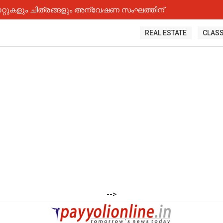
റ്റുകളും ചിത്രങ്ങളും അന്വേഷണ സംഘത്തിന്
REAL ESTATE
CLASS
-->