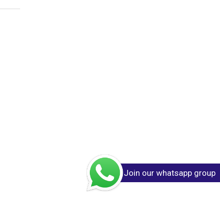
Join our whatsapp group