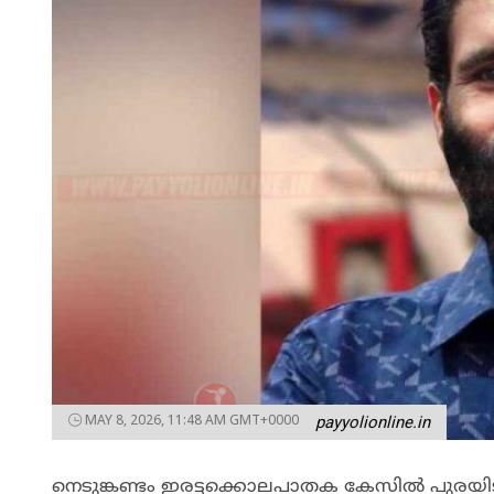
MAY 8, 2026, 11:48 AM GMT+0000
payyolionline.in
നെടുങ്കണ്ടം ഇരട്ടക്കൊലപാതക കേസിൽ പുരയിടം ക