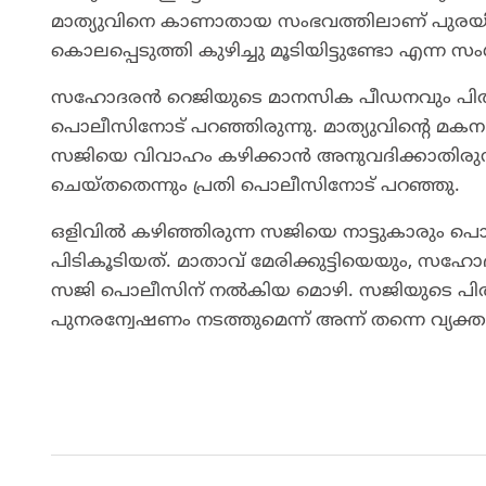
മാത്യുവിനെ കാണാതായ സംഭവത്തിലാണ് പുരയിടം
കൊലപ്പെടുത്തി കുഴിച്ചു മൂടിയിട്ടുണ്ടോ എന്
സഹോദരൻ റെജിയുടെ മാനസിക പീഡനവും പിതൃത്
പൊലീസിനോട് പറഞ്ഞിരുന്നു. മാത്യുവിന്റെ മകനല്
സജിയെ വിവാഹം കഴിക്കാൻ അനുവദിക്കാതിരുന്നതു
ചെയ്തതെന്നും പ്രതി പൊലീസിനോട് പറഞ്ഞു.
ഒളിവിൽ കഴിഞ്ഞിരുന്ന സജിയെ നാട്ടുകാരും പൊ
പിടികൂടിയത്. മാതാവ് മേരിക്കുട്ടിയെയും, സഹ
സജി പൊലീസിന് നൽകിയ മൊഴി. സജിയുടെ പിതാ
പുനരന്വേഷണം നടത്തുമെന്ന് അന്ന് തന്നെ വ്യക്ത