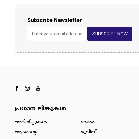
Subscribe Newsletter
SUBSCRIBE NOW
പ്രധാന ലിങ്കുകൾ
അറിയിപ്പുകള്‍
ഭാരതം
ആരോഗ്യം
മൂവീസ്