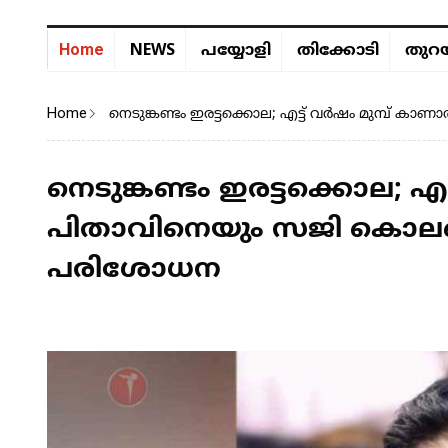
NEWS
Home
പയ്യോളി
തിക്കോടി
തുറയ
Home
നെടുങ്കണ്ടം ഇരട്ടക്കൊല; എട്ട് വർഷം മുമ്പ് 
നെടുങ്കണ്ടം ഇരട്ടക്കൊല; 
പിതാവിനെയും സജി കൊലപ്പെട
പരിശോധന