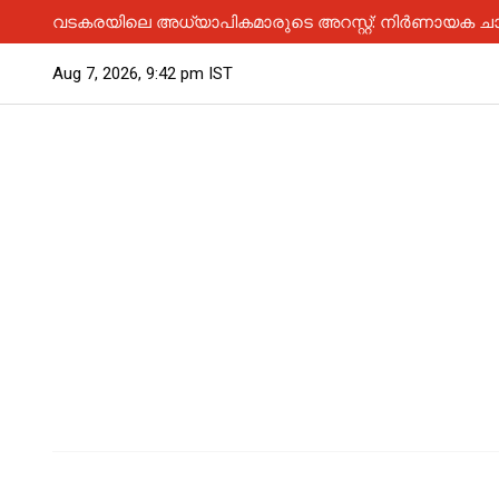
വടകരയിലെ അധ്യാപികമാരുടെ അറസ്റ്റ്: നിർണായക ചാ
Aug 7, 2026, 9:42 pm IST