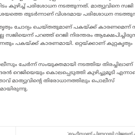
 കുഴിച്ച് പരിശോധന നടത്തുന്നത്. മാത്യുവിനെ സജി
ന സംശയത്തെ തുടർന്നാണ് വിശദമായ പരിശോധന നടത്തുന്
വം ചോദ്യം ചെയ്തതുമാണ് പകയ്ക്ക് കാരണമെന്ന് 
ല സജിയെന്ന് പറഞ്ഞ് റെജി നിരന്തരം ആക്ഷേപിച്ചിരുന്
ം പകയ്ക്ക് കാരണമായി. ഒറ്റയ്ക്കാണ് കുറ്റകൃത്യം
ലീസും ചേർന്ന് സംയുക്തമായി നടത്തിയ തിരച്ചിലാണ്
ോദരൻ റെജിയെയും കൊലപ്പെടുത്തി കുഴിച്ചുമൂടി എന്നാ
വ് മാത്യുവിന്റെ തിരോധാനത്തിലും പൊലീസ്
മായിരുന്നു.
‘ഓഫീസാണ് പിണറായി വിജയന് പ