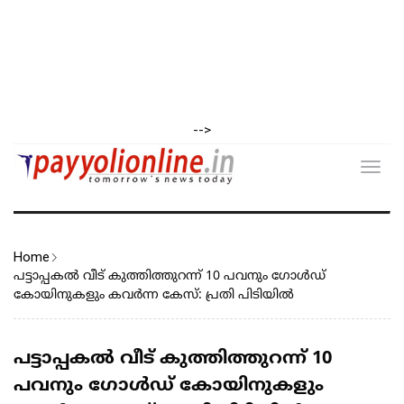
-->
Toggl
navig
Home
പട്ടാപ്പകൽ വീട് കുത്തിത്തുറന്ന് 10 പവനും ഗോൾഡ്
കോയിനുകളും കവർന്ന കേസ്: പ്രതി പിടിയിൽ
പട്ടാപ്പകൽ വീട് കുത്തിത്തുറന്ന് 10
പവനും ഗോൾഡ് കോയിനുകളും