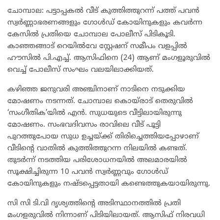
ചോമ്പാല: പട്ടാപ്പകൽ വീട് കുത്തിത്തുറന്ന് പത്ത് പവൻ
സ്വർണ്ണാഭരണങ്ങളും ഗോൾഡ് കോയിനുകളും കവർന്ന
കേസിൽ പ്രതിയെ ചോമ്പാല പോലീസ് പിടികൂടി.
കാഞ്ഞങ്ങാട് റെയിൽവേ സ്റ്റേഷന് സമീപം വളപ്പിൽ
ഹൗസിൽ പി.എച്ച്. ആസിഫിനെ (24) ആണ് മംഗളൂരുവിൽ
വെച്ച് പോലീസ് സംഘം വലയിലാക്കിയത്.
കഴിഞ്ഞ ജനുവരി അഞ്ചിനാണ് നാടിനെ നടുക്കിയ
മോഷണം നടന്നത്. ചോമ്പാല കൊയ്രാട് തെരുവിൽ
‘സംഗീതിക’യിൽ എൻ. സുധയുടെ വീട്ടിലായിരുന്നു
മോഷണം. സംഭവദിവസം രാവിലെ വീട് പൂട്ടി
പുറത്തുപോയ സുധ ഉച്ചയ്ക്ക് തിരിച്ചെത്തിയപ്പോഴാണ്
വീടിന്റെ വാതിൽ കുത്തിത്തുറന്ന നിലയിൽ കണ്ടത്.
തുടർന്ന് നടത്തിയ പരിശോധനയിൽ അലമാരയിൽ
സൂക്ഷിച്ചിരുന്ന 10 പവൻ സ്വർണ്ണവും ഗോൾഡ്
കോയിനുകളും നഷ്ടപ്പെട്ടതായി കണ്ടെത്തുകയായിരുന്നു.
സി സി ടി.വി ദൃശ്യത്തിന്റെ അടിസ്ഥാനത്തിൽ പ്രതി
മംഗളരുവിൽ നിന്നാണ് പിടിയിലായത്. ആസിഫ് നിരവധി