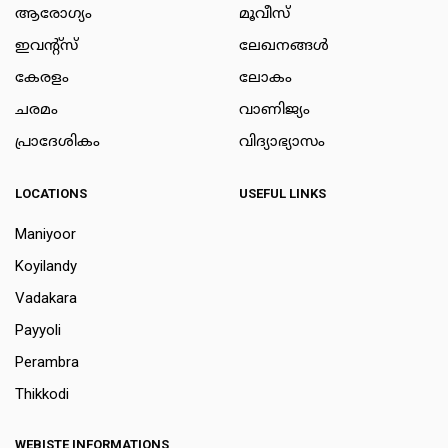
ആരോഗ്യം
മൂവീസ്
ഇവന്റ്സ്
ലേഖനങ്ങള്‍
കേരളം
ലോകം
ചരമം
വാണിജ്യം
പ്രാദേശികം
വിദ്യാഭ്യാസം
LOCATIONS
USEFUL LINKS
Maniyoor
Koyilandy
Vadakara
Payyoli
Perambra
Thikkodi
WEBISTE INFORMATIONS