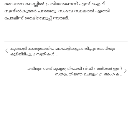
മോഷണ കേസ്സിൽ പ്രതിയാണെന്ന് എസ് ഐ ടി
സുനിൽകുമാർ പറഞ്ഞു. സംഭവ സ്ഥലത്ത് എത്തി
പോലീസ് തെളിവെടുപ്പ് നടത്തി.
കുടജാദ്രി കണ്ടുമടങ്ങിയ മലയാളികളുടെ ജീപ്പും ലോറിയും
കൂട്ടിയിടിച്ചു, 2 സ്ത്രീകൾ ..
പതിമൂന്നാമത് മുഖ്യമന്ത്രിയായി വിഡി സതീശൻ ഇന്ന്
സത്യപ്രതിജ്ഞ ചെയ്യും; 21 അംഗ മ ..