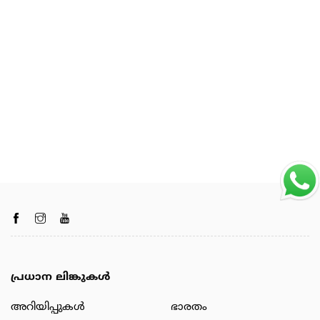
പ്രധാന ലിങ്കുകൾ
അറിയിപ്പുകള്‍
ഭാരതം