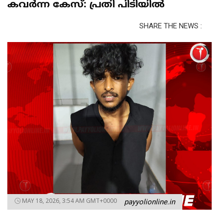
കവർന്ന കേസ്: പ്രതി പിടിയിൽ
SHARE THE NEWS :
MAY 18, 2026, 3:54 AM GMT+0000
payyolionline.in