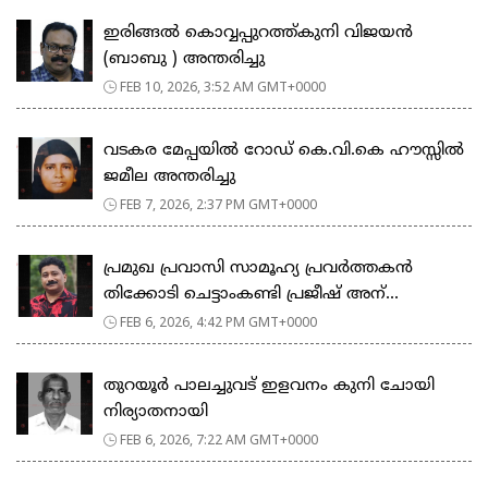
ഇരിങ്ങൽ കൊവ്വപ്പുറത്ത്കുനി വിജയൻ
(ബാബു ) അന്തരിച്ചു
FEB 10, 2026, 3:52 AM GMT+0000
വടകര മേപ്പയിൽ റോഡ് കെ.വി.കെ ഹൗസ്സിൽ
ജമീല അന്തരിച്ചു
FEB 7, 2026, 2:37 PM GMT+0000
പ്രമുഖ പ്രവാസി സാമൂഹ്യ പ്രവർത്തകൻ
തിക്കോടി ചെട്ടാംകണ്ടി പ്രജീഷ് അന്...
FEB 6, 2026, 4:42 PM GMT+0000
തുറയൂർ പാലച്ചുവട് ഇളവനം കുനി ചോയി
നിര്യാതനായി
FEB 6, 2026, 7:22 AM GMT+0000