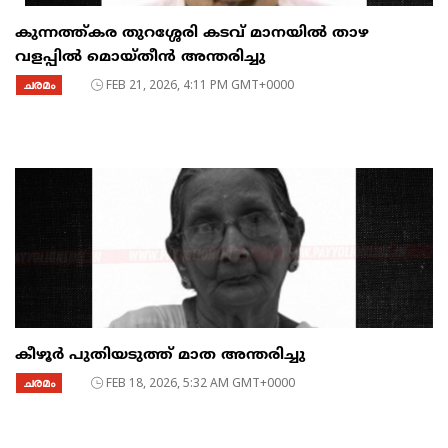
കുന്നത്ത്കര തുറശ്ശേരി കടവ് മാനയിൽ താഴ
വളപ്പിൽ മൊയ്തീൻ അന്തരിച്ചു
ചരമം
FEB 21, 2026, 4:11 PM GMT+0000
കീഴൂർ പുതിയടുത്ത് മാത അന്തരിച്ചു
ചരമം
FEB 18, 2026, 5:32 AM GMT+0000