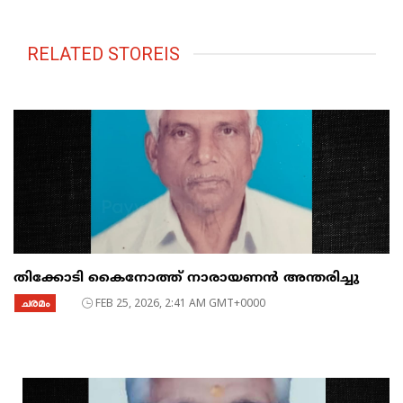
RELATED STOREIS
തിക്കോടി കൈനോത്ത് നാരായണൻ അന്തരിച്ചു
ചരമം
FEB 25, 2026, 2:41 AM GMT+0000