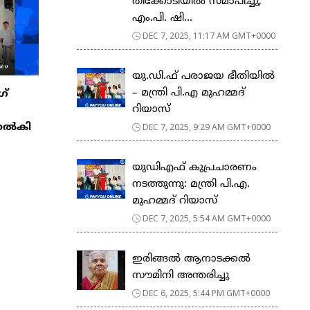
തിക്കോടിയിൽ സമാപിച്ചു;
എം.പി. ഷി...
DEC 7, 2025, 11:17 AM GMT+0000
യു.ഡി.ഫ് പരാജയ ഭീതിയിൽ
– മന്ത്രി പി.എ മുഹമ്മദ്
ഗ്
റിയാസ്
DEC 7, 2025, 9:29 AM GMT+0000
 നൽകി
യുഡിഎഫ് കുപ്രചാരണം
നടത്തുന്നു: മന്ത്രി പി.എ.
മുഹമ്മദ് റിയാസ്
DEC 7, 2025, 5:54 AM GMT+0000
ഇരിങ്ങൽ ആനാടക്കൽ
സൗമിനി അന്തരിച്ചു
DEC 6, 2025, 5:44 PM GMT+0000