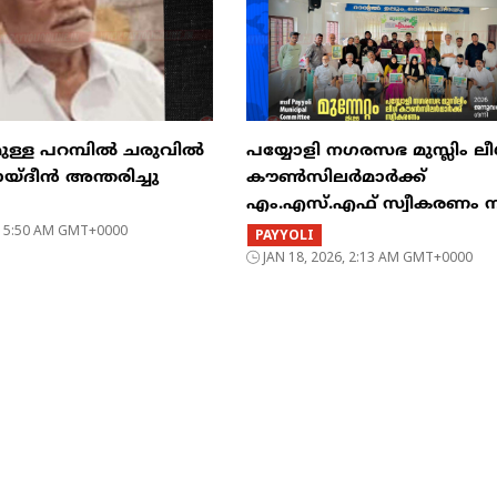
ുള്ള പറമ്പിൽ ചരുവിൽ
പയ്യോളി നഗരസഭ മുസ്ലിം ലീ
‌ദീൻ അന്തരിച്ചു
കൗൺസിലർമാർക്ക്
എം.എസ്.എഫ് സ്വീകരണം
6, 5:50 AM GMT+0000
PAYYOLI
JAN 18, 2026, 2:13 AM GMT+0000