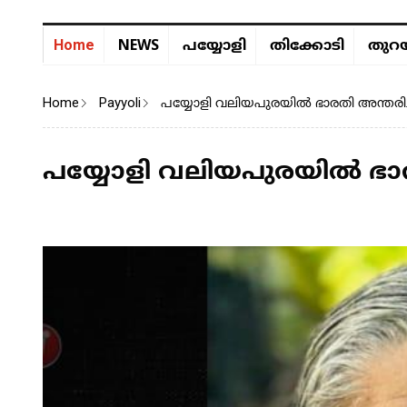
NEWS
Home
പയ്യോളി
തിക്കോടി
തുറയ
Home
Payyoli
പയ്യോളി വലിയപുരയിൽ ഭാരതി അന്തരിച
പയ്യോളി വലിയപുരയിൽ ഭാര