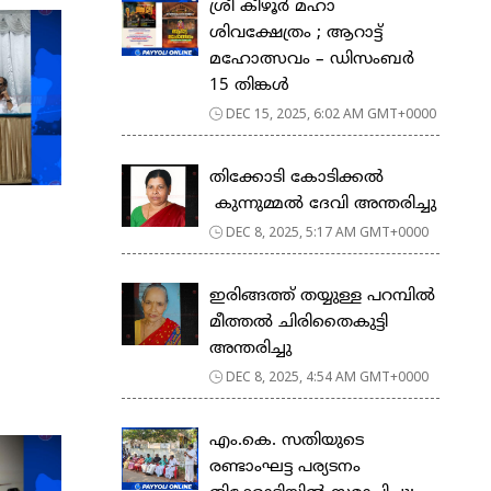
ശ്രീ കീഴൂർ മഹാ
ശിവക്ഷേത്രം ; ആറാട്ട്
മഹോത്സവം – ഡിസംബർ
15 തിങ്കൾ
DEC 15, 2025, 6:02 AM GMT+0000
തിക്കോടി കോടിക്കൽ
കുന്നുമ്മൽ ദേവി അന്തരിച്ചു
DEC 8, 2025, 5:17 AM GMT+0000
ഇരിങ്ങത്ത് തയ്യുള്ള പറമ്പിൽ
മീത്തൽ ചിരിതൈകുട്ടി
അന്തരിച്ചു
DEC 8, 2025, 4:54 AM GMT+0000
​എം.കെ. സതിയുടെ
രണ്ടാംഘട്ട പര്യടനം