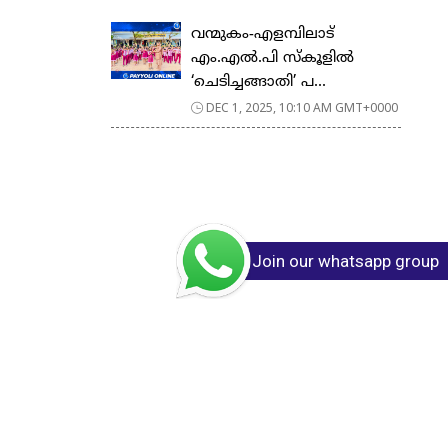
വന്മുകം-എളമ്പിലാട്
എം.എൽ.പി സ്കൂളിൽ
‘ചെടിച്ചങ്ങാതി’ പ...
DEC 1, 2025, 10:10 AM GMT+0000
Join our whatsapp group