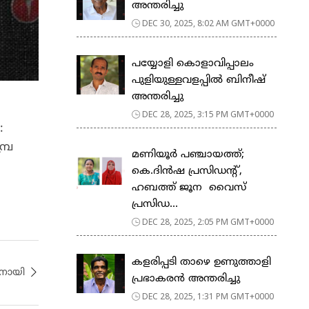
അന്തരിച്ചു
DEC 30, 2025, 8:02 AM GMT+0000
പയ്യോളി കൊളാവിപ്പാലം
പുളിയുള്ളവളപ്പിൽ ബിനീഷ്
അന്തരിച്ചു
DEC 28, 2025, 3:15 PM GMT+0000
:
പ്ര
മണിയൂർ പഞ്ചായത്ത്;
കെ.ദിൻഷ പ്രസിഡൻ്റ്,
ഹബത്ത് ജൂന വൈസ്
പ്രസിഡ...
DEC 28, 2025, 2:05 PM GMT+0000
കളരിപ്പടി താഴെ ഉണുത്താളി
തനായി
പ്രഭാകരൻ അന്തരിച്ചു
DEC 28, 2025, 1:31 PM GMT+0000