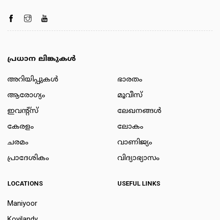
പ്രധാന ലിങ്കുകൾ
അറിയിപ്പുകള്‍
ഭാരതം
ആരോഗ്യം
മൂവീസ്
ഇവന്റ്സ്
ലേഖനങ്ങള്‍
കേരളം
ലോകം
ചരമം
വാണിജ്യം
പ്രാദേശികം
വിദ്യാഭ്യാസം
LOCATIONS
USEFUL LINKS
Maniyoor
Koyilandy