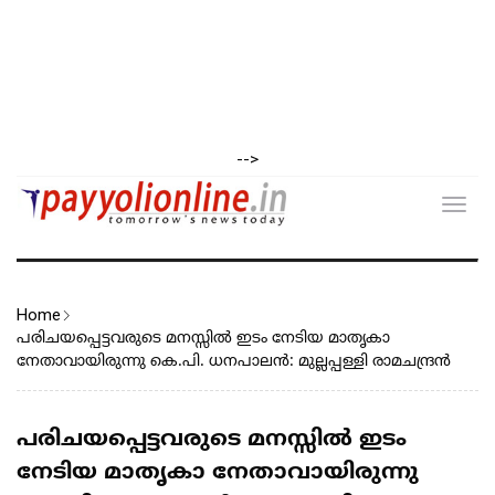
-->
Toggl
navig
Home
പരിചയപ്പെട്ടവരുടെ മനസ്സിൽ ഇടം നേടിയ മാതൃകാ
നേതാവായിരുന്നു കെ.പി. ധനപാലൻ: മുല്ലപ്പള്ളി രാമചന്ദ്രൻ
പരിചയപ്പെട്ടവരുടെ മനസ്സിൽ ഇടം
നേടിയ മാതൃകാ നേതാവായിരുന്നു