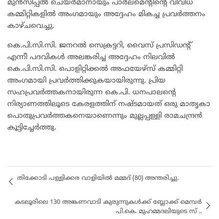
മുൻസിപ്പൽ ചെയർമാനായും പാർലമെന്റിന്റെ വിവിധ
കമ്മിറ്റികളിൽ അംഗമായും അദ്ദേഹം മികച്ച പ്രവർത്തനം
കാഴ്ചവെച്ചു.
കെ.പി.സി.സി. ജനറൽ സെക്രട്ടറി, വൈസ് പ്രസിഡന്റ്
എന്നീ പദവികൾ അലങ്കരിച്ച അദ്ദേഹം നിലവിൽ
കെ.പി.സി.സി. പൊളിറ്റിക്കൽ അഫയേഴ്‌സ് കമ്മിറ്റി
അംഗമായി പ്രവർത്തിക്കുകയായിരുന്നു. പ്രിയ
സഹപ്രവർത്തകനായിരുന്ന കെ.പി. ധനപാലന്റെ
നിര്യാണത്തിലൂടെ കേരളത്തിന് നഷ്ടമായത് ഒരു മാതൃകാ
പൊതുപ്രവർത്തകനെയാണെന്നും മുല്ലപ്പള്ളി രാമചന്ദ്രൻ
കൂട്ടിച്ചേർത്തു.
തിക്കോടി പള്ളിക്കര വാളിയിൽ മമ്മദ് (80) അന്തരിച്ചു.
കടലൂരിലെ 130 അങ്കണവാടി കുരുന്നുകൾക്ക് ബ്ലോക്ക് മെമ്പർ
പി.കെ. മുഹമ്മദലിയുടെ സ് ..