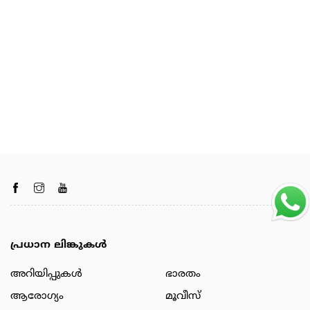
പ്രധാന ലിങ്കുകൾ
അറിയിപ്പുകള്‍
ഭാരതം
ആരോഗ്യം
മൂവീസ്