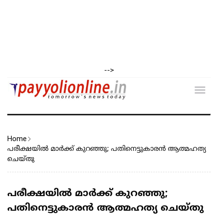
-->
Toggl
navig
Home
പരീക്ഷയിൽ മാർക്ക് കുറഞ്ഞു; പതിനെട്ടുകാരൻ ആത്മഹത്യ
ചെയ്തു
പരീക്ഷയിൽ മാർക്ക് കുറഞ്ഞു;
പതിനെട്ടുകാരൻ ആത്മഹത്യ ചെയ്തു