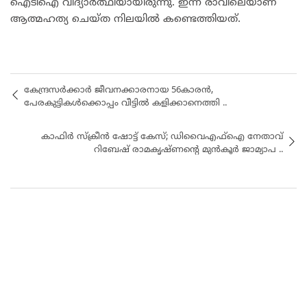
ഐടിഐ വിദ്യാർത്ഥിയായിരുന്നു. ഇന്ന് രാവിലെയാണ്
ആത്മഹത്യ ചെയ്ത നിലയിൽ കണ്ടെത്തിയത്.
കേന്ദ്രസർക്കാർ ജീവനക്കാരനായ 56കാരൻ,
പേരകുട്ടികൾക്കൊപ്പം വീട്ടിൽ കളിക്കാനെത്തി ..
കാഫിർ സ്ക്രീൻ ഷോട്ട് കേസ്; ഡിവൈഎഫ്ഐ നേതാവ്
റിബേഷ് രാമകൃഷ്ണൻ്റെ മുൻകൂർ ജാമ്യാപ ..