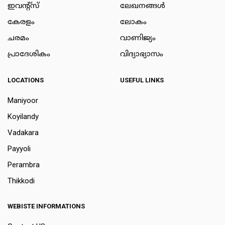
ഇവന്റ്സ്
ലേഖനങ്ങള്‍
കേരളം
ലോകം
ചരമം
വാണിജ്യം
പ്രാദേശികം
വിദ്യാഭ്യാസം
LOCATIONS
USEFUL LINKS
Maniyoor
Koyilandy
Vadakara
Payyoli
Perambra
Thikkodi
WEBISTE INFORMATIONS