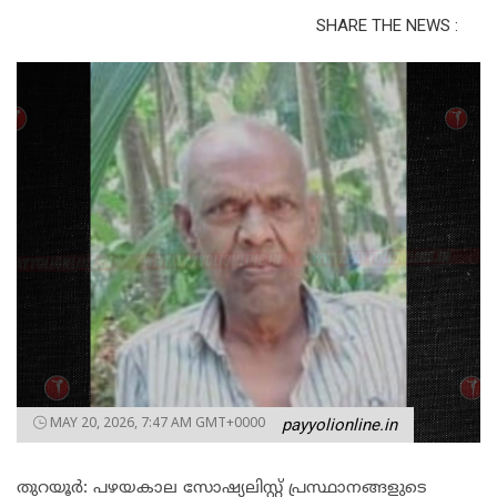
SHARE THE NEWS :
MAY 20, 2026, 7:47 AM GMT+0000
payyolionline.in
തുറയൂർ: പഴയകാല സോഷ്യലിസ്റ്റ് പ്രസ്ഥാനങ്ങളുടെ