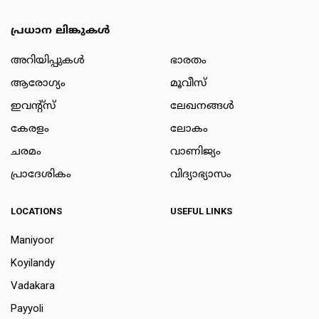
പ്രധാന ലിങ്കുകൾ
അറിയിപ്പുകള്‍
ഭാരതം
ആരോഗ്യം
മൂവീസ്
ഇവന്റ്സ്
ലേഖനങ്ങള്‍
കേരളം
ലോകം
ചരമം
വാണിജ്യം
പ്രാദേശികം
വിദ്യാഭ്യാസം
LOCATIONS
USEFUL LINKS
Maniyoor
Koyilandy
Vadakara
Payyoli