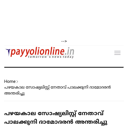
-->
Toggl
navig
Home
പഴയകാല സോഷ്യലിസ്റ്റ് നേതാവ് പാലക്കുനി ദാമോദരൻ
അന്തരിച്ചു
പഴയകാല സോഷ്യലിസ്റ്റ് നേതാവ്
പാലക്കുനി ദാമോദരൻ അന്തരിച്ചു