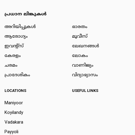
പ്രധാന ലിങ്കുകൾ
അറിയിപ്പുകള്‍
ഭാരതം
ആരോഗ്യം
മൂവീസ്
ഇവന്റ്സ്
ലേഖനങ്ങള്‍
കേരളം
ലോകം
ചരമം
വാണിജ്യം
പ്രാദേശികം
വിദ്യാഭ്യാസം
LOCATIONS
USEFUL LINKS
Maniyoor
Koyilandy
Vadakara
Payyoli