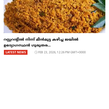
റസ്റ്ററന്റില്‍ നിന്ന് മീന്‍മുട്ട കഴിച്ച ജയില്‍
ഉദ്യോഗസ്ഥന്‍ ഗുരുതര...
LATEST NEWS
FEB 23, 2026, 12:26 PM GMT+0000