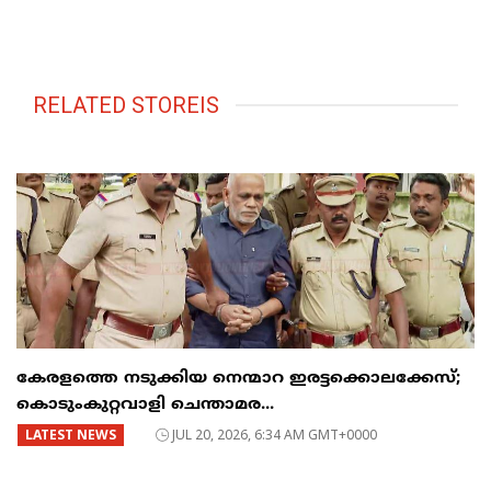
RELATED STOREIS
കേരളത്തെ നടുക്കിയ നെന്മാറ ഇരട്ടക്കൊലക്കേസ്;
കൊടുംകുറ്റവാളി ചെന്താമര...
LATEST NEWS
JUL 20, 2026, 6:34 AM GMT+0000