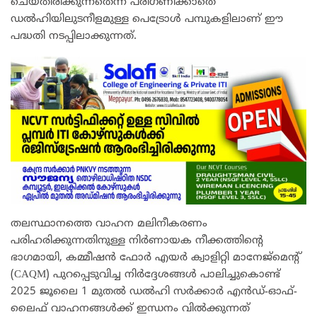
ചെയ്തിരിക്കുന്നതെന്ന് പരിഗണിക്കാതെ
ഡല്‍ഹിയിലുടനീളമുള്ള പെട്രോള്‍ പമ്പുകളിലാണ് ഈ
പദ്ധതി നടപ്പിലാക്കുന്നത്.
തലസ്ഥാനത്തെ വാഹന മലിനീകരണം
പരിഹരിക്കുന്നതിനുള്ള നിര്‍ണായക നീക്കത്തിന്റെ
ഭാഗമായി, കമ്മീഷന്‍ ഫോര്‍ എയര്‍ ക്വാളിറ്റി മാനേജ്മെന്റ്
(CAQM) പുറപ്പെടുവിച്ച നിര്‍ദ്ദേശങ്ങള്‍ പാലിച്ചുകൊണ്ട്
2025 ജൂലൈ 1 മുതല്‍ ഡല്‍ഹി സര്‍ക്കാര്‍ എന്‍ഡ്-ഓഫ്-
ലൈഫ് വാഹനങ്ങള്‍ക്ക് ഇന്ധനം വില്‍ക്കുന്നത്