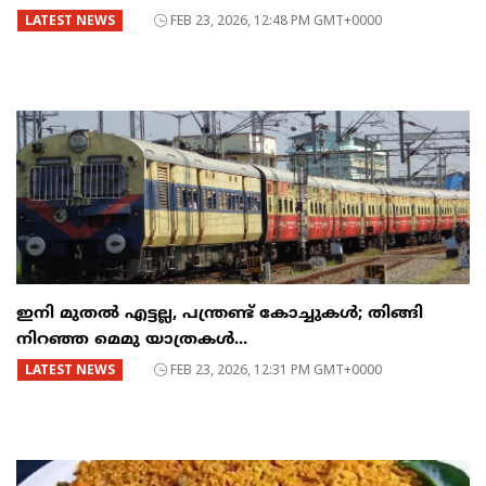
LATEST NEWS
FEB 23, 2026, 12:48 PM GMT+0000
ഇനി മുതൽ എട്ടല്ല, പന്ത്രണ്ട് കോച്ചുകള്‍; തിങ്ങി
നിറഞ്ഞ മെമു യാത്രകൾ...
LATEST NEWS
FEB 23, 2026, 12:31 PM GMT+0000