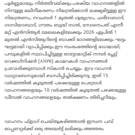
പൂര്‍ണ്ണമായും നിര്‍ത്തിവയ്ക്കും.പഴകിയ വാഹനങ്ങളില്‍
നിന്നുള്ള മലിനീകരണം നിയന്ത്രിക്കാന്‍ ലക്ഷ്യമിട്ടുള്ള ഈ
നിയന്ത്രണം, നവംബര്‍ 1 മുതല്‍ ഗുരുഗ്രാം, ഫരീദാബാദ്,
ഗാസിയാബാദ്, ഗൗതം ബുദ്ധ് നഗര്‍, സോനെപത് എന്നീ
മറ്റ് എന്‍സിആര്‍ മേഖലകളിലേക്കും 2026 ഏപ്രില്‍ 1
മുതല്‍ എന്‍സിആറിന്റെ ബാക്കി ഭാഗങ്ങളിലേക്കും ഘട്ടം
ഘട്ടമായി വ്യാപിപ്പിക്കും.ഈ സംരംഭത്തിന്റെ ഭാഗമായി,
പമ്പുകളില്‍ സ്ഥാപിച്ചിട്ടുള്ള ഓട്ടോമാറ്റിക് നമ്പര്‍ പ്ലേറ്റ്
റെക്കഗ്‌നിഷന്‍ (ANPR) കാമറകള്‍ വാഹനങ്ങള്‍
പ്രവേശിക്കുമ്പോള്‍ സ്‌കാന്‍ ചെയ്യും. ഇവ വാഹന്‍
ഡാറ്റാബേസുമായി ബന്ധിപ്പിച്ചിരിക്കുന്നു. ഇത് 15
വര്‍ഷത്തില്‍ കൂടുതല്‍ പഴക്കമുള്ള പെട്രോള്‍
വാഹനങ്ങളെയും 10 വര്‍ഷത്തില്‍ കൂടുതല്‍ പഴക്കമുള്ള
ഡീസല്‍ വാഹനങ്ങളെയും തല്‍ക്ഷണം തിരിച്ചറിയും.
വാഹനം ഫ്‌ളാഗ് ചെയ്തുകഴിഞ്ഞാല്‍ ഇന്ധന പമ്പ്
ഓപ്പറേറ്റര്‍ക്ക് ഒരു അലേര്‍ട്ട് ലഭിക്കും.അത്തരം