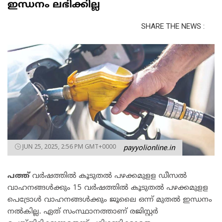
ഇന്ധനം ലഭിക്കില്ല
SHARE THE NEWS :
JUN 25, 2025, 2:56 PM GMT+0000
payyolionline.in
പത്ത്
വര്‍ഷത്തില്‍ കൂടുതല്‍ പഴക്കമുളള ഡീസല്‍
വാഹനങ്ങള്‍ക്കും 15 വര്‍ഷത്തില്‍ കൂടുതല്‍ പഴക്കമുളള
പെട്രോള്‍ വാഹനങ്ങള്‍ക്കും ജൂലൈ ഒന്ന് മുതല്‍ ഇന്ധനം
നല്‍കില്ല. ഏത് സംസ്ഥാനത്താണ് രജിസ്റ്റര്‍