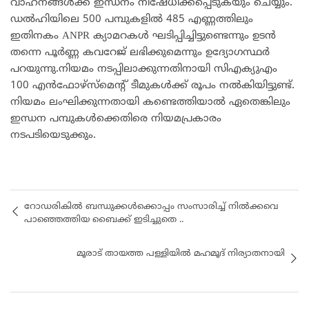
വാഹനങ്ങള്‍ക്ക് ഇന്ധനം നിഷേധിക്കപ്പെടുകയും ചെയ്യും.
ഡല്‍ഹിയിലെ 500 പമ്പുകളില്‍ 485 എണ്ണത്തിലും
ഇതിനകം ANPR ക്യാമറകള്‍ ഘടിപ്പിച്ചിട്ടുണ്ടെന്നും ഉടന്‍
തന്നെ പൂര്‍ണ്ണ കവറേജ് ലഭിക്കുമെന്നും ഉദ്യോഗസ്ഥര്‍
പറയുന്നു.നിയമം നടപ്പിലാക്കുന്നതിനായി സിഎക്യുഎം
100 എന്‍ഫോഴ്‌സ്‌മെന്റ് ടീമുകള്‍ക്ക് രൂപം നല്‍കിയിട്ടുണ്ട്.
നിയമം ലംഘിക്കുന്നതായി കണ്ടെത്തിയാല്‍ ഏതെങ്കിലും
ഇന്ധന പമ്പുകള്‍ക്കെതിരെ നിയമപ്രകാരം
നടപടിയെടുക്കും.
റോഡരികില്‍ ബന്ധുക്കൾക്കൊപ്പം സംസാരിച്ച് നിൽക്കവെ
പാഞ്ഞെത്തിയ ബൈക്ക് ഇടിച്ചുതെ ..
മൂരാട് തായത്ത പള്ളിയിൽ മഹമൂദ് നിര്യാതനായി