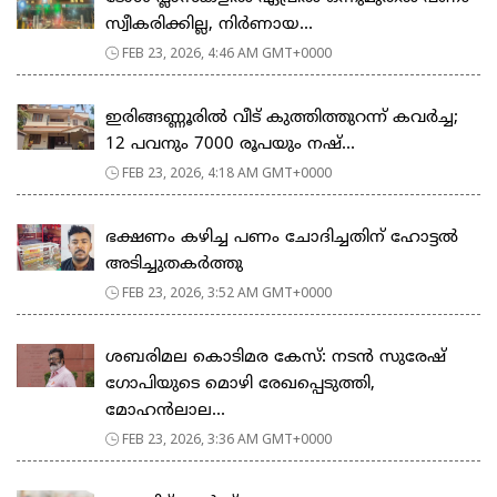
സ്വീകരിക്കില്ല, നിര്‍ണായ...
FEB 23, 2026, 4:46 AM GMT+0000
ഇരിങ്ങണ്ണൂരിൽ വീട് കുത്തിത്തുറന്ന് കവർച്ച;
12 പവനും 7000 രൂപയും നഷ്...
FEB 23, 2026, 4:18 AM GMT+0000
ഭക്ഷണം കഴിച്ച പണം ചോദിച്ചതിന് ഹോട്ടൽ
അടിച്ചുതകർത്തു
FEB 23, 2026, 3:52 AM GMT+0000
ശബരിമല കൊടിമര കേസ്: നടൻ സുരേഷ്
ഗോപിയുടെ മൊഴി രേഖപ്പെടുത്തി,
മോഹൻലാല...
FEB 23, 2026, 3:36 AM GMT+0000