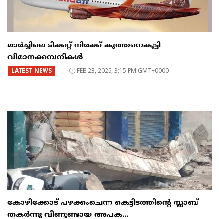
മാർച്ചിലെ ടിക്കറ്റ് നിരക്ക് കുത്തനെകൂട്ടി
വിമാനക്കമ്പനികൾ
LATEST NEWS
FEB 23, 2026, 3:15 PM GMT+0000
കോഴിക്കോട് പഴക്കംചെന്ന കെട്ടിടത്തിന്റെ സ്ലാബ്
തകർന്നു വീണുണ്ടായ അപക...