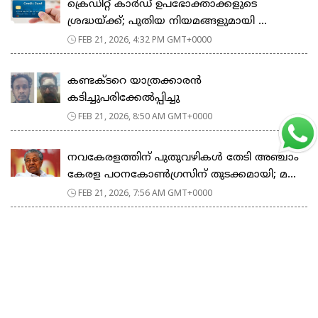
ക്രെഡിറ്റ് കാർഡ് ഉപഭോക്താക്കളുടെ
ശ്രദ്ധയ്ക്ക്; പുതിയ നിയമങ്ങളുമായി ...
FEB 21, 2026, 4:32 PM GMT+0000
കണ്ടക്ടറെ യാത്രക്കാരൻ
കടിച്ചുപരിക്കേൽപ്പിച്ചു
FEB 21, 2026, 8:50 AM GMT+0000
നവകേരളത്തിന് പുതുവഴികൾ തേടി അഞ്ചാം
കേരള പഠനകോൺഗ്രസിന് തുടക്കമായി; മ...
FEB 21, 2026, 7:56 AM GMT+0000