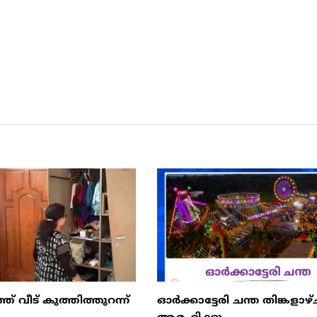
ത് വീട് കുത്തിത്തുറന്ന്
ഓർക്കാട്ടേരി ചന്ത തിങ്കളാഴ