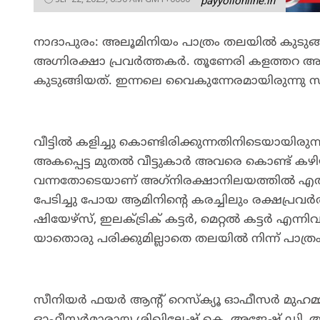
payyolionline.in
നാദാപുരം: അലൂമിനിയം പാത്രം തലയില്‍ കുട
അഗ്നിരക്ഷാ പ്രവര്‍ത്തകര്‍. തൂണേരി കളത്തറ
കുടുങ്ങിയത്. ഇന്നലെ വൈകുന്നേരമായിരുന്നു 
വീട്ടില്‍ കളിച്ചു കൊണ്ടിരിക്കുന്നതിനിടെയായിരുന
അകപ്പെട്ട മുതല്‍ വീട്ടുകാര്‍ അവരെ കൊണ്ട് ക
വന്നതോടെയാണ് അഗ്‌നിരക്ഷാനിലയത്തില്‍ എത്തി 
പേടിച്ചു പോയ ആമിനിന്റെ കരച്ചിലും രക്ഷപ്രവര്‍ത
ഷിയേഴ്സ്, ഇലക്ട്രിക് കട്ടര്‍, മെറ്റല്‍ കട്ടര്‍
യാതൊരു പരിക്കുമില്ലാതെ തലയില്‍ നിന്ന് പാത്രം മുറ
സീനിയര്‍ ഫയര്‍ ആന്റ് റെസ്‌ക്യൂ ഓഫീസര്‍ മുഹമ്മ
ഓഫീസര്‍മാരായ ശിഖിലേഷ്.കെ, അജേഷ്.ഡി, അശ്വിന