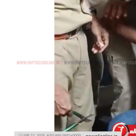
SEP 22, 2025, 6:50 AM GMT+0000