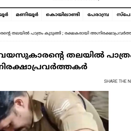
ൂര്‍
മണിയൂര്‍
കൊയിലാണ്ടി
പേരാമ്പ്ര
സ്പോ
്റെ തലയില്‍ പാത്രം കുടുങ്ങി ; രക്ഷകരായി അഗ്നിരക്ഷാപ്രവര്‍
ടുവയസുകാരന്റെ തലയില്‍ പാത്ര
നിരക്ഷാപ്രവര്‍ത്തകർ
SHARE THE N