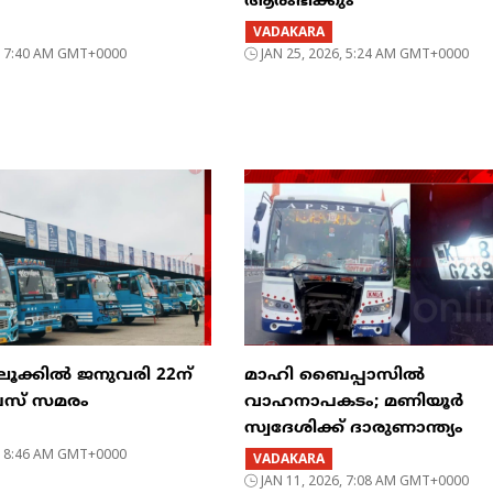
ആരംഭിക്കും
VADAKARA
6, 7:40 AM GMT+0000
JAN 25, 2026, 5:24 AM GMT+0000
ൂക്കിൽ ജനുവരി 22ന്
മാഹി ബൈപ്പാസിൽ
 ബസ് സമരം
വാഹനാപകടം; മണിയൂർ
സ്വദേശിക്ക് ദാരുണാന്ത്യം
6, 8:46 AM GMT+0000
VADAKARA
JAN 11, 2026, 7:08 AM GMT+0000