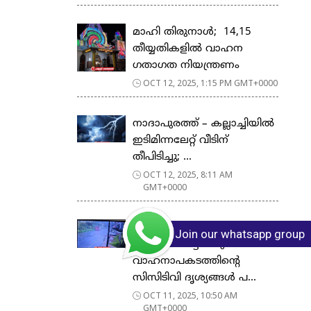
മാഹി തിരുനാൾ; 14,15
തീയ്യതികളിൽ വാഹന
ഗതാഗത നിയന്ത്രണം
OCT 12, 2025, 1:15 PM GMT+0000
നാദാപുരത്ത് – കല്ലാച്ചിയിൽ
ഇടിമിന്നലേറ്റ് വീടിന്
തീപിടിച്ചു; ...
OCT 12, 2025, 8:11 AM
GMT+0000
തലശ്ശേരി
Join our whatsapp group
ഹുസ്സൻമൊട്ടയിലുണ്ടായ
വാഹനാപകടത്തിന്റെ
സിസിടിവി ദൃശ്യങ്ങൾ പ...
OCT 11, 2025, 10:50 AM
GMT+0000