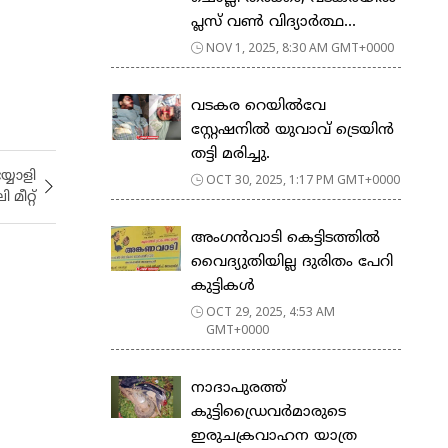
പ്ലസ് വൺ വിദ്യാർത്ഥ...
NOV 1, 2025, 8:30 AM GMT+0000
വടകര റെയിൽവേ
സ്റ്റേഷനിൽ യുവാവ് ട്രെയിൻ
തട്ടി മരിച്ചു.
യോളി
OCT 30, 2025, 1:17 PM GMT+0000
മീറ്റ്
അംഗൻവാടി കെട്ടിടത്തിൽ
വൈദ്യുതിയില്ല ദുരിതം പേറി
കുട്ടികൾ
OCT 29, 2025, 4:53 AM
GMT+0000
നാദാപുരത്ത്
കുട്ടിഡ്രൈവർമാരുടെ
ഇരുചക്രവാഹന യാത്ര