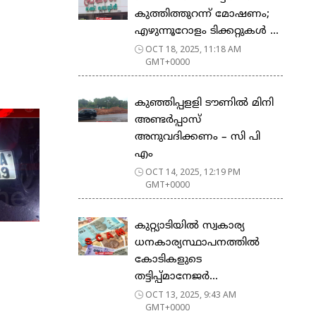
കുത്തിത്തുറന്ന് മോഷണം;
എഴുന്നൂറോളം ടിക്കറ്റുകൾ ...
OCT 18, 2025, 11:18 AM
GMT+0000
കുഞ്ഞിപ്പളളി ടൗണിൽ മിനി
അണ്ടർപ്പാസ്
അനുവദിക്കണം – സി പി
എം
OCT 14, 2025, 12:19 PM
GMT+0000
കുറ്റ്യാടിയിൽ സ്വകാര്യ
ധനകാര്യസ്ഥാപനത്തിൽ
കോടികളുടെ
തട്ടിപ്പ്മാനേജർ...
OCT 13, 2025, 9:43 AM
GMT+0000