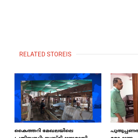
RELATED STOREIS
​കൈത്തറി മേഖലയിലെ
പുതുപ്പണത്