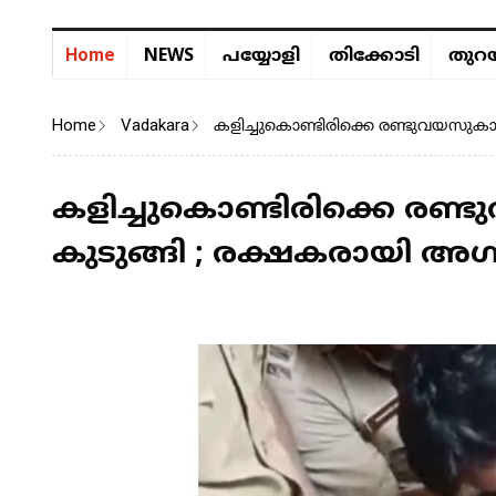
NEWS
Home
പയ്യോളി
തിക്കോടി
തുറയ
Home
Vadakara
കളിച്ചുകൊണ്ടിരിക്കെ രണ്ടുവയസുകാരന
കളിച്ചുകൊണ്ടിരിക്കെ രണ്
കുടുങ്ങി ; രക്ഷകരായി അഗ്