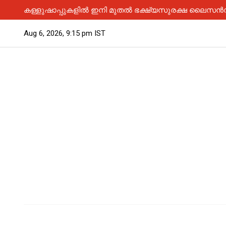
കള്ളുഷാപ്പുകളിൽ ഇനി മുതൽ ഭക്ഷ്യസുരക്ഷ ലൈസൻസ് 
Aug 6, 2026, 9:15 pm IST