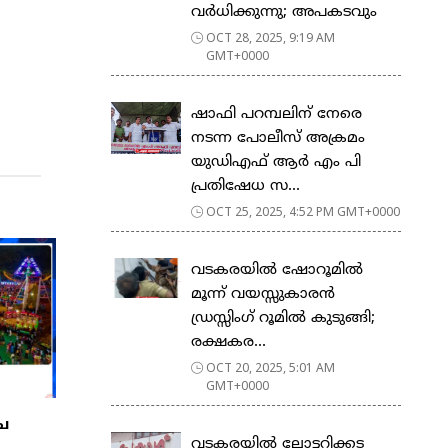
വർധിക്കുന്നു; അപകടവും
OCT 28, 2025, 9:19 AM
GMT+0000
ഷാഫി പറമ്പലിന് നേരെ
നടന്ന പോലീസ് അക്രമം
യുഡിഎഫ് ആർ എം പി
പ്രതിഷേധ സ...
OCT 25, 2025, 4:52 PM GMT+0000
വടകരയിൽ ഷോറൂമിൽ
മൂന്ന് വയസ്സുകാരൻ
ഡ്രസ്സിംഗ് റൂമിൽ കുടുങ്ങി;
രക്ഷകര...
OCT 20, 2025, 5:01 AM
GMT+0000
്ച
വടകരയിൽ ലോട്ടറിക്കട