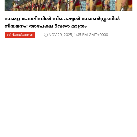
കേരള പോലീസിൽ സ്പെഷ്യൽ കോൺസ്റ്റബിൾ
നിയമനം: അപേക്ഷ 3വരെ മാത്രം
വിദ്യാഭ്യാസം
NOV 29, 2025, 1:45 PM GMT+0000