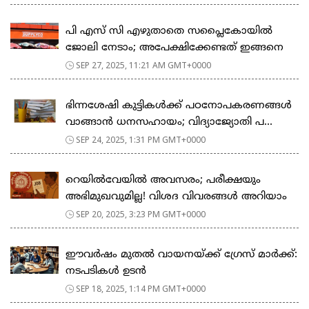
പി എസ് സി എഴുതാതെ സപ്ലൈകോയിൽ
ജോലി നേടാം; അപേക്ഷിക്കേണ്ടത് ഇങ്ങനെ
SEP 27, 2025, 11:21 AM GMT+0000
ഭിന്നശേഷി കുട്ടികൾക്ക് പഠനോപകരണങ്ങൾ
വാങ്ങാൻ ധനസഹായം; വിദ്യാജ്യോതി പ...
SEP 24, 2025, 1:31 PM GMT+0000
റെയിൽവേയിൽ അവസരം; പരീക്ഷയും
അഭിമുഖവുമില്ല! വിശദ വിവരങ്ങൾ അറിയാം
SEP 20, 2025, 3:23 PM GMT+0000
ഈവർഷം മുതൽ വായനയ്ക്ക് ഗ്രേസ് മാർക്ക്:
നടപടികൾ ഉടൻ
SEP 18, 2025, 1:14 PM GMT+0000