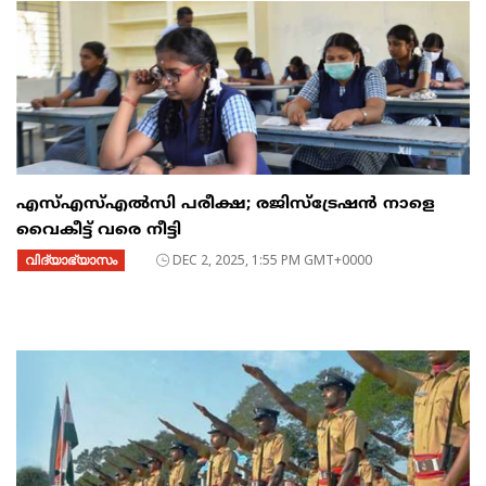
എസ്എസ്എൽസി പരീക്ഷ; രജിസ്ട്രേഷൻ നാളെ
വൈകീട്ട് വരെ നീട്ടി
വിദ്യാഭ്യാസം
DEC 2, 2025, 1:55 PM GMT+0000