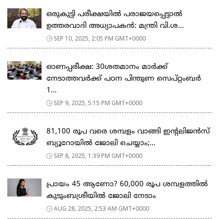
ഒരുകുട്ടി പരീക്ഷയിൽ പരാജയപ്പെട്ടാൽ
ഉത്തരവാദി അധ്യാപകൻ: മന്ത്രി വി.ശ...
SEP 10, 2025, 2:05 PM GMT+0000
ഓണപ്പരീക്ഷ: 30ശതമാനം മാർക്ക്
നേടാത്തവർക്ക് പഠന പിന്തുണ സെപ്റ്റംബർ
1...
SEP 9, 2025, 5:15 PM GMT+0000
81,100 രൂപ വരെ ശമ്പളം വാങ്ങി ഇന്റലിജന്‍സ്
ബ്യൂറോയില്‍ ജോലി ചെയ്യാം;...
SEP 8, 2025, 1:39 PM GMT+0000
പ്രായം 45 ആണോ? 60,000 രൂപ ശമ്പളത്തിൽ
കുടുംബശ്രീയില്‍ ജോലി നേടാം
AUG 28, 2025, 2:53 AM GMT+0000