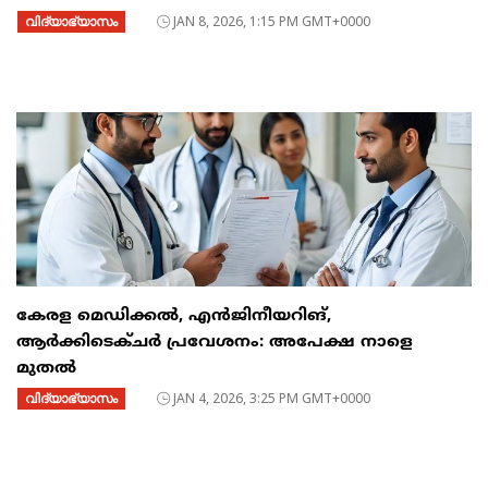
വിദ്യാഭ്യാസം
JAN 8, 2026, 1:15 PM GMT+0000
കേരള മെഡിക്കൽ, എൻജിനീയറിങ്,
ആർക്കിടെക്ചർ പ്രവേശനം: അപേക്ഷ നാളെ
മുതൽ
വിദ്യാഭ്യാസം
JAN 4, 2026, 3:25 PM GMT+0000