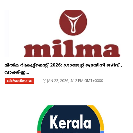
മിൽമ റിക്രൂട്ട്‌മെന്റ് 2026: ഗ്രാജ്വേറ്റ് ട്രെയിനി ഒഴിവ് ,
വാക്ക്-ഇ...
വിദ്യാഭ്യാസം
JAN 22, 2026, 4:12 PM GMT+0000