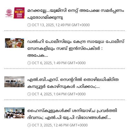
മറക്കല്ലേ…യുജിസി നെറ്റ് അപേക്ഷ സമർപ്പണം
പുരോഗമിക്കുന്നു
OCT 13, 2025, 12:49 PM GMT+0000
ഡൽഹി പോലീസിലും കേന്ദ്ര സായുധ പോലീസ്
സേനകളിലും സബ് ഇൻസ്പെക്ടർ :
അപേക...
OCT 6, 2025, 1:49 PM GMT+0000
എല്‍.ബി.എസ്. സെന്ററില്‍ തൊഴിലധിഷ്ഠിത
കമ്പ്യൂട്ടർ കോഴ്സുകൾ പഠിക്കാം;...
OCT 4, 2025, 1:04 PM GMT+0000
ഹൈസ്കൂളുകൾക്ക് ശനിയാഴ്ച പ്രവർത്തി
ദിവസം; എൽ.പി യു.പി വിഭാ​ഗങ്ങൾക്ക്...
OCT 3, 2025, 12:46 PM GMT+0000