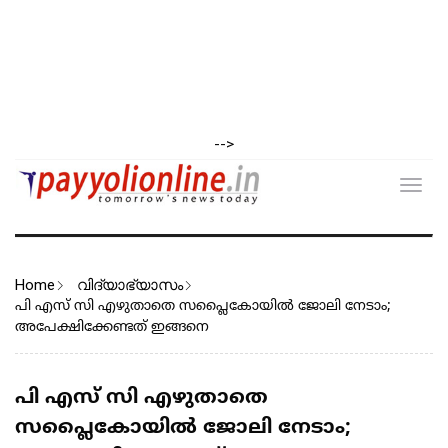
-->
Toggl
navig
Home
വിദ്യാഭ്യാസം
പി എസ് സി എഴുതാതെ സപ്ലൈകോയിൽ ജോലി നേടാം;
അപേക്ഷിക്കേണ്ടത് ഇങ്ങനെ
പി എസ് സി എഴുതാതെ
സപ്ലൈകോയിൽ ജോലി നേടാം;