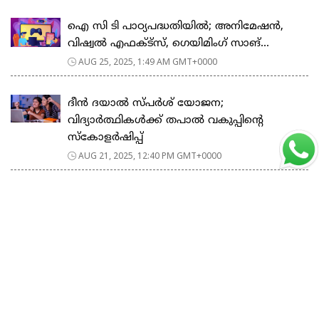
ഐ സി ടി പാഠ്യപദ്ധതിയില്‍; അനിമേഷൻ,
വിഷ്വൽ എഫക്ട്‌സ്, ഗെയിമിംഗ് സാങ്...
AUG 25, 2025, 1:49 AM GMT+0000
ദീൻ ദയാൽ സ്പർശ് യോജന;
വിദ്യാർത്ഥികൾക്ക് തപാൽ വകുപ്പിന്റെ
സ്കോളർഷിപ്പ്
AUG 21, 2025, 12:40 PM GMT+0000