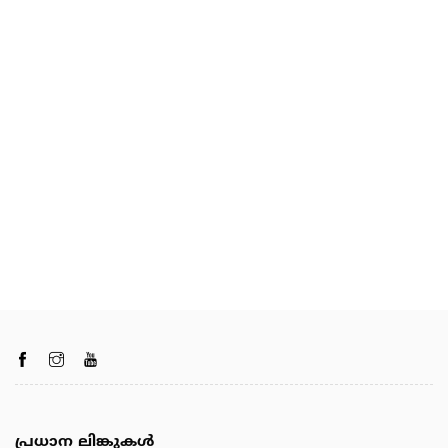
പ്രധാന ലിങ്കുകൾ