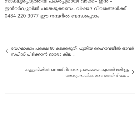
സാക്ഷ്യപ്പെടുത്തിയ പകർപ്പുമായി വാക്ക്– ഇൻ –
ഇൻറർവ്യൂവിൽ പങ്കെടുക്കണം. വിഷാദ വിവരങ്ങൾക്ക്
0484 220 3077 ഈ നമ്പറിൽ ബന്ധപ്പെടാം.
വേഗമാകാം പക്ഷെ 80 കടക്കരുത്, പുതിയ ഹൈവേയില്‍ ഓവര്‍
സ്പീഡ് പിടിക്കാന്‍ ഓരോ കില ..
കുറ്റ്യാടിയില്‍ ഒമ്പത് ദിവസം പ്രായമായ കുഞ്ഞ് മരിച്ചു,
അസ്വാഭാവിക മരണത്തിന് കേ ..