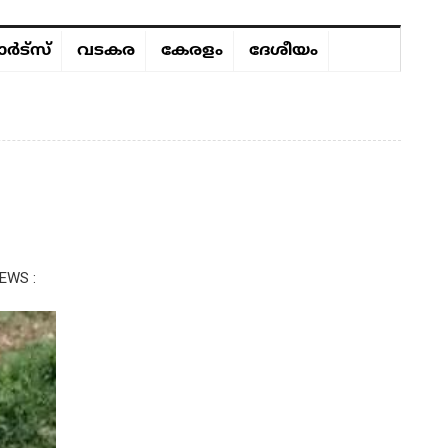
ർട്സ്
വടകര
കേരളം
ദേശീയം
EWS :