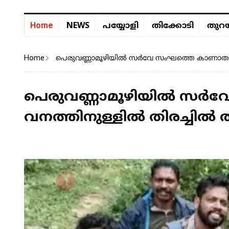
NEWS
Home
പയ്യോളി
തിക്കോടി
തുറയ
Home
പെരുവണ്ണാമൂഴിയിൽ സർവേ സംഘത്തെ കാണാതായി:
പെരുവണ്ണാമൂഴിയിൽ സർ
വനത്തിനുള്ളിൽ തിരച്ചിൽ ത