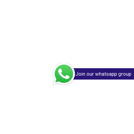
Join our whatsapp group