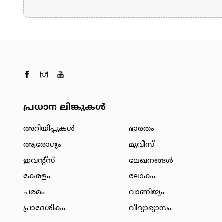
പ്രധാന ലിങ്കുകൾ
അറിയിപ്പുകള്‍
ഭാരതം
ആരോഗ്യം
മൂവീസ്
ഇവന്റ്സ്
ലേഖനങ്ങള്‍
കേരളം
ലോകം
ചരമം
വാണിജ്യം
പ്രാദേശികം
വിദ്യാഭ്യാസം