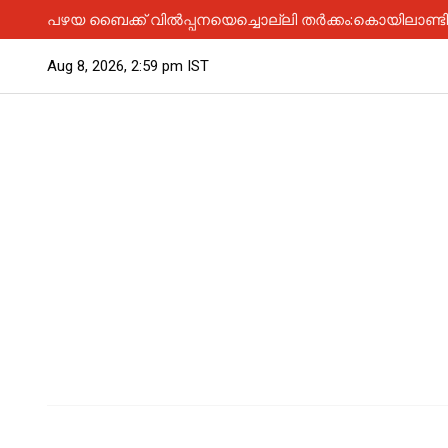
പഴയ ബൈക്ക് വിൽപ്പനയെച്ചൊല്ലി തർക്കം:കൊയിലാണ്ടിയിൽ
Aug 8, 2026, 2:59 pm IST