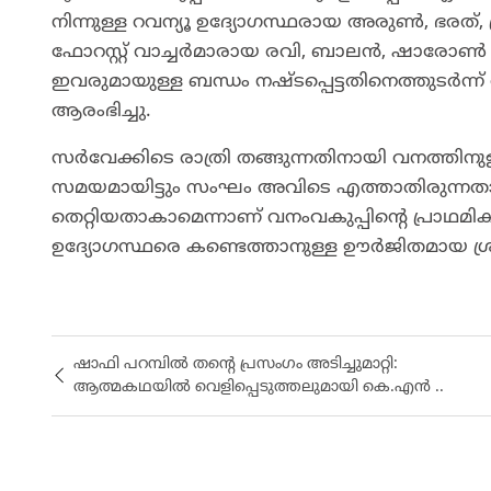
നിന്നുള്ള റവന്യൂ ഉദ്യോഗസ്ഥരായ അരുൺ, ഭരത്, 
ഫോറസ്റ്റ് വാച്ചർമാരായ രവി, ബാലൻ, ഷാരോൺ
ഇവരുമായുള്ള ബന്ധം നഷ്ടപ്പെട്ടതിനെത്തുടർന്ന്
ആരംഭിച്ചു.
​സർവേക്കിടെ രാത്രി തങ്ങുന്നതിനായി വനത്തിനു
സമയമായിട്ടും സംഘം അവിടെ എത്താതിരുന്നതാ
തെറ്റിയതാകാമെന്നാണ് വനംവകുപ്പിന്റെ പ്രാഥമി
ഉദ്യോഗസ്ഥരെ കണ്ടെത്താനുള്ള ഊർജിതമായ ശ്
ഷാഫി പറമ്പിൽ തന്റെ പ്രസംഗം അടിച്ചുമാറ്റി:
ആത്മകഥയിൽ വെളിപ്പെടുത്തലുമായി കെ.എൻ ..