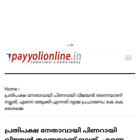
-->
Toggl
navig
Home
പ്രതിപക്ഷ നേതാവായി പിണറായി വിജയൻ തന്നെയാണ്
നല്ലത്, എന്നെ ഒതുക്കി എന്നത് വ്യാജ പ്രചാരണം: കെ കെ
ശൈലജ
പ്രതിപക്ഷ നേതാവായി പിണറായി