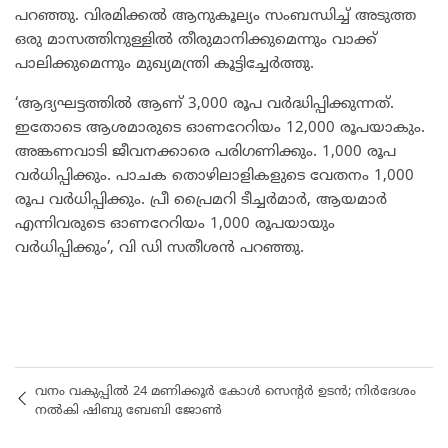
പറഞ്ഞു. വിരമിക്കൽ ആനുകൂല്യം സംബന്ധിച്ച് അടുത്ത
ഒരു മാസത്തിനുള്ളിൽ തീരുമാനിക്കുമെന്നും വാക്ക്
പാലിക്കുമെന്നും മുഖ്യമന്ത്രി കൂട്ടിച്ചേർത്തു.
‘ആദ്യഘട്ടത്തിൽ ആണ് 3,000 രൂപ വർദ്ധിപ്പിക്കുന്നത്.
ഇതോടെ ആശമാരുടെ ഓണറേറിയം 12,000 രൂപയാകും.
അങ്കണവാടി ജീവനക്കാരെ പരിഗണിക്കും. 1,000 രൂപ
വർധിപ്പിക്കും. പാചക തൊഴിലാളികളുടെ വേതനം 1,000
രൂപ വർധിപ്പിക്കും. പ്രീ പ്രൈമറി ടീച്ചർമാർ, ആയമാർ
എന്നിവരുടെ ഓണറേറിയം 1,000 രൂപയായും
വർധിപ്പിക്കും’, വി ഡി സതീശൻ പറഞ്ഞു.
വനം വകുപ്പിൽ 24 മണിക്കൂർ കോൾ സെന്റർ ഉടൻ; നിർദേശം
നൽകി ഷിബു ബേബി ജോൺ