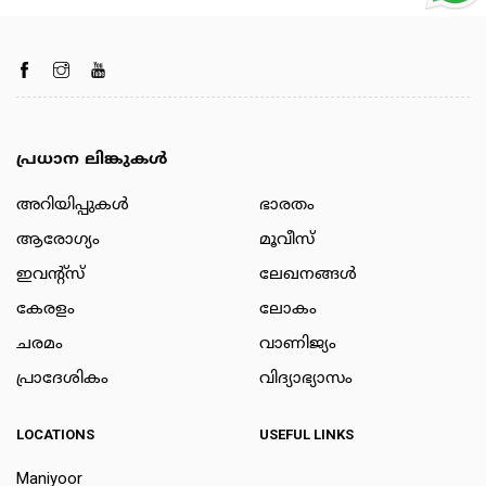
പ്രധാന ലിങ്കുകൾ
അറിയിപ്പുകള്‍
ഭാരതം
ആരോഗ്യം
മൂവീസ്
ഇവന്റ്സ്
ലേഖനങ്ങള്‍
കേരളം
ലോകം
ചരമം
വാണിജ്യം
പ്രാദേശികം
വിദ്യാഭ്യാസം
LOCATIONS
USEFUL LINKS
Maniyoor