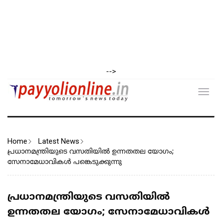
-->
Toggl
navig
Home
Latest News
പ്രധാനമന്ത്രിയുടെ വസതിയില്‍ ഉന്നതതല യോഗം;
സേനാമേധാവികള്‍ പങ്കെടുക്കുന്നു
പ്രധാനമന്ത്രിയുടെ വസതിയില്‍
ഉന്നതതല യോഗം; സേനാമേധാവികള്‍