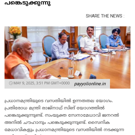
പങ്കെടുക്കുന്നു
SHARE THE NEWS :
MAY 9, 2025, 3:51 PM GMT+0000
payyolionline.in
പ്രധാനമന്ത്രിയുടെ വസതിയില്‍ ഉന്നതതല യോഗം.
പ്രതിരോധ മന്ത്രി രാജ്‌നാഥ് സിങ് യോഗത്തില്‍
പങ്കെടുക്കുന്നുണ്ട്. സംയുക്ത സേനാമേധാവി ജനറല്‍
അനില്‍ ചൗഹാനും പങ്കെടുക്കുന്നുണ്ട്. സൈനിക
മേധാവികളും പ്രധാനമന്ത്രിയുടെ വസതിയില്‍ നടക്കുന്ന