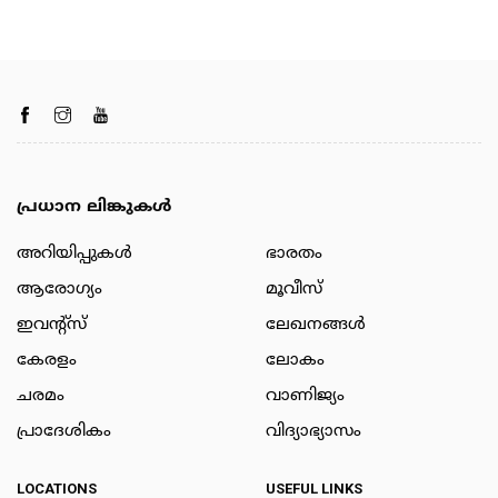
പ്രധാന ലിങ്കുകൾ
അറിയിപ്പുകള്‍
ഭാരതം
ആരോഗ്യം
മൂവീസ്
ഇവന്റ്സ്
ലേഖനങ്ങള്‍
കേരളം
ലോകം
ചരമം
വാണിജ്യം
പ്രാദേശികം
വിദ്യാഭ്യാസം
LOCATIONS
USEFUL LINKS