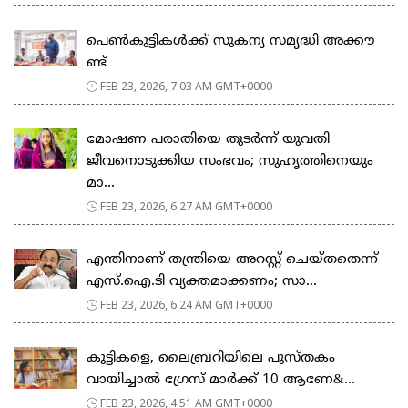
പെ​ൺ​കു​ട്ടി​ക​ൾ​ക്ക് സു​ക​ന്യ സ​മൃ​ദ്ധി അ​ക്കൗ​
ണ്ട്
FEB 23, 2026, 7:03 AM GMT+0000
മോഷണ പരാതിയെ തുടര്‍ന്ന് യുവതി
ജീവനൊടുക്കിയ സംഭവം; സുഹൃത്തിനെയും
മാ...
FEB 23, 2026, 6:27 AM GMT+0000
എന്തിനാണ് തന്ത്രിയെ അറസ്റ്റ് ചെയ്തതെന്ന്
എസ്.ഐ.ടി വ്യക്തമാക്കണം; സാ...
FEB 23, 2026, 6:24 AM GMT+0000
കുട്ടികളെ, ലൈബ്രറിയിലെ പുസ്തകം
വായിച്ചാല്‍ ഗ്രേസ് മാര്‍ക്ക് 10 ആണേ&...
FEB 23, 2026, 4:51 AM GMT+0000