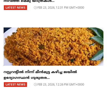
നിറഞ്ഞ മെമു യാത്രകൾ...
LATEST NEWS
FEB 23, 2026, 12:31 PM GMT+0000
റസ്റ്ററന്റില്‍ നിന്ന് മീന്‍മുട്ട കഴിച്ച ജയില്‍
ഉദ്യോഗസ്ഥന്‍ ഗുരുതര...
LATEST NEWS
FEB 23, 2026, 12:26 PM GMT+0000