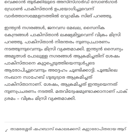
വെക്കാന്‍ തുര്‍ക്കിയുടെ അസിസ്ഗാര്‍ഡ് സോണ്‍ഗാര്‍
ഡ്രോണ്‍ പാകിസ്താന്‍ ഉപയോഗിച്ചുവെന്ന്
വാര്‍ത്താസമ്മേളനത്തില്‍ വ്യോമിക സിങ് പറഞ്ഞു.
ഇന്ത്യന്‍ നഗരങ്ങള്‍, ജനവസ മേഖല, സൈനിക
കേന്ദ്രങ്ങള്‍ പാകിസ്താന്‍ ലക്ഷ്യമിട്ടുവെന്ന് വിക്രം മിസ്രി
പറഞ്ഞു. പാകിസ്താന്‍ നിരന്തരം നുണപ്രചാരണം
നടത്തുന്നുവെന്നും മിസ്രി വ്യക്തമാക്കി. ഇന്ത്യന്‍ സൈന്യം
അമൃത്സര്‍ പോലുള്ള നഗരങ്ങള്‍ ആക്രമിച്ചതിന് ശേഷം
പാകിസ്താനെ കുറ്റപ്പെടുത്തിയെന്നുള്‍പ്പടെ
ആരോപിച്ചുവെന്നും അദ്ദേഹം ചൂണ്ടിക്കാട്ടി. പൂഞ്ചിലെ
നംഖാന സാഹേബ് ഗുരുദ്വാര ആക്രമിച്ചത്
പാകിസ്താനാണ്. ശേഷം, ആക്രമിച്ചത് ഇന്ത്യയെന്നത്
നുണപ്രചരണം നടത്തി. മതവിദ്വേഷമുണ്ടാക്കാനാണ് പാക്
ശ്രമം – വിക്രം മിസ്രി വ്യക്തമാക്കി.
താമരശ്ശേരി ഷഹബാസ് കൊലക്കേസ്: കുറ്റാരോപിതരായ ആറ്