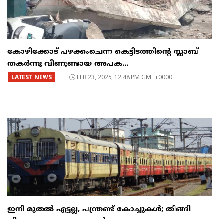
കോഴിക്കോട് പഴക്കംചെന്ന കെട്ടിടത്തിന്റെ സ്ലാബ്
തകർന്നു വീണുണ്ടായ അപക...
LATEST NEWS
FEB 23, 2026, 12:48 PM GMT+0000
ഇനി മുതൽ എട്ടല്ല, പന്ത്രണ്ട് കോച്ചുകള്‍; തിങ്ങി