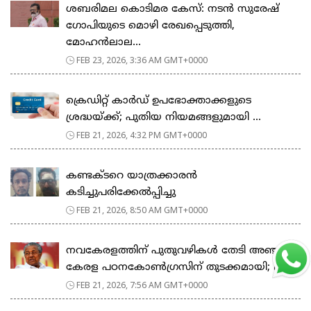
ശബരിമല കൊടിമര കേസ്: നടൻ സുരേഷ്
ഗോപിയുടെ മൊഴി രേഖപ്പെടുത്തി,
മോഹൻലാല...
FEB 23, 2026, 3:36 AM GMT+0000
ക്രെഡിറ്റ് കാർഡ് ഉപഭോക്താക്കളുടെ
ശ്രദ്ധയ്ക്ക്; പുതിയ നിയമങ്ങളുമായി ...
FEB 21, 2026, 4:32 PM GMT+0000
കണ്ടക്ടറെ യാത്രക്കാരൻ
കടിച്ചുപരിക്കേൽപ്പിച്ചു
FEB 21, 2026, 8:50 AM GMT+0000
നവകേരളത്തിന് പുതുവഴികൾ തേടി അഞ്ചാം
കേരള പഠനകോൺഗ്രസിന് തുടക്കമായി; മ...
FEB 21, 2026, 7:56 AM GMT+0000