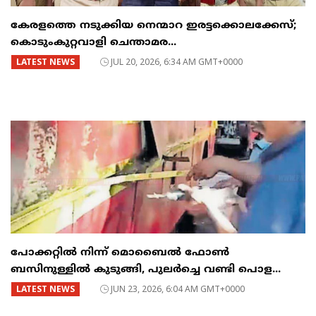
കേരളത്തെ നടുക്കിയ നെന്മാറ ഇരട്ടക്കൊലക്കേസ്;
കൊടുംകുറ്റവാളി ചെന്താമര...
LATEST NEWS
JUL 20, 2026, 6:34 AM GMT+0000
പോക്കറ്റിൽ നിന്ന് മൊബൈൽ ഫോൺ
ബസിനുള്ളിൽ കുടുങ്ങി, പുലർച്ചെ വണ്ടി പൊള...
LATEST NEWS
JUN 23, 2026, 6:04 AM GMT+0000