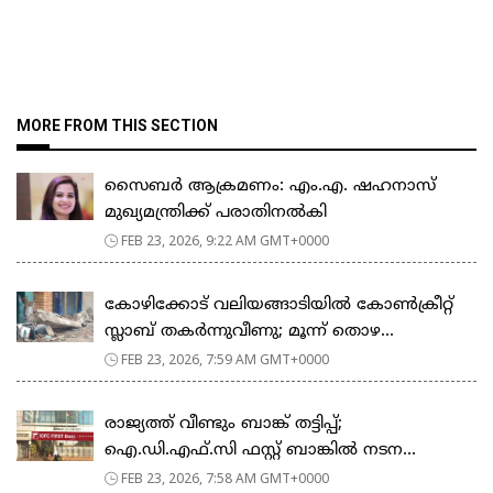
MORE FROM THIS SECTION
സൈബർ ആക്രമണം: എം.എ. ഷഹനാസ്
മുഖ്യമന്ത്രിക്ക് പരാതിനൽകി
FEB 23, 2026, 9:22 AM GMT+0000
കോഴിക്കോട് വലിയങ്ങാടിയിൽ കോൺക്രീറ്റ്
സ്ലാബ് തകർന്നുവീണു; മൂന്ന് തൊഴ...
FEB 23, 2026, 7:59 AM GMT+0000
രാജ്യത്ത് വീണ്ടും ബാങ്ക് തട്ടിപ്പ്;
ഐ.ഡി.എഫ്.സി ഫസ്റ്റ് ബാങ്കിൽ നടന...
FEB 23, 2026, 7:58 AM GMT+0000