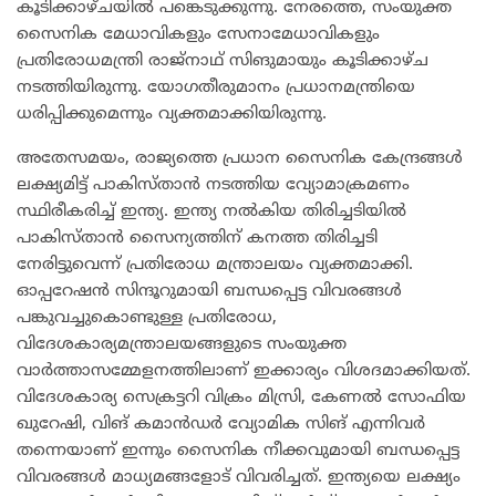
കൂടിക്കാഴ്ചയില്‍ പങ്കെടുക്കുന്നു. നേരത്തെ, സംയുക്ത
സൈനിക മേധാവികളും സേനാമേധാവികളും
പ്രതിരോധമന്ത്രി രാജ്‌നാഥ് സിങുമായും കൂടിക്കാഴ്ച
നടത്തിയിരുന്നു. യോഗതീരുമാനം പ്രധാനമന്ത്രിയെ
ധരിപ്പിക്കുമെന്നും വ്യക്തമാക്കിയിരുന്നു.
അതേസമയം, രാജ്യത്തെ പ്രധാന സൈനിക കേന്ദ്രങ്ങള്‍
ലക്ഷ്യമിട്ട് പാകിസ്താന്‍ നടത്തിയ വ്യോമാക്രമണം
സ്ഥിരീകരിച്ച് ഇന്ത്യ. ഇന്ത്യ നല്‍കിയ തിരിച്ചടിയില്‍
പാകിസ്താന്‍ സൈന്യത്തിന് കനത്ത തിരിച്ചടി
നേരിട്ടുവെന്ന് പ്രതിരോധ മന്ത്രാലയം വ്യക്തമാക്കി.
ഓപ്പറേഷന്‍ സിന്ദൂറുമായി ബന്ധപ്പെട്ട വിവരങ്ങള്‍
പങ്കുവച്ചുകൊണ്ടുള്ള പ്രതിരോധ,
വിദേശകാര്യമന്ത്രാലയങ്ങളുടെ സംയുക്ത
വാര്‍ത്താസമ്മേളനത്തിലാണ് ഇക്കാര്യം വിശദമാക്കിയത്.
വിദേശകാര്യ സെക്രട്ടറി വിക്രം മിസ്രി, കേണല്‍ സോഫിയ
ഖുറേഷി, വിങ് കമാന്‍ഡര്‍ വ്യോമിക സിങ് എന്നിവര്‍
തന്നെയാണ് ഇന്നും സൈനിക നീക്കവുമായി ബന്ധപ്പെട്ട
വിവരങ്ങള്‍ മാധ്യമങ്ങളോട് വിവരിച്ചത്. ഇന്ത്യയെ ലക്ഷ്യം