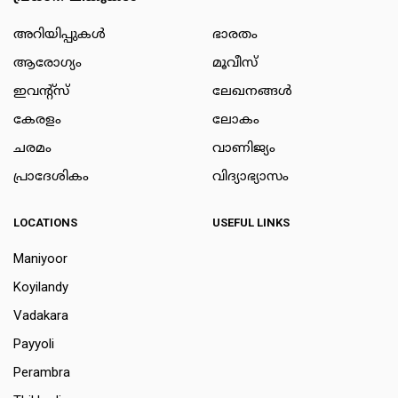
അറിയിപ്പുകള്‍
ഭാരതം
ആരോഗ്യം
മൂവീസ്
ഇവന്റ്സ്
ലേഖനങ്ങള്‍
കേരളം
ലോകം
ചരമം
വാണിജ്യം
പ്രാദേശികം
വിദ്യാഭ്യാസം
LOCATIONS
USEFUL LINKS
Maniyoor
Koyilandy
Vadakara
Payyoli
Perambra