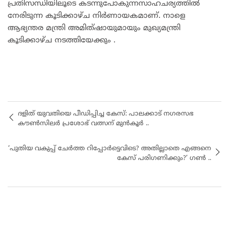
പ്രതിസന്ധിയിലൂടെ കടന്നുപോകുന്നസാഹചര്യത്തിൽ
നേരിടുന്ന കൂടിക്കാഴ്ച നിർണായകമാണ്. നാളെ
ആഭ്യന്തര മന്ത്രി അമിത്ഷായുമായും മുഖ്യമന്ത്രി
കൂടിക്കാഴ്ച നടത്തിയേക്കും .
ദളിത് യുവതിയെ പീഡിപ്പിച്ച കേസ്: പാലക്കാട് നഗരസഭ
കൗൺസിലർ പ്രശോഭ് വത്സന് മുൻകൂർ ..
‘പുതിയ വകുപ്പ് ചേർത്ത റിപ്പോർട്ടെവിടെ? അതില്ലാതെ എങ്ങനെ
കേസ് പരിഗണിക്കും?’ ഗൺ ..