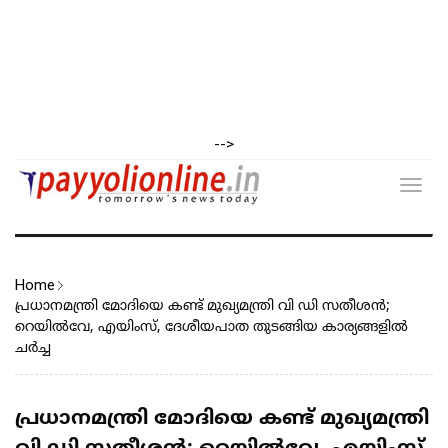
-->
Toggl
navig
Home
പ്രധാനമന്ത്രി മോദിയെ കണ്ട് മുഖ്യമന്ത്രി വി ഡി സതീശൻ;
റെയിൽവേ, എയിംസ്, ദേശീയപാത തുടങ്ങിയ കാര്യങ്ങളിൽ
ചർച്ച
പ്രധാനമന്ത്രി മോദിയെ കണ്ട് മുഖ്യമന്ത്രി