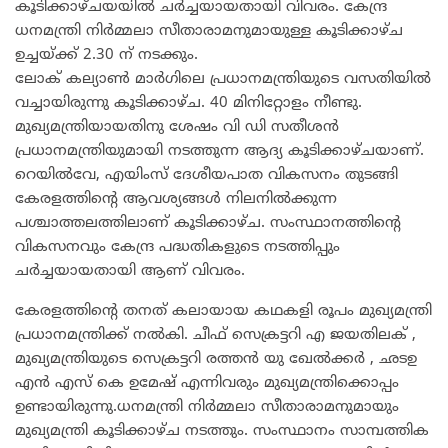
കൂടിക്കാഴ്ചയയിൽ ചർച്ചയായതായി വിവരം. കേന്ദ്ര
ധനമന്ത്രി നിർമ്മലാ സീതാരാമനുമായുള്ള കൂടിക്കാഴ്ച
ഉച്ചയ്ക്ക് 2.30 ന് നടക്കും.
ലോക് കല്യാൺ മാർഗിലെ പ്രധാനമന്ത്രിയുടെ വസതിയിൽ
വച്ചായിരുന്നു കൂടിക്കാഴ്ച. 40 മിനിറ്റോളം നീണ്ടു.
മുഖ്യമന്ത്രിയായതിനു ശേഷം വി ഡി സതീശൻ
പ്രധാനമന്ത്രിയുമായി നടത്തുന്ന ആദ്യ കൂടിക്കാഴ്ചയാണ്.
റെയിൽവേ, എയിംസ് ദേശീയപാത വികസനം തുടങ്ങി
കേരളത്തിന്റെ ആവശ്യങ്ങൾ നിലനിൽക്കുന്ന
പശ്ചാത്തലത്തിലാണ് കൂടിക്കാഴ്ച. സംസ്ഥാനത്തിന്റെ
വികസനവും കേന്ദ്ര പദ്ധതികളുടെ നടത്തിപ്പും
ചർച്ചയായതായി ആണ് വിവരം.
കേരളത്തിന്റെ തനത് കലായായ കഥകളി രൂപം മുഖ്യമന്ത്രി
പ്രധാനമന്ത്രിക്ക് നൽകി. ചീഫ് സെക്രട്ടറി എ ജയതിലക് ,
മുഖ്യമന്ത്രിയുടെ സെക്രട്ടറി രത്തൻ യു ഖേൽക്കർ , ഛടഉ
എൻ എസ് കെ ഉമേഷ് എന്നിവരും മുഖ്യമന്ത്രിക്കൊപ്പം
ഉണ്ടായിരുന്നു.ധനമന്ത്രി നിർമ്മലാ സീതാരാമനുമായും
മുഖ്യമന്ത്രി കൂടിക്കാഴ്ച നടത്തും. സംസ്ഥാനം സാമ്പത്തിക