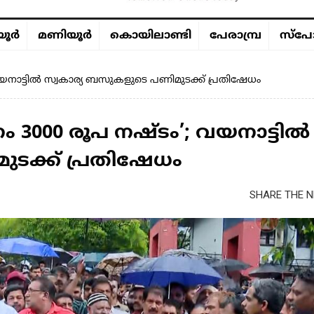
ൂര്‍
മണിയൂര്‍
കൊയിലാണ്ടി
പേരാമ്പ്ര
സ്പോ
; വയനാട്ടിൽ സ്വകാര്യ ബസുകളുടെ പണിമുടക്ക് പ്രതിഷേധം
നം 3000 രൂപ നഷ്ടം’; വയനാട്ടിൽ
ടക്ക് പ്രതിഷേധം
SHARE THE N