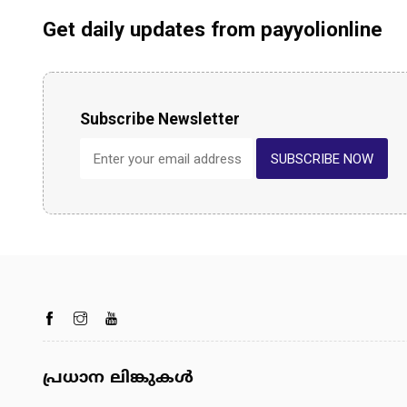
Get daily updates from payyolionline
Subscribe Newsletter
SUBSCRIBE NOW
പ്രധാന ലിങ്കുകൾ