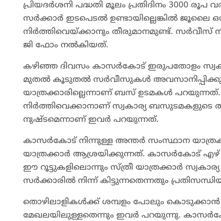
പ്രിയദർശനി പദ്ധതി മൂലം പ്രതിദിനം 3000 രൂ
സർക്കാർ ഇടപെടൽ ഉണ്ടായില്ലെങ്കിൽ ജൂലൈ ഒ
നിർത്തിവെയ്ക്കാനും തീരുമാനമുണ്ട്. സർവീസ് 
ജി ഫോം നൽകിയത്.
കഴിഞ്ഞ ദിവസം കാസർകോട് ഇരുപതോളം സ്വകാര
മുതൽ കൂടുതൽ സർവീസുകൾ അവസാനിപ്പിക്കുമ
യാത്രക്കാരില്ലെന്നാണ് ബസ് ഉടമകൾ പറയുന്ന
നിർത്തിവെക്കാനാണ് സ്വകാര്യ ബസുടമകളുടെ ത
നുഷ്ടമെന്നാണ് ഇവർ പറയുന്നത്.
കാസർകോട് നിന്നുള്ള അന്തർ സംസ്ഥാന യാ
യാത്രക്കാർ ആശ്രയിക്കുന്നത്. കാസർകോട് എഴ്
ഈ റൂട്ടുകളിലൊന്നും സ്ത്രീ യാത്രക്കാർ സ്വകാര
സർക്കാരിൽ നിന്ന് കിട്ടുന്നതെന്നതും പ്രതിസന്ധി
തൊഴിലാളികൾക്ക് ശമ്പളം പോലും കൊടുക്കാൻ 
മേഖലയിലുള്ളതെന്നും ഇവർ പറയുന്നു. കാസർകോ