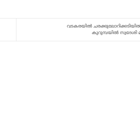
വടകരയിൽ ചരക്കുലോറിക്കടിയിൽപ്പ
കുറുമ്പയിൽ സ്വദേശി മര