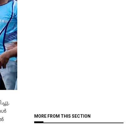
്ചു.
്ങൾ
MORE FROM THIS SECTION
ടൽ