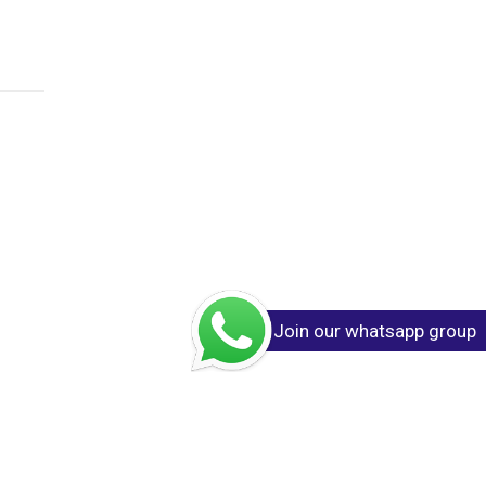
Join our whatsapp group