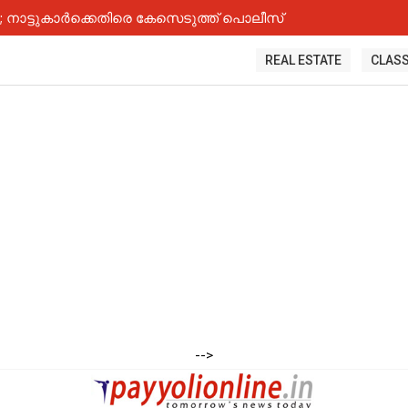
നാട്ടുകാർക്കെതിരെ കേസെടുത്ത് പൊലീസ്
REAL ESTATE
CLASS
-->