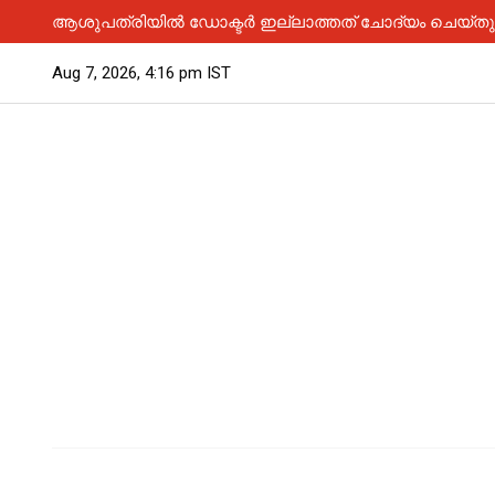
ആശുപത്രിയിൽ ഡോക്ടർ ഇല്ലാത്തത് ചോദ്യം ചെയ്തു; 
Aug 7, 2026, 4:16 pm IST