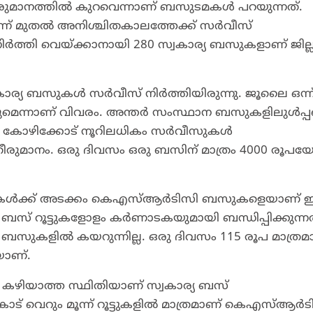
പ വരുമാനത്തിൽ കുറവെന്നാണ് ബസുടമകൾ പറയുന്നത്.
ന്ന് മുതൽ അനിശ്ചിതകാലത്തേക്ക് സർവീസ്
നിർത്തി വെയ്ക്കാനായി 280 സ്വകാര്യ ബസുകളാണ് ജില
്യ ബസുകൾ സർവീസ് നിർത്തിയിരുന്നു. ജൂലൈ ഒന്ന
െന്നാണ് വിവരം. അന്തർ സംസ്ഥാന ബസുകളിലുൾപ്പ
ത്. കോഴിക്കോട് നൂറിലധികം സർവീസുകൾ
ീരുമാനം. ഒരു ദിവസം ഒരു ബസിന് മാത്രം 4000 രൂപ
ത്രകൾക്ക് അടക്കം കെഎസ്ആർടിസി ബസുകളെയാണ് 
 ബസ് റൂട്ടുകളോളം കർണാടകയുമായി ബന്ധിപ്പിക്കുന്ന
്യ ബസുകളിൽ കയറുന്നില്ല. ഒരു ദിവസം 115 രൂപ മാത്രമ
യാണ്.
കഴിയാത്ത സ്ഥിതിയാണ് സ്വകാര്യ ബസ്
ട് വെറും മൂന്ന് റൂട്ടുകളിൽ മാത്രമാണ് കെഎസ്ആർട