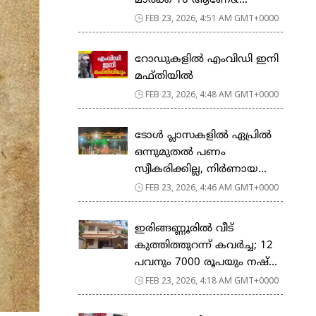
മാര്‍ക്ക് 10 ആണേ&...
FEB 23, 2026, 4:51 AM GMT+0000
റോഡുകളില്‍ എംവിഡി ഇനി
മഫ്തിയില്‍
FEB 23, 2026, 4:48 AM GMT+0000
ടോള്‍ പ്ലാസകളില്‍ ഏപ്രില്‍
ഒന്നുമുതല്‍ പണം
സ്വീകരിക്കില്ല, നിര്‍ണായ...
FEB 23, 2026, 4:46 AM GMT+0000
ഇരിങ്ങണ്ണൂരിൽ വീട്
കുത്തിത്തുറന്ന് കവർച്ച; 12
പവനും 7000 രൂപയും നഷ്...
FEB 23, 2026, 4:18 AM GMT+0000