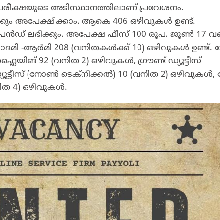
പരീക്ഷയുടെ അടിസ്ഥാനത്തിലാണ് പ്രവേശനം.
ം അപേക്ഷിക്കാം. ആകെ 406 ഒഴിവുകൾ ഉണ്ട്.
റൈപൻഡ് ലഭിക്കും. അപേക്ഷ ഫീസ് 100 രൂപ. ജൂൺ 17 വ
 -ആർമി 208 (വനിതകൾക്ക് 10) ഒഴിവുകൾ ഉണ്ട്. 
ിങ് 92 (വനിത 2) ഒഴിവുകൾ, ഗ്രൗണ്ട് ഡ്യൂട്ടീസ്
 ഡ്യൂട്ടീസ് (നോൺ ടെക്നിക്കൽ) 10 (വനിത 2) ഒഴിവുകൾ
വനിത 4) ഒഴിവുകൾ.