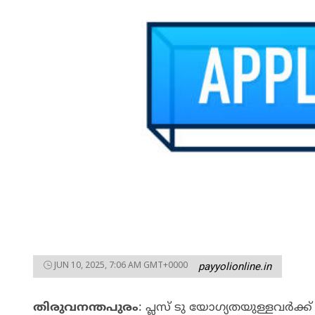
JUN 10, 2025, 7:06 AM GMT+0000
payyolionline.in
തിരുവനന്തപുരം
: പ്ലസ് ടു യോഗ്യതയുള്ളവർക