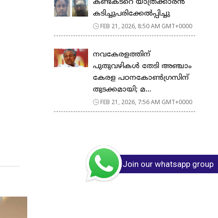
കണ്ടക്ടറെ യാത്രക്കാരൻ
കടിച്ചുപരിക്കേൽപ്പിച്ചു
FEB 21, 2026, 8:50 AM GMT+0000
നവകേരളത്തിന്
പുതുവഴികൾ തേടി അഞ്ചാം
കേരള പഠനകോൺഗ്രസിന്
തുടക്കമായി; മ...
FEB 21, 2026, 7:56 AM GMT+0000
Join our whatsapp group