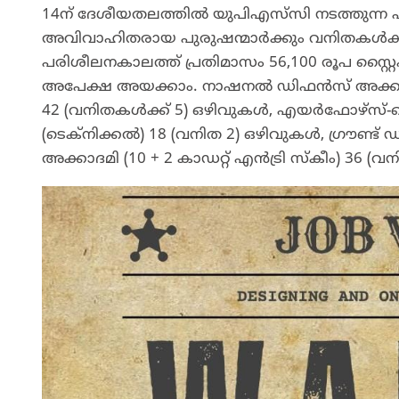
14ന് ദേശീയതലത്തിൽ യുപിഎസ്‍സി നടത്തുന്ന 
അവിവാഹിതരായ പുരുഷന്മാർക്കും വനിതകൾക്കു
പരിശീലനകാലത്ത് പ്രതിമാസം 56,100 രൂപ സ്റ്
അപേക്ഷ അയക്കാം. നാഷനൽ ഡിഫൻസ് അക്കാദമി
42 (വനിതകൾക്ക് 5) ഒഴിവുകൾ, എയർഫോഴ്സ്-ഫ്ലൈയ
(ടെക്നിക്കൽ) 18 (വനിത 2) ഒഴിവുകൾ, ഗ്രൗണ്ട്
അക്കാദമി (10 + 2 കാഡറ്റ് എൻട്രി സ്കീം) 36 (