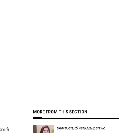
MORE FROM THIS SECTION
സൈബർ ആക്രമണം:
റംബർ