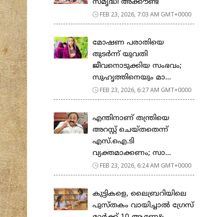
സ​മൃ​ദ്ധി അ​ക്കൗ​ണ്ട്
FEB 23, 2026, 7:03 AM GMT+0000
മോഷണ പരാതിയെ
തുടര്‍ന്ന് യുവതി
ജീവനൊടുക്കിയ സംഭവം;
സുഹൃത്തിനെയും മാ...
FEB 23, 2026, 6:27 AM GMT+0000
എന്തിനാണ് തന്ത്രിയെ
അറസ്റ്റ് ചെയ്തതെന്ന്
എസ്.ഐ.ടി
വ്യക്തമാക്കണം; സാ...
FEB 23, 2026, 6:24 AM GMT+0000
കുട്ടികളെ, ലൈബ്രറിയിലെ
പുസ്തകം വായിച്ചാല്‍ ഗ്രേസ്