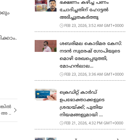
ഭക്ഷണം കഴിച്ച പണം
ചോദിച്ചതിന് ഹോട്ടൽ
്കും
അടിച്ചുതകർത്തു
FEB 23, 2026, 3:52 AM GMT+0000
ക്കാം.
ശബരിമല കൊടിമര കേസ്:
നടൻ സുരേഷ് ഗോപിയുടെ
മൊഴി രേഖപ്പെടുത്തി,
മോഹൻലാല...
FEB 23, 2026, 3:36 AM GMT+0000
ക്രെഡിറ്റ് കാർഡ്
ഉപഭോക്താക്കളുടെ
്കിൽ
ശ്രദ്ധയ്ക്ക്; പുതിയ
 അ ..
നിയമങ്ങളുമായി ...
FEB 21, 2026, 4:32 PM GMT+0000