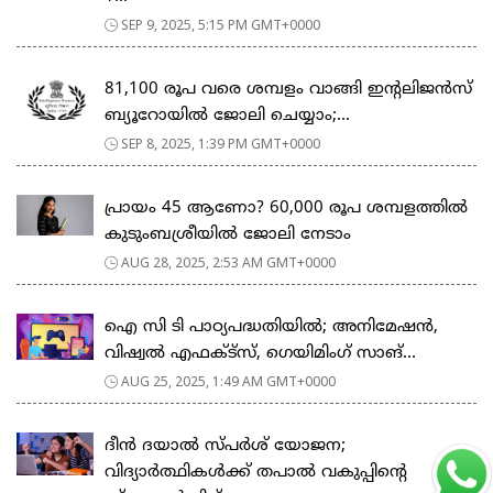
SEP 9, 2025, 5:15 PM GMT+0000
81,100 രൂപ വരെ ശമ്പളം വാങ്ങി ഇന്റലിജന്‍സ്
ബ്യൂറോയില്‍ ജോലി ചെയ്യാം;...
SEP 8, 2025, 1:39 PM GMT+0000
പ്രായം 45 ആണോ? 60,000 രൂപ ശമ്പളത്തിൽ
കുടുംബശ്രീയില്‍ ജോലി നേടാം
AUG 28, 2025, 2:53 AM GMT+0000
ഐ സി ടി പാഠ്യപദ്ധതിയില്‍; അനിമേഷൻ,
വിഷ്വൽ എഫക്ട്‌സ്, ഗെയിമിംഗ് സാങ്...
AUG 25, 2025, 1:49 AM GMT+0000
ദീൻ ദയാൽ സ്പർശ് യോജന;
വിദ്യാർത്ഥികൾക്ക് തപാൽ വകുപ്പിന്റെ