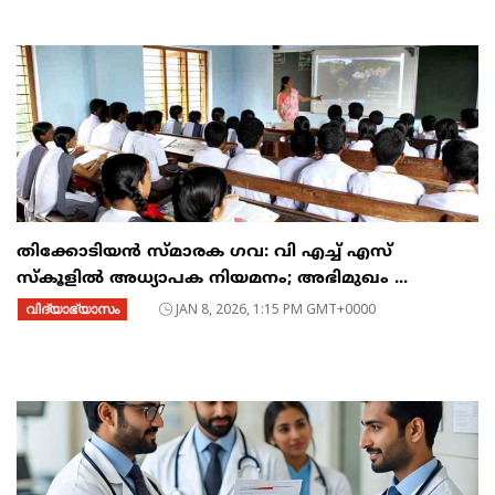
തിക്കോടിയൻ സ്മാരക ഗവ: വി എച്ച് എസ്
സ്കൂളിൽ അധ്യാപക നിയമനം; അഭിമുഖം ...
വിദ്യാഭ്യാസം
JAN 8, 2026, 1:15 PM GMT+0000