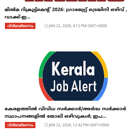
മിൽമ റിക്രൂട്ട്‌മെന്റ് 2026: ഗ്രാജ്വേറ്റ് ട്രെയിനി ഒഴിവ് ,
വാക്ക്-ഇ...
വിദ്യാഭ്യാസം
JAN 22, 2026, 4:12 PM GMT+0000
കേരളത്തിൽ വിവിധ സർക്കാർ/അർദ്ധ സർക്കാർ
സ്ഥാപനങ്ങളിൽ ജോലി ഒഴിവുകൾ; ഇപ...
വിദ്യാഭ്യാസം
JAN 22, 2026, 12:42 PM GMT+0000