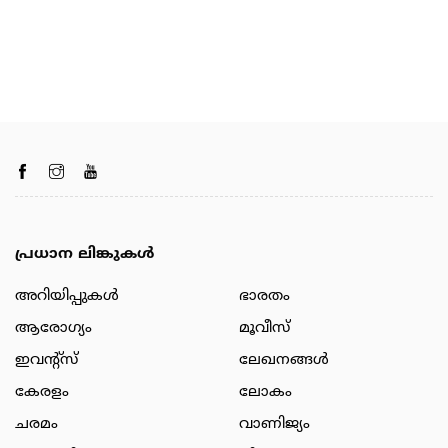
പ്രധാന ലിങ്കുകൾ
അറിയിപ്പുകള്‍
ഭാരതം
ആരോഗ്യം
മൂവീസ്
ഇവന്റ്സ്
ലേഖനങ്ങള്‍
കേരളം
ലോകം
ചരമം
വാണിജ്യം