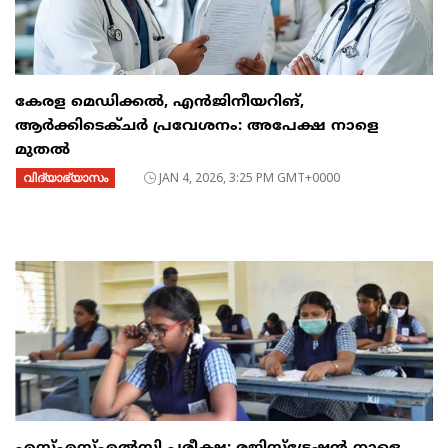
കേരള മെഡിക്കൽ, എൻജിനീയറിങ്,
ആർക്കിടെക്ചർ പ്രവേശനം: അപേക്ഷ നാളെ
മുതൽ
വിദ്യാഭ്യാസം
JAN 4, 2026, 3:25 PM GMT+0000