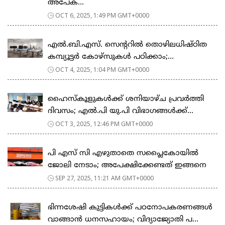
അപേക...
OCT 6, 2025, 1:49 PM GMT+0000
എല്‍.ബി.എസ്. സെന്ററില്‍ തൊഴിലധിഷ്ഠിത
കമ്പ്യൂട്ടർ കോഴ്സുകൾ പഠിക്കാം;...
OCT 4, 2025, 1:04 PM GMT+0000
ഹൈസ്കൂളുകൾക്ക് ശനിയാഴ്ച പ്രവർത്തി
ദിവസം; എൽ.പി യു.പി വിഭാ​ഗങ്ങൾക്ക്...
OCT 3, 2025, 12:46 PM GMT+0000
പി എസ് സി എഴുതാതെ സപ്ലൈകോയിൽ
ജോലി നേടാം; അപേക്ഷിക്കേണ്ടത് ഇങ്ങനെ
SEP 27, 2025, 11:21 AM GMT+0000
ഭിന്നശേഷി കുട്ടികൾക്ക് പഠനോപകരണങ്ങൾ
വാങ്ങാൻ ധനസഹായം; വിദ്യാജ്യോതി പ...