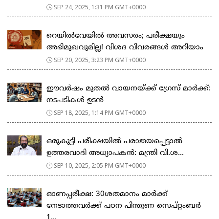
SEP 24, 2025, 1:31 PM GMT+0000
റെയിൽവേയിൽ അവസരം; പരീക്ഷയും
അഭിമുഖവുമില്ല! വിശദ വിവരങ്ങൾ അറിയാം
SEP 20, 2025, 3:23 PM GMT+0000
ഈവർഷം മുതൽ വായനയ്ക്ക് ഗ്രേസ് മാർക്ക്:
നടപടികൾ ഉടൻ
SEP 18, 2025, 1:14 PM GMT+0000
ഒരുകുട്ടി പരീക്ഷയിൽ പരാജയപ്പെട്ടാൽ
ഉത്തരവാദി അധ്യാപകൻ: മന്ത്രി വി.ശ...
SEP 10, 2025, 2:05 PM GMT+0000
ഓണപ്പരീക്ഷ: 30ശതമാനം മാർക്ക്
നേടാത്തവർക്ക് പഠന പിന്തുണ സെപ്റ്റംബർ
1...