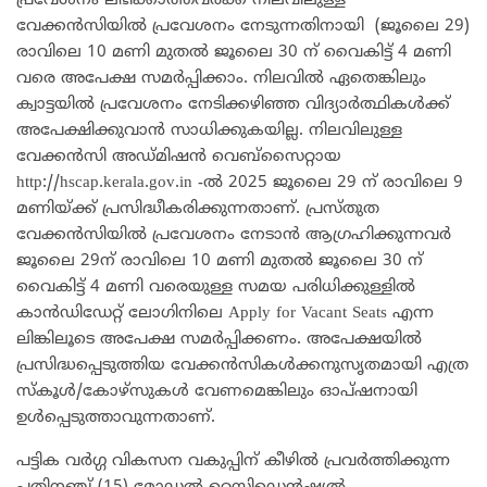
പ്രവേശനം ലഭിക്കാത്തവർക്ക്‌ നിലവിലുള്ള
വേക്കൻസിയിൽ പ്രവേശനം നേടുന്നതിനായി (ജൂലൈ 29)
രാവിലെ 10 മണി മുതൽ ജൂലൈ 30 ന് വൈകിട്ട് 4 മണി
വരെ അപേക്ഷ സമർപ്പിക്കാം. നിലവിൽ ഏതെങ്കിലും
ക്വാട്ടയിൽ പ്രവേശനം നേടിക്കഴിഞ്ഞ വിദ്യാർത്ഥികൾക്ക്
അപേക്ഷിക്കുവാൻ സാധിക്കുകയില്ല. നിലവിലുള്ള
വേക്കൻസി അഡ്‌മിഷൻ വെബ്സൈറ്റായ
http://hscap.kerala.gov.in
-ൽ 2025 ജൂലൈ 29 ന് രാവിലെ 9
മണിയ്ക്ക് പ്രസിദ്ധീകരിക്കുന്നതാണ്. പ്രസ്തുത
വേക്കൻസിയിൽ പ്രവേശനം നേടാൻ ആഗ്രഹിക്കുന്നവർ
ജൂലൈ 29ന് രാവിലെ 10 മണി മുതൽ ജൂലൈ 30 ന്
വൈകിട്ട് 4 മണി വരെയുള്ള സമയ പരിധിക്കുള്ളിൽ
കാൻഡിഡേറ്റ് ലോഗിനിലെ Apply for Vacant Seats എന്ന
ലിങ്കിലൂടെ അപേക്ഷ സമർപ്പിക്കണം. അപേക്ഷയിൽ
പ്രസിദ്ധപ്പെടുത്തിയ വേക്കൻസികൾക്കനുസൃതമായി എത്ര
സ്‌കൂൾ/കോഴ്‌സുകൾ വേണമെങ്കിലും ഓപ്ഷനായി
ഉൾപ്പെടുത്താവുന്നതാണ്.
പട്ടിക വർഗ്ഗ വികസന വകുപ്പിന് കീഴിൽ പ്രവർത്തിക്കുന്ന