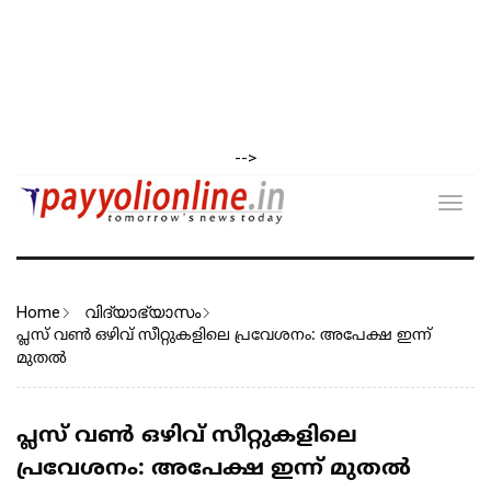
-->
Toggl
navig
Home
വിദ്യാഭ്യാസം
പ്ലസ് വൺ ഒഴിവ് സീറ്റുകളിലെ പ്രവേശനം: അപേക്ഷ ഇന്ന്
മുതൽ
പ്ലസ് വൺ ഒഴിവ് സീറ്റുകളിലെ
പ്രവേശനം: അപേക്ഷ ഇന്ന് മുതൽ