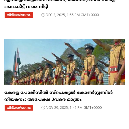
എസ്എസ്എൽസി പരീക്ഷ; രജിസ്ട്രേഷൻ നാളെ
വൈകീട്ട് വരെ നീട്ടി
വിദ്യാഭ്യാസം
DEC 2, 2025, 1:55 PM GMT+0000
കേരള പോലീസിൽ സ്പെഷ്യൽ കോൺസ്റ്റബിൾ
നിയമനം: അപേക്ഷ 3വരെ മാത്രം
വിദ്യാഭ്യാസം
NOV 29, 2025, 1:45 PM GMT+0000