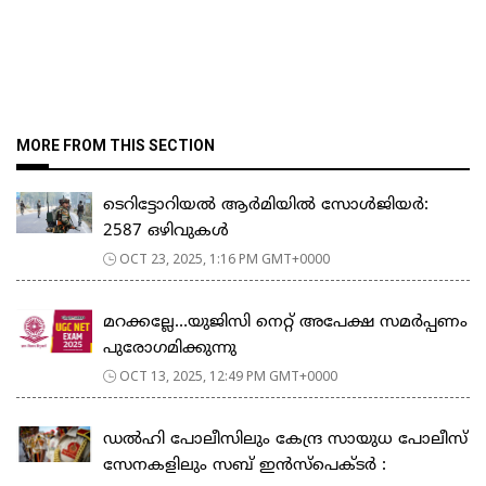
MORE FROM THIS SECTION
ടെറിട്ടോറിയൽ ആർമിയിൽ സോൾജിയർ:
2587 ഒഴിവുകൾ
OCT 23, 2025, 1:16 PM GMT+0000
മറക്കല്ലേ…യുജിസി നെറ്റ് അപേക്ഷ സമർപ്പണം
പുരോഗമിക്കുന്നു
OCT 13, 2025, 12:49 PM GMT+0000
ഡൽഹി പോലീസിലും കേന്ദ്ര സായുധ പോലീസ്
സേനകളിലും സബ് ഇൻസ്പെക്ടർ :