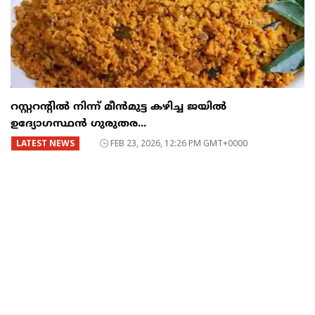
റസ്റ്ററന്റില്‍ നിന്ന് മീന്‍മുട്ട കഴിച്ച ജയില്‍
ഉദ്യോഗസ്ഥന്‍ ഗുരുതര...
LATEST NEWS
FEB 23, 2026, 12:26 PM GMT+0000