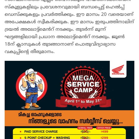
സ്കൂളുകളിലും പ്രവേശനവുമായി ബന്ധപ്പെട്ട് ഹെൽപ്പ്
ഡെസ്ക്കുകളും പ്രവർത്തിക്കും. ഈ മാസം 20 വരെയാണ്
അപേക്ഷകൾ സ്വീകരിക്കുക. ഈ മാസം ഇരുപത്തിനാലിന്
ട്രയൽ അലോട്ട്മെൻറ് നടക്കും. തുടർന്ന് മൂന്ന്
ഘട്ടങ്ങളിലായി പ്രധാന അലോട്ട്മെൻറ് നടക്കും. ജൂൺ
18ന് ക്ലാസുകൾ തുടങ്ങാനാണ് പൊതുവിദ്യാഭ്യാസ
വകുപ്പിന്റെ തീരുമാനം.