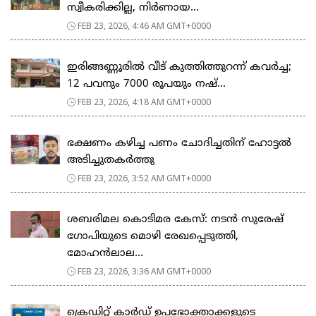
സ്വീകരിക്കില്ല, നിര്‍ണായ...
FEB 23, 2026, 4:46 AM GMT+0000
ഇരിങ്ങണ്ണൂരിൽ വീട് കുത്തിത്തുറന്ന് കവർച്ച;
12 പവനും 7000 രൂപയും നഷ്...
FEB 23, 2026, 4:18 AM GMT+0000
ഭക്ഷണം കഴിച്ച പണം ചോദിച്ചതിന് ഹോട്ടൽ
അടിച്ചുതകർത്തു
FEB 23, 2026, 3:52 AM GMT+0000
ശബരിമല കൊടിമര കേസ്: നടൻ സുരേഷ്
ഗോപിയുടെ മൊഴി രേഖപ്പെടുത്തി,
മോഹൻലാല...
FEB 23, 2026, 3:36 AM GMT+0000
ക്രെഡിറ്റ് കാർഡ് ഉപഭോക്താക്കളുടെ