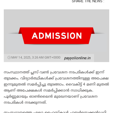
SHARE THE NEWS :
MAY 14, 2025, 3:26 AM GMT+0000
payyolionline.in
സംസ്ഥാനത്ത് പ്ലസ് വൺ പ്രവേശന നടപടികൾക്ക് ഇന്ന്
തുടക്കം. വിദ്യാർത്ഥികൾക്ക് പ്രവേശനത്തിനുള്ള അപേക്ഷ
ഇന്നുമുതൽ സമർപ്പിച്ചു തുടങ്ങാം. വൈകിട്ട് 4 മണി മുതൽ
ആണ് അപേക്ഷകൾ സമർപ്പിക്കാൻ സാധിക്കുക.
പൂർണ്ണമായും ഓൺലൈൻ മുഖേനയാണ് പ്രവേശന
നടപടികൾ നടക്കുന്നത്.
സംസ്ഥാനത്തെ എല്ലാ ഹൈസ്കൂൾ ഹയർസെക്കൻഡറി