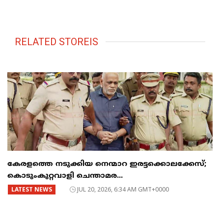
RELATED STOREIS
കേരളത്തെ നടുക്കിയ നെന്മാറ ഇരട്ടക്കൊലക്കേസ്;
കൊടുംകുറ്റവാളി ചെന്താമര...
LATEST NEWS
JUL 20, 2026, 6:34 AM GMT+0000