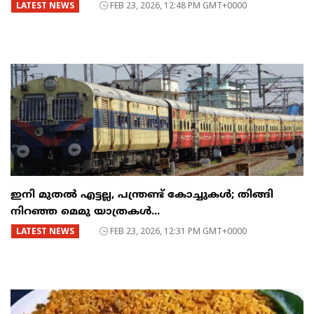
LATEST NEWS
FEB 23, 2026, 12:48 PM GMT+0000
ഇനി മുതൽ എട്ടല്ല, പന്ത്രണ്ട് കോച്ചുകള്‍; തിങ്ങി
നിറഞ്ഞ മെമു യാത്രകൾ...
LATEST NEWS
FEB 23, 2026, 12:31 PM GMT+0000