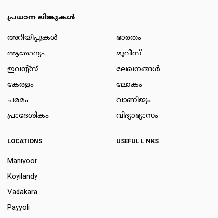
പ്രധാന ലിങ്കുകൾ
അറിയിപ്പുകള്‍
ഭാരതം
ആരോഗ്യം
മൂവീസ്
ഇവന്റ്സ്
ലേഖനങ്ങള്‍
കേരളം
ലോകം
ചരമം
വാണിജ്യം
പ്രാദേശികം
വിദ്യാഭ്യാസം
LOCATIONS
USEFUL LINKS
Maniyoor
Koyilandy
Vadakara
Payyoli