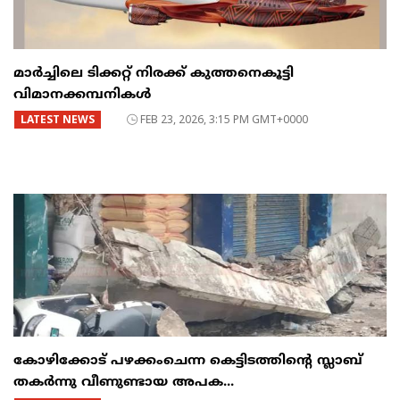
മാർച്ചിലെ ടിക്കറ്റ് നിരക്ക് കുത്തനെകൂട്ടി
വിമാനക്കമ്പനികൾ
LATEST NEWS
FEB 23, 2026, 3:15 PM GMT+0000
കോഴിക്കോട് പഴക്കംചെന്ന കെട്ടിടത്തിന്റെ സ്ലാബ്
തകർന്നു വീണുണ്ടായ അപക...