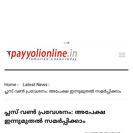
-->
Toggl
navig
Home
Latest News
പ്ലസ് വൺ പ്രവേശനം: അപേക്ഷ ഇന്നുമുതൽ സമർപ്പിക്കാം
പ്ലസ് വൺ പ്രവേശനം: അപേക്ഷ
ഇന്നുമുതൽ സമർപ്പിക്കാം