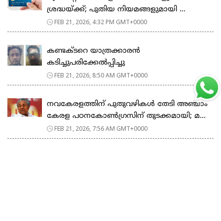
ശ്രദ്ധയ്ക്ക്; പുതിയ നിയമങ്ങളുമായി ...
FEB 21, 2026, 4:32 PM GMT+0000
കണ്ടക്ടറെ യാത്രക്കാരൻ
കടിച്ചുപരിക്കേൽപ്പിച്ചു
FEB 21, 2026, 8:50 AM GMT+0000
നവകേരളത്തിന് പുതുവഴികൾ തേടി അഞ്ചാം
കേരള പഠനകോൺഗ്രസിന് തുടക്കമായി; മ...
FEB 21, 2026, 7:56 AM GMT+0000