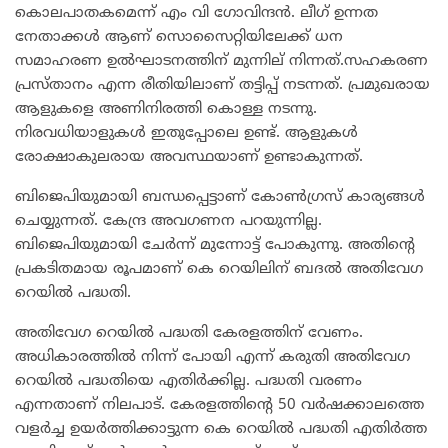
കൊലപാതകമെന്ന് എം വി ഗോവിന്ദൻ. ലീഗ് ഉന്നത
നേതാക്കൾ ആണ് സൊസൈറ്റിയിലേക്ക് ധന
സമാഹരണ ഉൽഘാടനത്തിന് മുന്നില് നിന്നത്.സഹകരണ
പ്രസ്താനം എന്ന രീതിയിലാണ് തട്ടിപ്പ് നടന്നത്. പ്രമുഖരായ
ആളുകളെ അണിനിരത്തി കൊള്ള നടന്നു.
നിരവധിയാളുകൾ ഇതുപ്പോലെ ഉണ്ട്. ആളുകൾ
രോക്ഷാകുലരായ അവസ്ഥയാണ് ഉണ്ടാകുന്നത്.
ബിജെപിയുമായി ബന്ധപ്പെട്ടാണ് കോൺഗ്രസ് കാര്യങ്ങൾ
ചെയ്യുന്നത്. കേന്ദ്ര അവഗണന പറയുന്നില്ല.
ബിജെപിയുമായി ചേർന്ന് മുന്നോട്ട് പോകുന്നു. അതിന്റെ
പ്രകടിതമായ രൂപമാണ് കെ റെയിലിന് ബദൽ അതിവേഗ
റെയിൽ പദ്ധതി.
അതിവേഗ റെയിൽ പദ്ധതി കേരളത്തിന് വേണം.
അധികാരത്തിൽ നിന്ന് പോയി എന്ന് കരുതി അതിവേഗ
റെയിൽ പദ്ധതിയെ എതിർക്കില്ല. പദ്ധതി വരണം
എന്നതാണ് നിലപാട്. കേരളത്തിന്റെ 50 വർഷക്കാലത്തെ
വളർച്ച ഉയർത്തിക്കാട്ടുന്ന കെ റെയിൽ പദ്ധതി എതിർത്ത