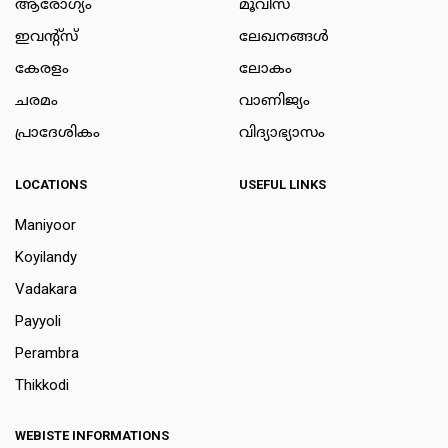
ആരോഗ്യം
മൂവീസ്
ഇവന്റ്സ്
ലേഖനങ്ങള്‍
കേരളം
ലോകം
ചരമം
വാണിജ്യം
പ്രാദേശികം
വിദ്യാഭ്യാസം
LOCATIONS
USEFUL LINKS
Maniyoor
Koyilandy
Vadakara
Payyoli
Perambra
Thikkodi
WEBISTE INFORMATIONS