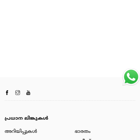
പ്രധാന ലിങ്കുകൾ
അറിയിപ്പുകള്‍
ഭാരതം