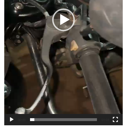
00:00
01:03