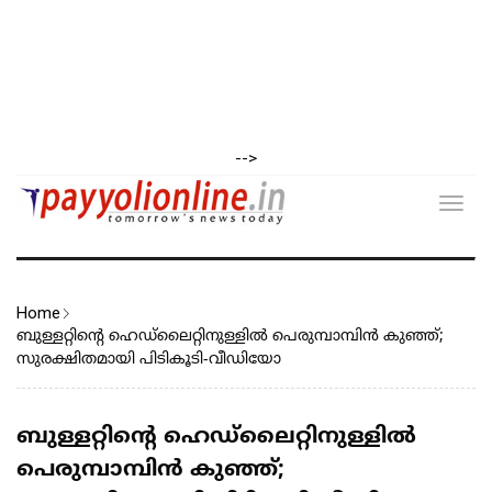
-->
Toggl
navig
Home
ബുള്ളറ്റിന്റെ ഹെഡ്‌ലൈറ്റിനുള്ളിൽ പെരുമ്പാമ്പിൻ കുഞ്ഞ്;
സുരക്ഷിതമായി പിടികൂടി-വീഡിയോ
ബുള്ളറ്റിന്റെ ഹെഡ്‌ലൈറ്റിനുള്ളിൽ
പെരുമ്പാമ്പിൻ കുഞ്ഞ്;