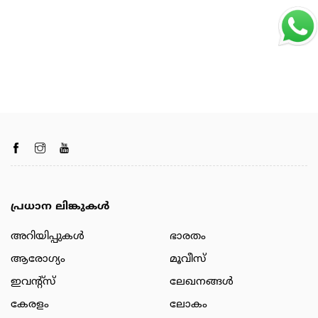
പ്രധാന ലിങ്കുകൾ
അറിയിപ്പുകള്‍
ഭാരതം
ആരോഗ്യം
മൂവീസ്
ഇവന്റ്സ്
ലേഖനങ്ങള്‍
കേരളം
ലോകം