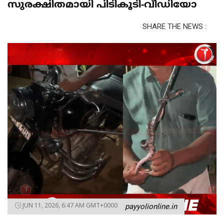
സുരക്ഷിതമായി പിടികൂടി-വീഡിയോ
SHARE THE NEWS :
JUN 11, 2026, 6:47 AM GMT+0000
payyolionline.in