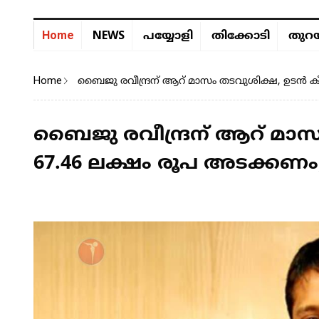
NEWS
Home
പയ്യോളി
തിക്കോടി
തുറയ
Home
ബൈജു രവീന്ദ്രന് ആറ് മാസം തടവുശിക്ഷ, ഉടൻ കീ
ബൈജു രവീന്ദ്രന് ആറ് മാ
67.46 ലക്ഷം രൂപ അടക്കണം;