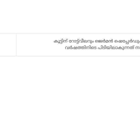
കൂട്ടിന് റോട്ട്‌വീലറും ജെർമൻ ഷെപ്പേർഡു
വർഷത്തിനിടെ പിടിയിലാകുന്നത് നാ