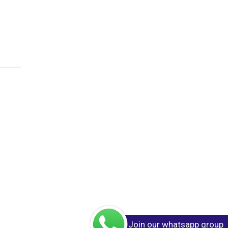
Join our whatsapp group