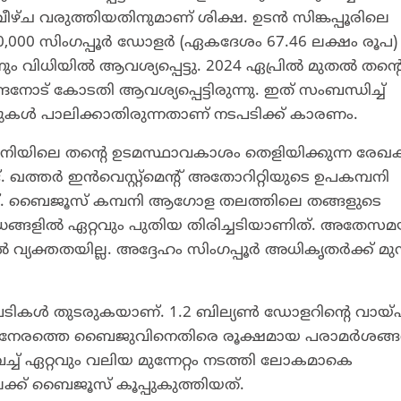
്ച വരുത്തിയതിനുമാണ് ശിക്ഷ. ഉടൻ സിങ്കപ്പൂരിലെ
0,000 സിംഗപ്പൂർ ഡോളർ (ഏകദേശം 67.46 ലക്ഷം രൂപ)
ിധിയിൽ ആവശ്യപ്പെട്ടു. 2024 ഏപ്രിൽ മുതൽ തന്റ
ോട് കോടതി ആവശ്യപ്പെട്ടിരുന്നു. ഇത് സംബന്ധിച്ച്
കൾ പാലിക്കാതിരുന്നതാണ് നടപടിക്ക് കാരണം.
്പനിയിലെ തന്റെ ഉടമസ്ഥാവകാശം തെളിയിക്കുന്ന രേ
 ഖത്തർ ഇൻവെസ്റ്റ്‌മെന്റ് അതോറിറ്റിയുടെ ഉപകമ്പനി
. ബൈജൂസ് കമ്പനി ആഗോള തലത്തിലെ തങ്ങളുടെ
്ധങ്ങളിൽ ഏറ്റവും പുതിയ തിരിച്ചടിയാണിത്. അതേസ
യക്തതയില്ല. അദ്ദേഹം സിംഗപ്പൂർ അധികൃതർക്ക് മുന
കൾ തുടരുകയാണ്. 1.2 ബില്യൺ ഡോളറിന്റെ വായ്
ിയും നേരത്തെ ബൈജുവിനെതിരെ രൂക്ഷമായ പരാമർശങ്
ൽ വച്ച് ഏറ്റവും വലിയ മുന്നേറ്റം നടത്തി ലോകമാകെ
്ക് ബൈജൂസ് കൂപ്പുകുത്തിയത്.