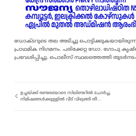
ഡോക്ടറുടെ തല അടിച്ചു പൊട്ടിക്കുകയായിരുന്നു.
പ്രാഥമിക നിഗമനം. പരിക്കേറ്റ ഡോ. ഗോപു കൃ
പ്രവേശിപ്പിച്ചു. പൊലീസ് സ്ഥലത്തെത്തി തുടര്‍നടപ
ഉച്ചയ്ക്ക് രണ്ടരയോടെ സിലിണ്ടറിൽ ചോര്‍ച്ച,
നിമിഷങ്ങൾക്കുള്ളിൽ വീട് വിഴുങ്ങി തീ ..