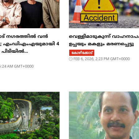
ട് നഗരത്തിൽ വൻ
വെള്ളിമാടുകുന്ന് വാഹനാപ
്ട; എംഡിഎംഎയുമായി 4
ഉപ്പയും മകളും മരണപ്പെട്ടു
പിടിയിൽ...
കോഴിക്കോട്
FEB 6, 2026, 2:23 PM GMT+0000
, 5:24 AM GMT+0000