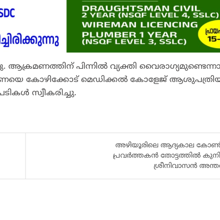
 ആക്രമണത്തിന് പിന്നില്‍ വ്യക്തി വൈരാഗ്യമുണ്ടെന്ന
ഷ്ണയെ കോഴിക്കോട് മെഡിക്കല്‍ കോളേജ് ആശുപത്രിയ
ടികള്‍ സ്വീകരിച്ചു.
അഴിയൂരിലെ ആദ്യകാല കോൺഗ
പ്രവർത്തകൻ തോട്ടത്തിൽ കു
ശ്രീനിവാസൻ അന്തരിച