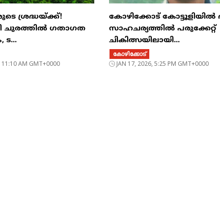
ടെ ശ്രദ്ധയ്ക്ക്!
കോഴിക്കോട് കോട്ടൂളിയിൽ
രി ചുരത്തിൽ ഗതാഗത
സാഹചര്യത്തിൽ പരുക്കേറ്റ്
 ട...
ചികിത്സയിലായി...
കോഴിക്കോട്
6, 11:10 AM GMT+0000
JAN 17, 2026, 5:25 PM GMT+0000