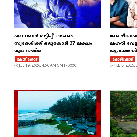
സൈബര്‍ തട്ടിപ്പ്: വടകര
കോഴിക്കോ
സ്വദേശിക്ക് ഒരുകോടി 37 ലക്ഷം
ലഹരി വേട
രൂപ നഷ്ടം
യുവാക്കൾ 
കോഴിക്കോട്
കോഴിക്കോട്
JUL 19, 2026, 4:50 AM GMT+0000
FEB 8, 2026