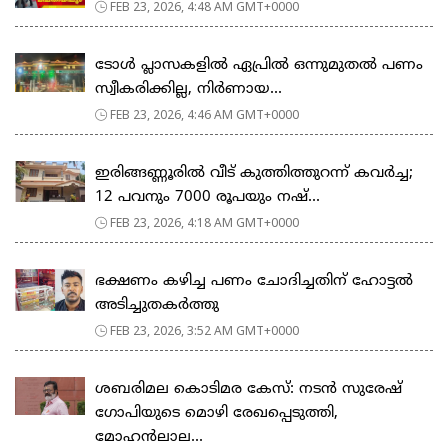
FEB 23, 2026, 4:48 AM GMT+0000
ടോള്‍ പ്ലാസകളില്‍ ഏപ്രില്‍ ഒന്നുമുതല്‍ പണം
സ്വീകരിക്കില്ല, നിര്‍ണായ...
FEB 23, 2026, 4:46 AM GMT+0000
ഇരിങ്ങണ്ണൂരിൽ വീട് കുത്തിത്തുറന്ന് കവർച്ച;
12 പവനും 7000 രൂപയും നഷ്...
FEB 23, 2026, 4:18 AM GMT+0000
ഭക്ഷണം കഴിച്ച പണം ചോദിച്ചതിന് ഹോട്ടൽ
അടിച്ചുതകർത്തു
FEB 23, 2026, 3:52 AM GMT+0000
ശബരിമല കൊടിമര കേസ്: നടൻ സുരേഷ്
ഗോപിയുടെ മൊഴി രേഖപ്പെടുത്തി,
മോഹൻലാല...