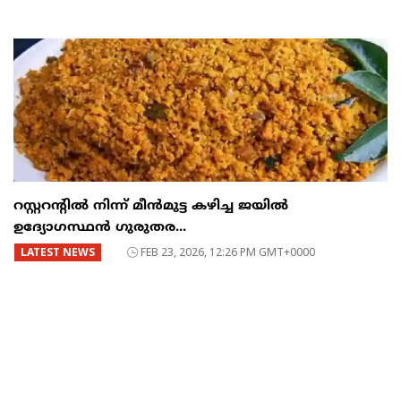
റസ്റ്ററന്റില്‍ നിന്ന് മീന്‍മുട്ട കഴിച്ച ജയില്‍
ഉദ്യോഗസ്ഥന്‍ ഗുരുതര...
LATEST NEWS
FEB 23, 2026, 12:26 PM GMT+0000