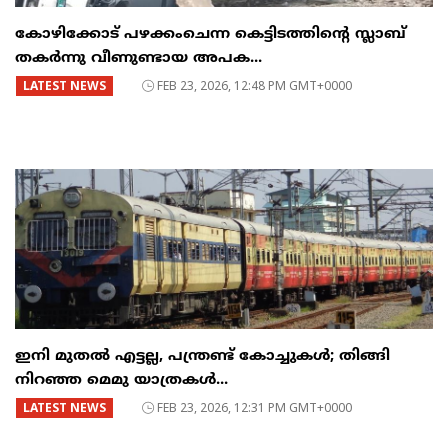
കോഴിക്കോട് പഴക്കംചെന്ന കെട്ടിടത്തിന്റെ സ്ലാബ്
തകർന്നു വീണുണ്ടായ അപക...
LATEST NEWS
FEB 23, 2026, 12:48 PM GMT+0000
ഇനി മുതൽ എട്ടല്ല, പന്ത്രണ്ട് കോച്ചുകള്‍; തിങ്ങി
നിറഞ്ഞ മെമു യാത്രകൾ...
LATEST NEWS
FEB 23, 2026, 12:31 PM GMT+0000