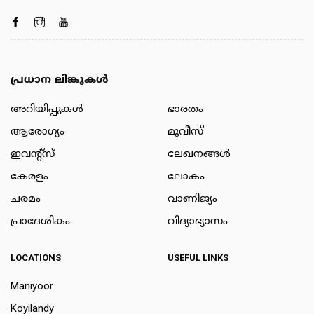
പ്രധാന ലിങ്കുകൾ
അറിയിപ്പുകള്‍
ഭാരതം
ആരോഗ്യം
മൂവീസ്
ഇവന്റ്സ്
ലേഖനങ്ങള്‍
കേരളം
ലോകം
ചരമം
വാണിജ്യം
പ്രാദേശികം
വിദ്യാഭ്യാസം
LOCATIONS
USEFUL LINKS
Maniyoor
Koyilandy