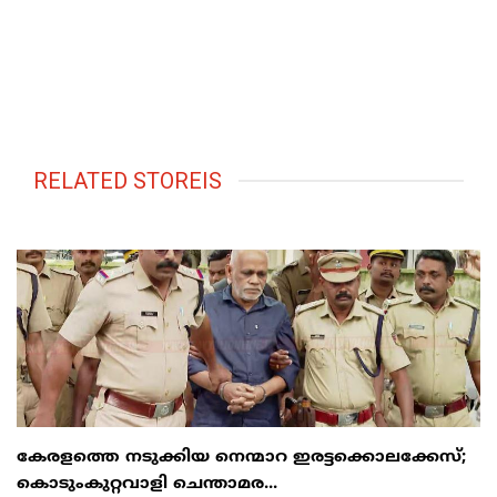
RELATED STOREIS
കേരളത്തെ നടുക്കിയ നെന്മാറ ഇരട്ടക്കൊലക്കേസ്;
കൊടുംകുറ്റവാളി ചെന്താമര...