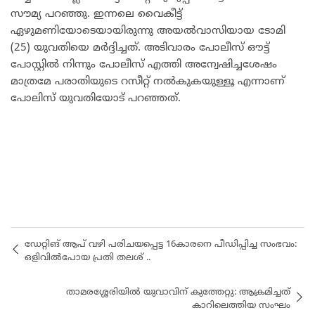
സൗമ്യ പറഞ്ഞു. ഇന്നലെ വൈകീട്ട്
ഏഴുമണിയോടെയായിരുന്നു അയല്‍വാസിയായ ടോമി
(25) യുവതിയെ മര്‍ദ്ദിച്ചത്. അടിവാരം പോലീസ് ഔട്ട്
പോസ്റ്റില്‍ നിന്നും പോലീസ് എത്തി അന്വേഷിച്ചശേഷം
മാത്രമേ പരാതിയുടെ റസീറ്റ് നല്‍കുകയുള്ളൂ എന്നാണ്
പോലിസ് യുവതിയോട് പറഞ്ഞത്.
ഡേറ്റിങ് ആപ് വഴി പരിചയപ്പെട്ട 16കാരനെ പീഡിപ്പിച്ച സംഭവം:
ഒളിവിൽപോയ പ്രതി തലശ് ..
താമരശ്ശേരിയിൽ യുവാവിന് കുത്തേറ്റു: ആക്രമിച്ചത്
കാറിലെത്തിയ സംഘം