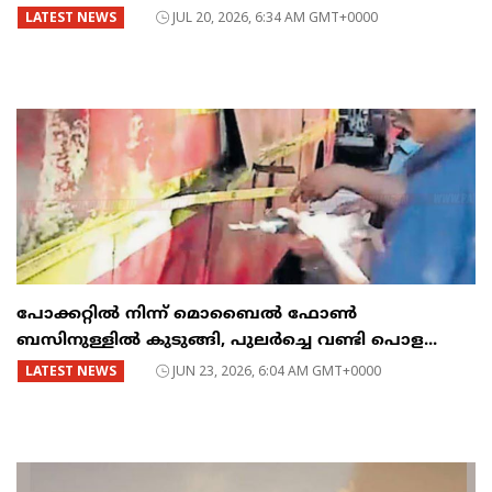
LATEST NEWS
JUL 20, 2026, 6:34 AM GMT+0000
പോക്കറ്റിൽ നിന്ന് മൊബൈൽ ഫോൺ
ബസിനുള്ളിൽ കുടുങ്ങി, പുലർച്ചെ വണ്ടി പൊള...
LATEST NEWS
JUN 23, 2026, 6:04 AM GMT+0000