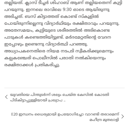
തല്ലിയത്. ക്ലാസ് ടീച്ചർ ശിഹാബ് ആണ് തല്ലിയതെന്ന് കുട്ടി
പറയുന്നു. ഇന്നലെ രാവിലെ 9:30 ഓടെ ആയിരുന്നു
അടിച്ചത്. ബസ് കിട്ടാത്തത് കൊണ്ട് സ്കൂളിൽ
പോയിരുന്നില്ലെന്നു വിദ്യാർഥിയും രക്ഷിതാവും പറയുന്നു.
അതേസമയം, കുട്ടിയുടെ ശരീരത്തിൽ അടികൊണ്ട
പാടുകൾ കണ്ടെത്തിയിട്ടുണ്ട്. മർദമേറ്റതിൻ്റെ വേദന
ഇപ്പോഴും ഉണ്ടെന്നു വിദ്യാർത്ഥി പറഞ്ഞു.
അധ്യാപകനെതിരെ നിയമ നടപടി സ്വീകരിക്കുമെന്നും
കല്പകഞ്ചേരി പൊലീസിൽ പരാതി നൽകിയെന്നും
രക്ഷിതാക്കൾ പ്രതികരിച്ചു.
യുവതിയെ പിന്തുടർന്ന് ശല്യം ചെയ്‌ത കേസിൽ കോടതി
പിടികിട്ടാപ്പുള്ളിയായി പ്രഖ്യാപ ..
E20 ഇന്ധനം ധൈര്യമായി ഉപയോഗിച്ചോ വാറണ്ടി തരാമെന്ന്
മഹീന്ദ്ര മുതലാളി