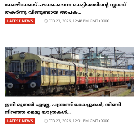
കോഴിക്കോട് പഴക്കംചെന്ന കെട്ടിടത്തിന്റെ സ്ലാബ്
തകർന്നു വീണുണ്ടായ അപക...
LATEST NEWS
FEB 23, 2026, 12:48 PM GMT+0000
ഇനി മുതൽ എട്ടല്ല, പന്ത്രണ്ട് കോച്ചുകള്‍; തിങ്ങി
നിറഞ്ഞ മെമു യാത്രകൾ...
LATEST NEWS
FEB 23, 2026, 12:31 PM GMT+0000