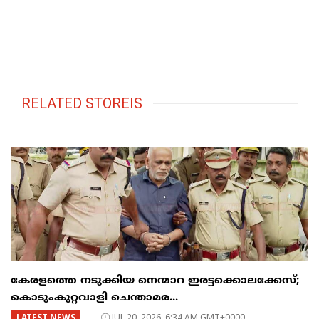
RELATED STOREIS
കേരളത്തെ നടുക്കിയ നെന്മാറ ഇരട്ടക്കൊലക്കേസ്;
കൊടുംകുറ്റവാളി ചെന്താമര...
LATEST NEWS
JUL 20, 2026, 6:34 AM GMT+0000