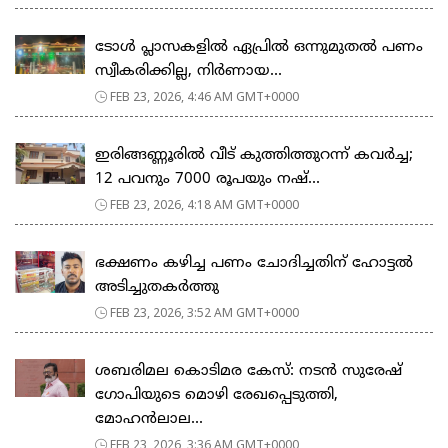
ടോള്‍ പ്ലാസകളില്‍ ഏപ്രില്‍ ഒന്നുമുതല്‍ പണം
സ്വീകരിക്കില്ല, നിര്‍ണായ...
FEB 23, 2026, 4:46 AM GMT+0000
ഇരിങ്ങണ്ണൂരിൽ വീട് കുത്തിത്തുറന്ന് കവർച്ച;
12 പവനും 7000 രൂപയും നഷ്...
FEB 23, 2026, 4:18 AM GMT+0000
ഭക്ഷണം കഴിച്ച പണം ചോദിച്ചതിന് ഹോട്ടൽ
അടിച്ചുതകർത്തു
FEB 23, 2026, 3:52 AM GMT+0000
ശബരിമല കൊടിമര കേസ്: നടൻ സുരേഷ്
ഗോപിയുടെ മൊഴി രേഖപ്പെടുത്തി,
മോഹൻലാല...
FEB 23, 2026, 3:36 AM GMT+0000