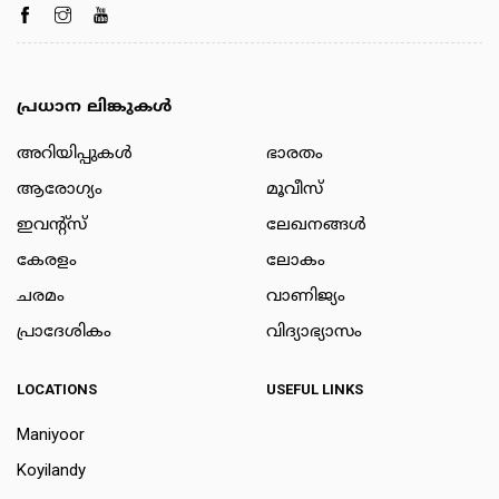
പ്രധാന ലിങ്കുകൾ
അറിയിപ്പുകള്‍
ഭാരതം
ആരോഗ്യം
മൂവീസ്
ഇവന്റ്സ്
ലേഖനങ്ങള്‍
കേരളം
ലോകം
ചരമം
വാണിജ്യം
പ്രാദേശികം
വിദ്യാഭ്യാസം
LOCATIONS
USEFUL LINKS
Maniyoor
Koyilandy