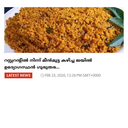
റസ്റ്ററന്റില്‍ നിന്ന് മീന്‍മുട്ട കഴിച്ച ജയില്‍
ഉദ്യോഗസ്ഥന്‍ ഗുരുതര...
LATEST NEWS
FEB 23, 2026, 12:26 PM GMT+0000