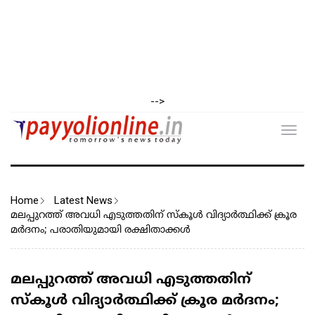
-->
Toggl
navig
Home
Latest News
മലപ്പുറത്ത് അവധി എടുത്തതിന് സ്കൂൾ വിദ്യാർത്ഥിക്ക് ക്രൂര
മർദനം; പരാതിയുമായി രക്ഷിതാക്കൾ
മലപ്പുറത്ത് അവധി എടുത്തതിന്
സ്കൂൾ വിദ്യാർത്ഥിക്ക് ക്രൂര മർദനം;