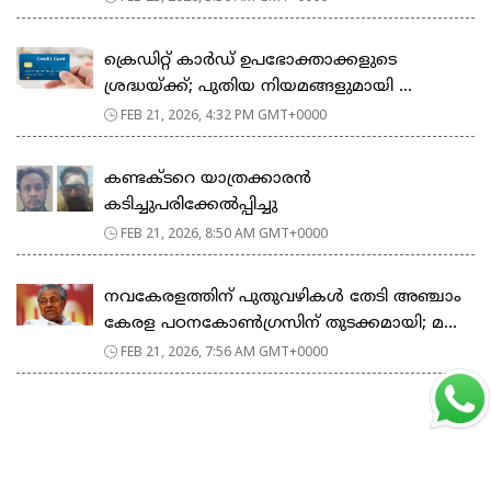
ക്രെഡിറ്റ് കാർഡ് ഉപഭോക്താക്കളുടെ
ശ്രദ്ധയ്ക്ക്; പുതിയ നിയമങ്ങളുമായി ...
FEB 21, 2026, 4:32 PM GMT+0000
കണ്ടക്ടറെ യാത്രക്കാരൻ
കടിച്ചുപരിക്കേൽപ്പിച്ചു
FEB 21, 2026, 8:50 AM GMT+0000
നവകേരളത്തിന് പുതുവഴികൾ തേടി അഞ്ചാം
കേരള പഠനകോൺഗ്രസിന് തുടക്കമായി; മ...
FEB 21, 2026, 7:56 AM GMT+0000