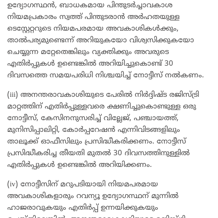
ഉദ്യോഗസ്ഥൻ, ബാധകമായ പിന്തുടർച്ചാവകാശ
നിയമപ്രകാരം സ്വത്ത് പിന്തുടരാൻ അർഹതയുള്ള
ടെസ്റ്റേറ്ററുടെ നിയമപരമായ അവകാശികൾക്കും,
താൽപര്യമുണ്ടെന്ന് അറിയുകയോ വിശ്വസിക്കുകയോ
ചെയ്യുന്ന മറ്റേതെങ്കിലും വ്യക്തിക്കും അവരുടെ
എതിർപ്പുകൾ ഉണ്ടെങ്കിൽ അറിയിച്ചുകൊണ്ട് 30
ദിവസത്തെ സമയപരിധി നിശ്ചയിച്ച് നോട്ടീസ് നൽകണം.
(iii) അനന്തരാവകാശിയുടെ പേരിൽ നിർദ്ദിഷ്ട രജിസ്ട്രി
മാറ്റത്തിന് എതിർപ്പുള്ളവരെ ക്ഷണിച്ചുകൊണ്ടുള്ള ഒരു
നോട്ടീസ്, കേസിനനുസരിച്ച് വില്ലേജ്, പഞ്ചായത്ത്,
മുനിസിപ്പാലിറ്റി, കോർപ്പറേഷൻ എന്നിവിടങ്ങളിലും
താലൂക്ക് ഓഫീസിലും പ്രസിദ്ധീകരിക്കണം. നോട്ടീസ്
പ്രസിദ്ധീകരിച്ച തീയതി മുതൽ 30 ദിവസത്തിനുള്ളിൽ
എതിർപ്പുകൾ ഉണ്ടെങ്കിൽ അറിയിക്കണം.
(iv) നോട്ടീസിന് മറുപടിയായി നിയമപരമായ
അവകാശികളാരും റവന്യൂ ഉദ്യോഗസ്ഥന് മുന്നിൽ
ഹാജരാവുകയും എതിർപ്പ് ഉന്നയിക്കുകയും