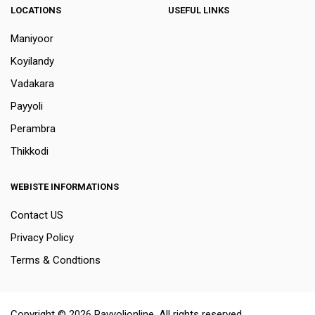
LOCATIONS
USEFUL LINKS
Maniyoor
Koyilandy
Vadakara
Payyoli
Perambra
Thikkodi
WEBISTE INFORMATIONS
Contact US
Privacy Policy
Terms & Condtions
Copyright © 2026 Payyolionline. All rights reserved.