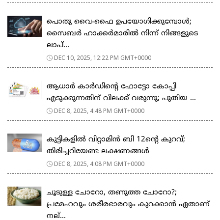
പൊതു വൈ-ഫൈ ഉപയോഗിക്കുമ്പോൾ;
സൈബർ ഹാക്കർമാരിൽ നിന്ന് നിങ്ങളുടെ
ലാപ്‌...
DEC 10, 2025, 12:22 PM GMT+0000
ആധാർ കാർഡിന്റെ ഫോട്ടോ കോപ്പി
എടുക്കുന്നതിന് വിലക്ക് വരുന്നു; പുതിയ ...
DEC 8, 2025, 4:48 PM GMT+0000
കുട്ടികളിൽ വിറ്റാമിൻ ബി 12ന്‍റെ കുറവ്;
തിരിച്ചറിയേണ്ട ലക്ഷണങ്ങള്‍
DEC 8, 2025, 4:08 PM GMT+0000
ചൂടുള്ള ചോറോ, തണുത്ത ചോറോ?;
പ്രമേഹവും ശരീരഭാരവും കുറക്കാൻ ഏതാണ്
നല്...