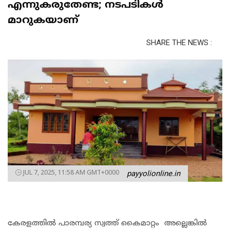
എന്നുകരുതേണ്ട; നടപടികൾ
മാറുകയാണ്
SHARE THE NEWS :
JUL 7, 2025, 11:58 AM GMT+0000
payyolionline.in
കേരളത്തിൽ പാരമ്പര്യ സ്വത്ത് കൈമാറ്റം അല്ലെങ്കിൽ