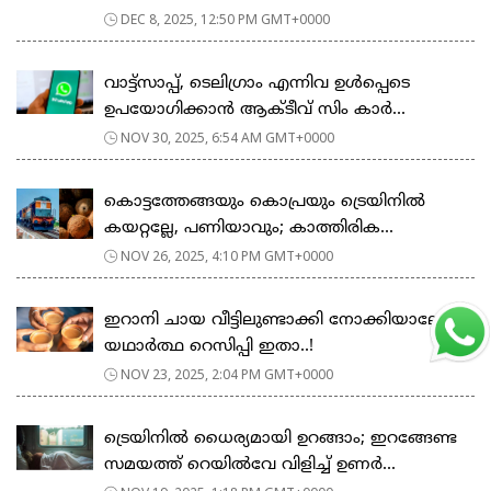
DEC 8, 2025, 12:50 PM GMT+0000
വാട്ട്സാപ്പ്, ടെലിഗ്രാം എന്നിവ ഉൾപ്പെടെ
ഉപയോഗിക്കാൻ ആക്ടീവ് സിം കാർ...
NOV 30, 2025, 6:54 AM GMT+0000
കൊട്ടത്തേങ്ങയും കൊപ്രയും ട്രെയിനില്‍
കയറ്റല്ലേ, പണിയാവും; കാത്തിരിക...
NOV 26, 2025, 4:10 PM GMT+0000
ഇറാനി ചായ വീട്ടിലുണ്ടാക്കി നോക്കിയാലോ?
യഥാർത്ഥ റെസിപ്പി ഇതാ..!
NOV 23, 2025, 2:04 PM GMT+0000
ട്രെയിനിൽ ധൈര്യമായി ഉറങ്ങാം; ഇറങ്ങേണ്ട
സമയത്ത് റെയിൽവേ വിളിച്ച് ഉണർ...