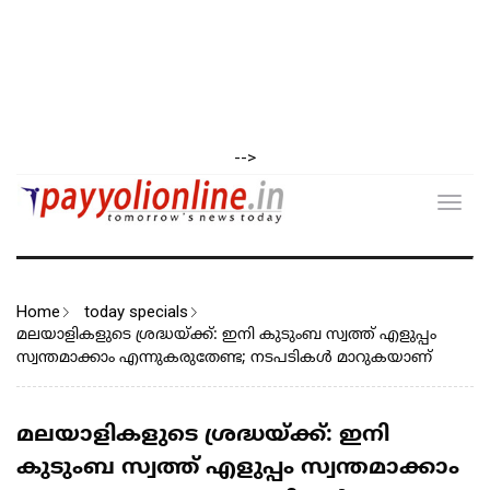
-->
Toggl
navig
Home
today specials
മലയാളികളുടെ ശ്രദ്ധയ്ക്ക്: ഇനി കുടുംബ സ്വത്ത് എളുപ്പം
സ്വന്തമാക്കാം എന്നുകരുതേണ്ട; നടപടികൾ മാറുകയാണ്
മലയാളികളുടെ ശ്രദ്ധയ്ക്ക്: ഇനി
കുടുംബ സ്വത്ത് എളുപ്പം സ്വന്തമാക്കാം