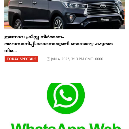
ഇന്നോവ ക്രിസ്റ്റ നിർമാണം
അവസാനിപ്പിക്കാനൊരുങ്ങി ടൊയോട്ട; കടുത്ത
നിര...
TODAY SPECIALS
JAN 4, 2026, 3:13 PM GMT+0000