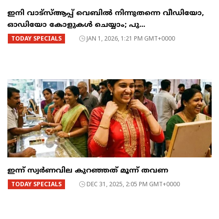
ഇനി വാട്‌സ്ആപ്പ് വെബിൽ നിന്നുതന്നെ വീഡിയോ,
ഓഡിയോ കോളുകൾ ചെയ്യാം; പു...
TODAY SPECIALS
JAN 1, 2026, 1:21 PM GMT+0000
ഇന്ന് സ്വർണവില കുറഞ്ഞത് മൂന്ന് തവണ
TODAY SPECIALS
DEC 31, 2025, 2:05 PM GMT+0000