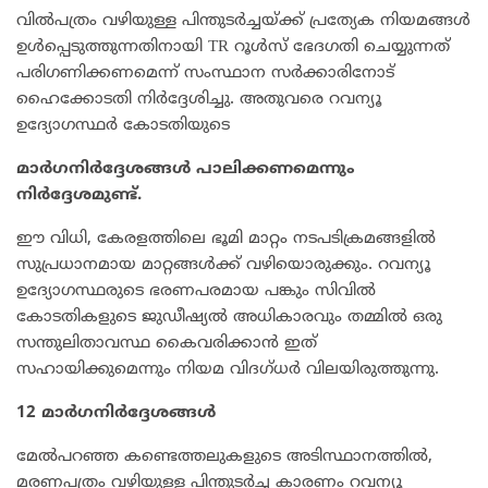
വിൽപത്രം വഴിയുള്ള പിന്തുടർച്ചയ്ക്ക് പ്രത്യേക നിയമങ്ങൾ
ഉൾപ്പെടുത്തുന്നതിനായി TR റൂൾസ് ഭേദഗതി ചെയ്യുന്നത്
പരിഗണിക്കണമെന്ന് സംസ്ഥാന സർക്കാരിനോട്
ഹൈക്കോടതി നിർദ്ദേശിച്ചു. അതുവരെ റവന്യൂ
ഉദ്യോഗസ്ഥർ കോടതിയുടെ
മാർഗനിർദ്ദേശങ്ങൾ പാലിക്കണമെന്നും
നിർദ്ദേശമുണ്ട്.
ഈ വിധി, കേരളത്തിലെ ഭൂമി മാറ്റം നടപടിക്രമങ്ങളിൽ
സുപ്രധാനമായ മാറ്റങ്ങൾക്ക് വഴിയൊരുക്കും. റവന്യൂ
ഉദ്യോഗസ്ഥരുടെ ഭരണപരമായ പങ്കും സിവിൽ
കോടതികളുടെ ജുഡീഷ്യൽ അധികാരവും തമ്മിൽ ഒരു
സന്തുലിതാവസ്ഥ കൈവരിക്കാൻ ഇത്
സഹായിക്കുമെന്നും നിയമ വിദഗ്ധർ വിലയിരുത്തുന്നു.
12 മാ
ർ
ഗനി
ർ
ദ്ദേശങ്ങ
ൾ
മേൽപറഞ്ഞ കണ്ടെത്തലുകളുടെ അടിസ്ഥാനത്തിൽ,
മരണപത്രം വഴിയുള്ള പിന്തുടർച്ച കാരണം റവന്യൂ