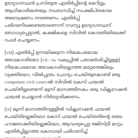
ഉദ്യോഗസ്ഥൻ പ്രസ്തുത എതിർപ്പിന്റെ മെറിറ്റും
ആധികാരികതയും സംബന്ധിച്ച് സംക്ഷിപ്തമായ
അന്വേഷണം നടത്തണം. എതിർപ്പ്
പരിഗണിക്കേണ്ടതാണെന്ന് റവന്യൂ ഉദ്യോഗസ്ഥന്
ബോധ്യപ്പെട്ടാൽ, കക്ഷികളെ സിവിൽ കോടതിയിലേക്ക്
റഫർ ചെയ്യണം.
(viii) എതിർപ്പ് ഉന്നയിക്കുന്ന നിയമപരമായ
അവകാശിയോ (vii-ാം വകുപ്പിൽ പരാമർശിച്ചിട്ടുള്ള)
നിയമപരമായ അവകാശിയല്ലാത്ത മറ്റേതെങ്കിലും
വ്യക്തിയോ, വിൽപ്പത്രം ചോദ്യം ചെയ്തുകൊണ്ട് ഒരു
competent civil court-ൽ സിവിൽ കേസ് ഫയൽ
ചെയ്തിട്ടുണ്ടെന്ന് മൂന്ന് മാസത്തിനകം ഒരു ഡിക്ലറേഷൻ
ഫയൽ ചെയ്യാൻ നിർദ്ദേശിക്കണം.
(ix) മൂന്ന് മാസത്തിനുള്ളിൽ ഡിക്ലറേഷൻ ഫയൽ
ചെയ്തില്ലെങ്കിലോ കേസ് ഫയൽ ചെയ്തതിന്റെ രേഖ
ഹാജരാക്കിയില്ലെങ്കിലോ, ആവശ്യപ്പെട്ട രജിസ്ട്രി മാറ്റം
എതിർപ്പില്ലാത്ത കേസായി പരിഗണിച്ച്