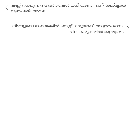
‘കണ്ണ് നനയുന്ന ആ വര്‍ത്തകള്‍ ഇനി വേണ്ട ! ഒന്ന് ശ്രദ്ധിച്ചാല്‍
മാത്രം മതി, അവര ..
നിങ്ങളുടെ വാഹനത്തിൽ ഫാസ്റ്റ് ടാഗുണ്ടോ? അടുത്ത മാസം
ചില കാര്യങ്ങളിൽ മാറ്റമുണ്ട ..