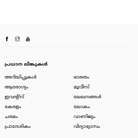
പ്രധാന ലിങ്കുകൾ
അറിയിപ്പുകള്‍
ഭാരതം
ആരോഗ്യം
മൂവീസ്
ഇവന്റ്സ്
ലേഖനങ്ങള്‍
കേരളം
ലോകം
ചരമം
വാണിജ്യം
പ്രാദേശികം
വിദ്യാഭ്യാസം