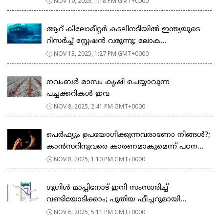
NOV 19, 2025, 1:18 PM GMT+0000
ആറ് കിലോമീറ്റർ കടലിനടിയിൽ ഇന്ത്യയുടെ
റിസർച്ച് സ്റ്റേഷൻ വരുന്നു; ലോക...
NOV 13, 2025, 1:27 PM GMT+0000
നവംബർ മാസം കൃഷി ചെയ്യാവുന്ന
പച്ചക്കറികൾ ഇവ
NOV 8, 2025, 2:41 PM GMT+0000
പെർഫ്യൂം ഉപയോഗിക്കുന്നവരാണോ നിങ്ങൾ?;
കാൻസറിനുവരെ കാരണമാകുമെന്ന് പഠന...
NOV 8, 2025, 1:10 PM GMT+0000
ഗൂഗിള്‍ മാപ്പിനോട് ഇനി സംസാരിച്ച്
വണ്ടിയോടിക്കാം; പുതിയ ഫീച്ചറുമായി...
NOV 6, 2025, 5:11 PM GMT+0000