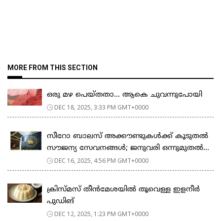
MORE FROM THIS SECTION
ഒരു മഴ പെയ്തതാ… ആകെ ചുവന്നുപോയി
DEC 18, 2025, 3:33 PM GMT+0000
സീറോ ബാലസ് അക്കൗണ്ടുകൾക്ക് കൂടുതൽ
സൗജന്യ സേവനങ്ങൾ; ജനുവരി ഒന്നുമുതൽ...
DEC 16, 2025, 4:56 PM GMT+0000
ക്രിസ്മസ് തീൻമേശയിൽ തൂവെള്ള ഇളനീർ
പുഡിങ്
DEC 12, 2025, 1:23 PM GMT+0000