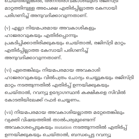
ചെയ്തില്ലെങ്കിൽ, അനന്തരാവകാശിയുടെ രജിസ്ട്രി
മാറ്റത്തിനുള്ള അപേക്ഷ എതിർപ്പില്ലാത്ത കേസായി
പരിഗണിച്ച് അനുവദിക്കാവുന്നതാണ്.
(v) എല്ലാ നിയമപരമായ അവകാശികളും
ഹാജരാവുകയും എതിർപ്പൊന്നും
പ്രകടിപ്പിക്കാതിരിക്കുകയും ചെയ്താൽ, രജിസ്ട്രി മാറ്റം
എതിർപ്പില്ലാത്ത കേസായി പരിഗണിച്ച്
അനുവദിക്കാവുന്നതാണ്.
(vi) ഏതെങ്കിലും നിയമപരമായ അവകാശി
ഹാജരാവുകയും വിൽപത്രം ചോദ്യം ചെയ്യുകയും രജിസ്ട്രി
മാറ്റം നടത്തുന്നതിൽ എതിർപ്പ് ഉന്നയിക്കുകയും
ചെയ്താൽ, റവന്യൂ ഉദ്യോഗസ്ഥൻ കക്ഷികളെ സിവിൽ
കോടതിയിലേക്ക് റഫർ ചെയ്യണം.
(vii) നിയമപരമായ അവകാശിയല്ലാത്ത മറ്റേതെങ്കിലും
വ്യക്തി വിഷയത്തിൽ താൽപര്യമുണ്ടെന്ന്
അവകാശപ്പെടുകയും mutation നടത്തുന്നതിൽ എതിർപ്പ്
ഉന്നയിക്കുകയും ചെയ്താൽ, ബന്ധപ്പെട്ട റവന്യൂ