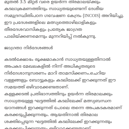
മുതൽ 3.5 മീറ്റർ വരെ ഉയർന്ന തിരമാലയ്ക്കും
കടലാക്രമണത്തിനും സാധ്യതയുണ്ടെന്ന് ദേശീയ
സമുദ്രസ്ഥിതിപഠന ഗവേഷണ കേന്ദ്രം (INCOIS) അറിയിച്ചു.
ഈ പ്രദേശങ്ങളിലെ മത്സ്യത്തൊഴിലാളികളും
തീരദേശവാസികളും പ്രത്യേക ജാഗ്രത
പാലിയ്ക്കണമെന്നും മുന്നറിയിപ്പ് നൽകുന്നു.
ജാഗ്രതാ നിർദേശങ്ങൾ
കടൽക്ഷോഭം രൂക്ഷമാകാൻ സാധ്യതയുള്ളതിനാൽ
അപകട മേഖലകളിൽ നിന്ന് അധികൃതരുടെ
നിർദേശാനുസരണം മാറി താമസിക്കണം.ചെറിയ
വള്ളങ്ങളും ബോട്ടുകളും കടലിലേക്ക് ഇറക്കുന്നത് ഈ
സമയത്ത് ഒഴിവാക്കേണ്ടതാണ്.
കള്ളക്കടൽ പ്രതിഭാസത്തിനും ഉയർന്ന തിരമാലക്കും
സാധ്യതയുള്ള ഘട്ടത്തിൽ കടലിലേക്ക് മത്സ്യബന്ധന
യാനങ്ങൾ ഇറക്കുന്നത് പോലെ തന്നെ അപകടകരമാണ്
കരക്കടുപ്പിക്കുന്നതും. ആയതിനാൽ തിരമാല
ശക്തിപ്പെടുന്ന ഘട്ടത്തിൽ കടലിലേക്ക് ഇറക്കുന്നതും
കരക്കടുപ്പിക്കുന്നതും ഒഴിവാക്കേണ്ടതാണ്.