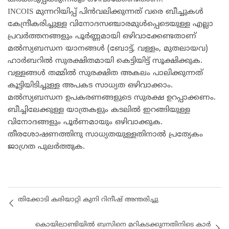
INCOIS മുന്നറിയിപ്പ് പിൻവലിക്കുന്നത് വരെ ബീച്ചുകൾ
കേന്ദ്രീകരിച്ചുള്ള വിനോദസഞ്ചാരമുൾപ്പെടെയുള്ള എല്ലാ
പ്രവർത്തനങ്ങളും പൂർണ്ണമായി ഒഴിവാക്കേണ്ടതാണ്
മൽസ്യബന്ധന യാനങ്ങൾ (ബോട്ട്, വള്ളം, മുതലായവ)
ഹാർബറിൽ സുരക്ഷിതമായി കെട്ടിയിട്ട് സൂക്ഷിക്കുക.
വള്ളങ്ങൾ തമ്മിൽ സുരക്ഷിത അകലം പാലിക്കുന്നത്
കൂട്ടിയിടിച്ചുള്ള അപകട സാധ്യത ഒഴിവാക്കാം.
മൽസ്യബന്ധന ഉപകരണങ്ങളുടെ സുരക്ഷ ഉറപ്പാക്കണം.
ബീച്ചിലേക്കുള്ള യാത്രകളും കടലിൽ ഇറങ്ങിയുള്ള
വിനോദങ്ങളും പൂർണമായും ഒഴിവാക്കുക.
തീരശോഷണത്തിനു സാധ്യതയുള്ളതിനാൽ പ്രത്യേകം
ജാഗ്രത പുലർത്തുക.
തിക്കോടി കരിയാറ്റി കുനി റിനീഷ് അന്തരിച്ചു
കൊയിലാണ്ടിയിൽ ബസിനെ മറികടക്കുന്നതിനിടെ കാർ