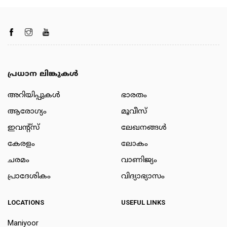
പ്രധാന ലിങ്കുകൾ
അറിയിപ്പുകള്‍
ഭാരതം
ആരോഗ്യം
മൂവീസ്
ഇവന്റ്സ്
ലേഖനങ്ങള്‍
കേരളം
ലോകം
ചരമം
വാണിജ്യം
പ്രാദേശികം
വിദ്യാഭ്യാസം
LOCATIONS
USEFUL LINKS
Maniyoor