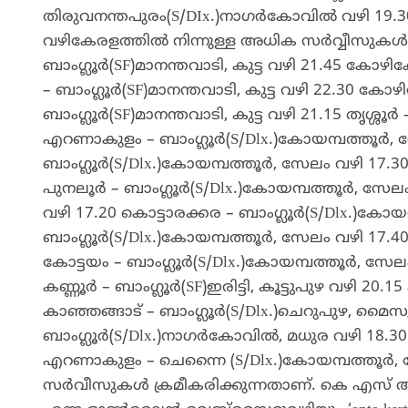
തിരുവനന്തപുരം(S/DIx.)നാഗർകോവിൽ വഴി 19.
വഴികേരളത്തിൽ നിന്നുള്ള അധിക സർവ്വീസുകൾ…2
ബാംഗ്ലൂർ(SF)മാനന്തവാടി, കുട്ട വഴി 21.45 കോഴിക
– ബാംഗ്ലൂർ(SF)മാനന്തവാടി, കുട്ട വഴി 22.30 കോഴിക
ബാംഗ്ലൂർ(SF)മാനന്തവാടി, കുട്ട വഴി 21.15 തൃശ്ശ
എറണാകുളം – ബാംഗ്ലൂർ(S/Dlx.)കോയമ്പത്തൂർ,
ബാംഗ്ലൂർ(S/Dlx.)കോയമ്പത്തൂർ, സേലം വഴി 17.3
പുനലൂർ – ബാംഗ്ലൂർ(S/Dlx.)കോയമ്പത്തൂർ, സേലം
വഴി 17.20 കൊട്ടാരക്കര – ബാംഗ്ലൂർ(S/Dlx.)കോ
ബാംഗ്ലൂർ(S/Dlx.)കോയമ്പത്തൂർ, സേലം വഴി 17.40 
കോട്ടയം – ബാംഗ്ലൂർ(S/Dlx.)കോയമ്പത്തൂർ, സേലം വഴ
കണ്ണൂർ – ബാംഗ്ലൂർ(SF)ഇരിട്ടി, കൂട്ടുപുഴ വഴി 20.
കാഞ്ഞങ്ങാട് – ബാംഗ്ലൂർ(S/Dlx.)ചെറുപുഴ, മൈസ
ബാംഗ്ലൂർ(S/Dlx.)നാഗർകോവിൽ, മധുര വഴി 18.3
എറണാകുളം – ചെന്നൈ (S/Dlx.)കോയമ്പത്തൂർ, സ
സർവീസുകൾ ക്രമീകരിക്കുന്നതാണ്. കെ എസ് ആർ ട