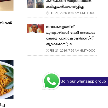
കണ്ടക്ടറെ യാത്രക്കാരൻ
കടിച്ചുപരിക്കേൽപ്പിച്ചു
FEB 21, 2026, 8:50 AM GMT+0000
്പനികൾ
നവകേരളത്തിന്
പുതുവഴികൾ തേടി അഞ്ചാം
കേരള പഠനകോൺഗ്രസിന്
തുടക്കമായി; മ...
FEB 21, 2026, 7:56 AM GMT+0000
Join our whatsapp group
ിച്ച