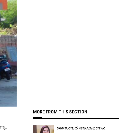
MORE FROM THIS SECTION
നു.
സൈബർ ആക്രമണം: