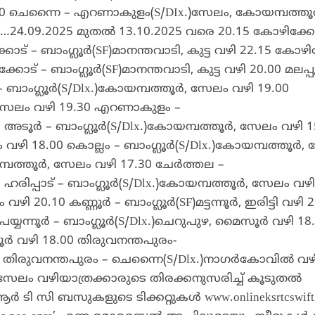
30 ചെന്നൈ – എറണാകുളം(S/DIx.)സേലം, കോയമ്പത്തൂ
4.09.2025 മുതൽ 13.10.2025 വരെ 20.15 കോഴിക്കോ
്കോട് – ബാംഗ്ലൂർ(SF)മാനന്തവാടി, കുട്ട വഴി 22.15 കോഴി
്കോട് – ബാംഗ്ലൂർ(SF)മാനന്തവാടി, കുട്ട വഴി 20.00 മലപ്പ
ൂർ – ബാംഗ്ലൂർ(S/Dlx.)കോയമ്പത്തൂർ, സേലം വഴി 19.00
 സേലം വഴി 19.30 എറണാകുളം –
0 അടൂർ – ബാംഗ്ലൂർ(S/Dlx.)കോയമ്പത്തൂർ, സേലം വഴി 1
 വഴി 18.00 കൊല്ലം – ബാംഗ്ലൂർ(S/Dlx.)കോയമ്പത്തൂർ,
യമ്പത്തൂർ, സേലം വഴി 17.30 ചേർത്തല –
ഹരിപ്പാട് – ബാംഗ്ലൂർ(S/Dlx.)കോയമ്പത്തൂർ, സേലം വഴി
ി 20.10 കണ്ണൂർ – ബാംഗ്ലൂർ(SF)മട്ടന്നൂർ, ഇരിട്ടി വഴി 2
15 പയ്യന്നൂർ – ബാംഗ്ലൂർ(S/Dlx.)ചെറുപുഴ, മൈസൂർ വഴി 18
ൂർ വഴി 18.00 തിരുവനന്തപുരം-
0 തിരുവനന്തപുരം – ചെന്നൈ(S/Dlx.)നാഗർകോവിൽ വഴി
േലം വഴിയാത്രക്കാരുടെ തിരക്കനുസരിച്ച് കൂടുതൽ
ി സി ബസുകളുടെ ടിക്കറ്റുകൾ www.onlineksrtcswift