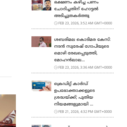
ഭക്ഷണം കഴിച്ച പണം
ചോദിച്ചതിന് ഹോട്ടൽ
അടിച്ചുതകർത്തു
FEB 23, 2026, 3:52 AM GMT+0000
ശബരിമല കൊടിമര കേസ്:
നടൻ സുരേഷ് ഗോപിയുടെ
മൊഴി രേഖപ്പെടുത്തി,
മോഹൻലാല...
FEB 23, 2026, 3:36 AM GMT+0000
ക്രെഡിറ്റ് കാർഡ്
ഉപഭോക്താക്കളുടെ
ശ്രദ്ധയ്ക്ക്; പുതിയ
നിയമങ്ങളുമായി ...
FEB 21, 2026, 4:32 PM GMT+0000