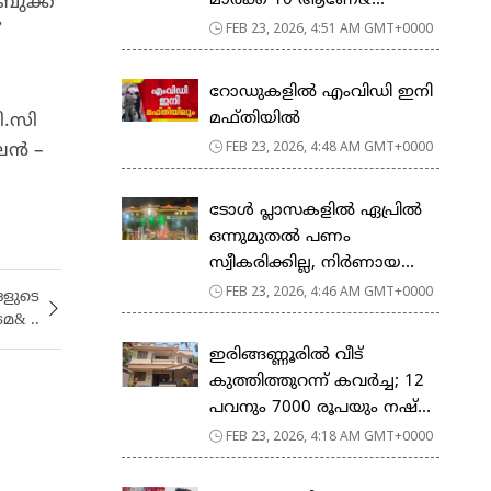
മാര്‍ക്ക് 10 ആണേ&...
ുക്ക്
FEB 23, 2026, 4:51 AM GMT+0000
റോഡുകളില്‍ എംവിഡി ഇനി
മഫ്തിയില്‍
ി.സി
FEB 23, 2026, 4:48 AM GMT+0000
ൈൻ –
ടോള്‍ പ്ലാസകളില്‍ ഏപ്രില്‍
ഒന്നുമുതല്‍ പണം
സ്വീകരിക്കില്ല, നിര്‍ണായ...
FEB 23, 2026, 4:46 AM GMT+0000
ങളുടെ
മ& ..
ഇരിങ്ങണ്ണൂരിൽ വീട്
കുത്തിത്തുറന്ന് കവർച്ച; 12
പവനും 7000 രൂപയും നഷ്...
FEB 23, 2026, 4:18 AM GMT+0000