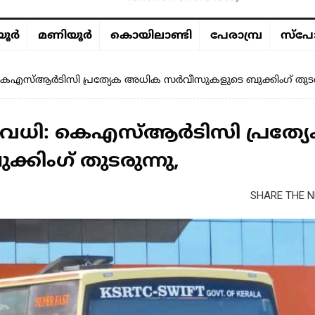
ൂര്‍
മണിയൂര്‍
കൊയിലാണ്ടി
പേരാമ്പ്ര
സ്പോ
എസ്ആർടിസി പ്രത്യേക അധിക സർവീസുകളുടെ ബുക്കിംഗ് തുടരു
ധി: കെഎസ്ആർടിസി പ്രത്യ
ിംഗ് തുടരുന്നു,
SHARE THE N