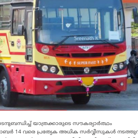
ുബന്ധിച്ച് യാത്രക്കാരുടെ സൗകര്യാർത്ഥം
ർ 14 വരെ പ്രത്യേക അധിക സർവ്വീസുകൾ നടത്തുന്