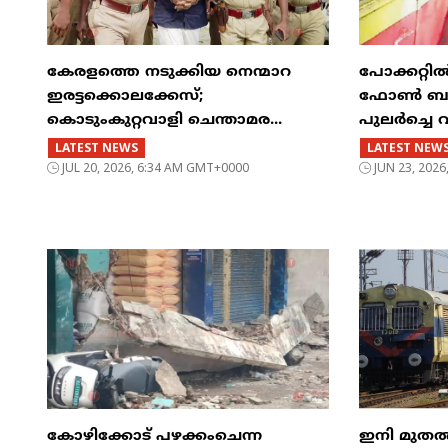
കേരളത്തെ നടുക്കിയ നെന്മാറ
പോക്കറ്റ
ഇരട്ടക്കൊലക്കേസ്;
ഫോൺ ബസിന
കൊടുംകുറ്റവാളി ചെന്താമര...
പുലർച്ചെ 
LATEST NEWS
LATEST NEW
JUL 20, 2026, 6:34 AM GMT+0000
JUN 23, 202
കോഴിക്കോട് പഴക്കംചെന്ന
ഇനി മുതൽ എട