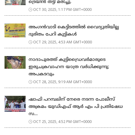
ട്രെയിൻ തട്ടി മരിച്ചു.
OCT 30, 2025, 1:17 PM GMT+0000
അംഗൻവാടി കെട്ടിടത്തിൽ വൈദ്യുതിയില്ല
ദുരിതം പേറി കുട്ടികൾ
OCT 29, 2025, 4:53 AM GMT+0000
നാദാപുരത്ത് കുട്ടിഡ്രൈവർമാരുടെ
ഇരുചക്രവാഹന യാത്ര വർധിക്കുന്നു;
അപകടവും
OCT 28, 2025, 9:19 AM GMT+0000
ഷാഫി പറമ്പലിന് നേരെ നടന്ന പോലീസ്
അക്രമം യുഡിഎഫ് ആർ എം പി പ്രതിഷേധ
സ...
OCT 25, 2025, 4:52 PM GMT+0000