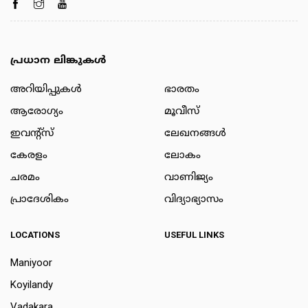
പ്രധാന ലിങ്കുകൾ
അറിയിപ്പുകള്‍
ഭാരതം
ആരോഗ്യം
മൂവീസ്
ഇവന്റ്സ്
ലേഖനങ്ങള്‍
കേരളം
ലോകം
ചരമം
വാണിജ്യം
പ്രാദേശികം
വിദ്യാഭ്യാസം
LOCATIONS
USEFUL LINKS
Maniyoor
Koyilandy
Vadakara