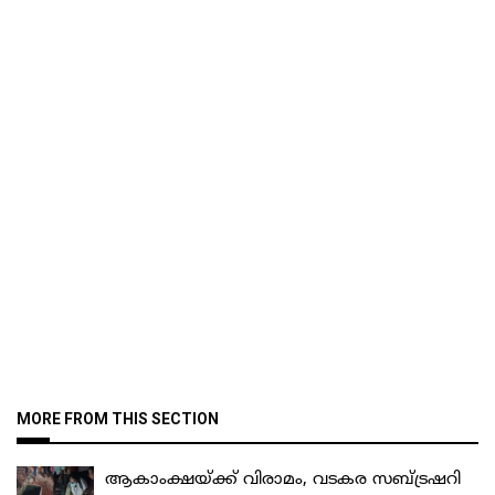
MORE FROM THIS SECTION
ആകാംക്ഷയ്ക്ക് വിരാമം, വടകര സബ്ട്രഷറി