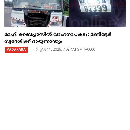
മാഹി ബൈപ്പാസിൽ വാഹനാപകടം; മണിയൂർ
സ്വദേശിക്ക് ദാരുണാന്ത്യം
VADAKARA
JAN 11, 2026, 7:08 AM GMT+0000