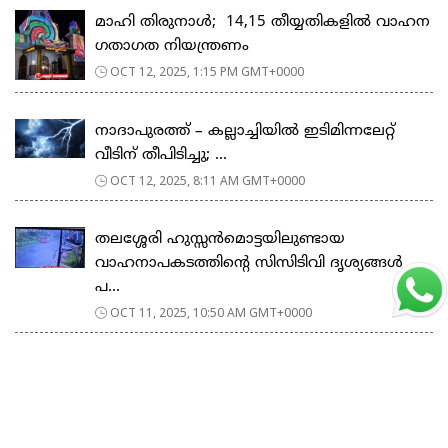
മാഹി തിരുനാൾ; 14,15 തീയ്യതികളിൽ വാഹന
ഗതാഗത നിയന്ത്രണം
OCT 12, 2025, 1:15 PM GMT+0000
നാദാപുരത്ത് – കല്ലാച്ചിയിൽ ഇടിമിന്നലേറ്റ്
വീടിന് തീപിടിച്ചു; ...
OCT 12, 2025, 8:11 AM GMT+0000
തലശ്ശേരി ഹുസ്സൻമൊട്ടയിലുണ്ടായ
വാഹനാപകടത്തിന്റെ സിസിടിവി ദൃശ്യങ്ങൾ
പ...
OCT 11, 2025, 10:50 AM GMT+0000