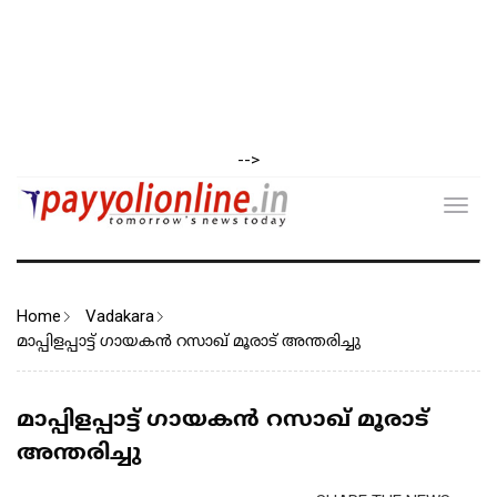
-->
Toggl
navig
Home
Vadakara
മാപ്പിളപ്പാട്ട് ഗായകൻ റസാഖ് മൂരാട് അന്തരിച്ചു
മാപ്പിളപ്പാട്ട് ഗായകൻ റസാഖ് മൂരാട്
അന്തരിച്ചു