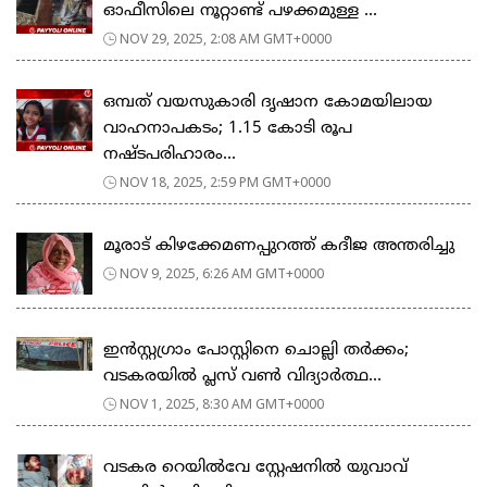
ഓഫീസിലെ നൂറ്റാണ്ട് പഴക്കമുള്ള ...
NOV 29, 2025, 2:08 AM GMT+0000
ഒമ്പത് വയസുകാരി ദൃഷാന കോമയിലായ
വാഹനാപകടം; 1.15 കോടി രൂപ
നഷ്ടപരിഹാരം...
NOV 18, 2025, 2:59 PM GMT+0000
മൂരാട് കിഴക്കേമണപ്പുറത്ത് കദീജ അന്തരിച്ചു
NOV 9, 2025, 6:26 AM GMT+0000
ഇൻസ്റ്റഗ്രാം പോസ്റ്റിനെ ചൊല്ലി തർക്കം;
വടകരയിൽ പ്ലസ് വൺ വിദ്യാർത്ഥ...
NOV 1, 2025, 8:30 AM GMT+0000
വടകര റെയിൽവേ സ്റ്റേഷനിൽ യുവാവ്