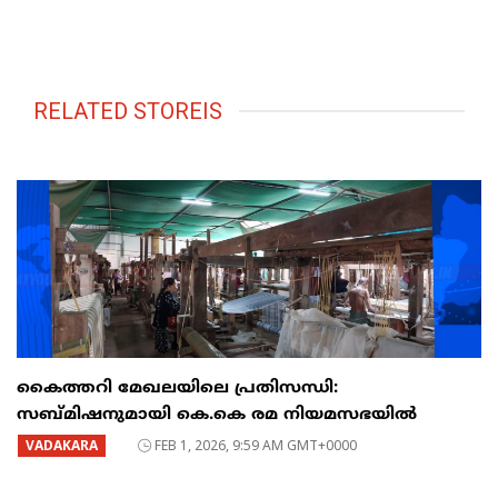
RELATED STOREIS
​കൈത്തറി മേഖലയിലെ പ്രതിസന്ധി:
സബ്മിഷനുമായി കെ.കെ രമ നിയമസഭയിൽ
VADAKARA
FEB 1, 2026, 9:59 AM GMT+0000