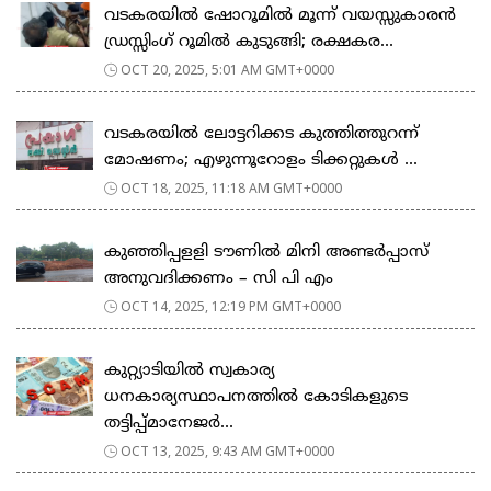
വടകരയിൽ ഷോറൂമിൽ മൂന്ന് വയസ്സുകാരൻ
ഡ്രസ്സിംഗ് റൂമിൽ കുടുങ്ങി; രക്ഷകര...
OCT 20, 2025, 5:01 AM GMT+0000
വടകരയിൽ ലോട്ടറിക്കട കുത്തിത്തുറന്ന്
മോഷണം; എഴുന്നൂറോളം ടിക്കറ്റുകൾ ...
OCT 18, 2025, 11:18 AM GMT+0000
കുഞ്ഞിപ്പളളി ടൗണിൽ മിനി അണ്ടർപ്പാസ്
അനുവദിക്കണം – സി പി എം
OCT 14, 2025, 12:19 PM GMT+0000
കുറ്റ്യാടിയിൽ സ്വകാര്യ
ധനകാര്യസ്ഥാപനത്തിൽ കോടികളുടെ
തട്ടിപ്പ്മാനേജർ...
OCT 13, 2025, 9:43 AM GMT+0000