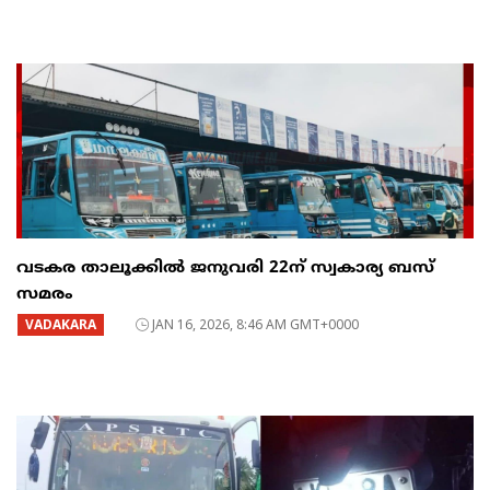
വടകര താലൂക്കിൽ ജനുവരി 22ന് സ്വകാര്യ ബസ്
സമരം
VADAKARA
JAN 16, 2026, 8:46 AM GMT+0000