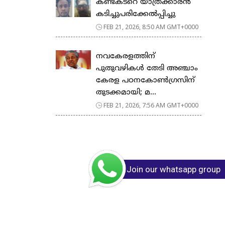
കണ്ടക്ടറെ യാത്രക്കാരൻ
കടിച്ചുപരിക്കേൽപ്പിച്ചു
FEB 21, 2026, 8:50 AM GMT+0000
നവകേരളത്തിന്
പുതുവഴികൾ തേടി അഞ്ചാം
കേരള പഠനകോൺഗ്രസിന്
തുടക്കമായി; മ...
FEB 21, 2026, 7:56 AM GMT+0000
Join our whatsapp group