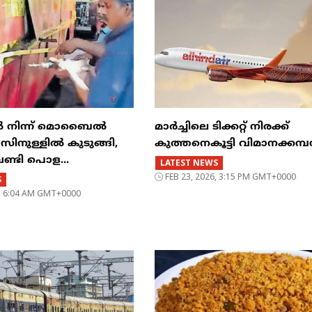
ിൽ നിന്ന് മൊബൈൽ
മാർച്ചിലെ ടിക്കറ്റ് നിരക്ക്
ുള്ളിൽ കുടുങ്ങി,
കുത്തനെകൂട്ടി വിമാനക്കമ
വണ്ടി പൊള...
LATEST NEWS
FEB 23, 2026, 3:15 PM GMT+0000
S
6, 6:04 AM GMT+0000