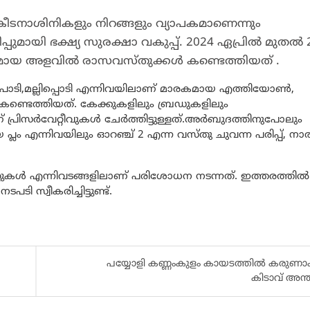
 കീടനാശിനികളും നിറങ്ങളും വ്യാപകമാണെന്നും
പുമായി ഭക്ഷ്യ സുരക്ഷാ വകുപ്പ്. 2024 ഏപ്രിൽ മുതൽ 
ാരകമായ അളവിൽ രാസവസ്തുക്കൾ കണ്ടെത്തിയത് .
പൊടി,മല്ലിപ്പൊടി എന്നിവയിലാണ് മാരകമായ എത്തിയോൺ,
്ടെത്തിയത്. കേക്കുകളിലും ബ്രഡുകളിലും
 പ്രിസർവേറ്റീവുകൾ ചേർത്തിട്ടുള്ളത്.അർബുദത്തിനുപോലും
ലം എന്നിവയിലും ഓറഞ്ച് 2 എന്ന വസ്തു ചുവന്ന പരിപ്പ്, നാ
ിറ്റുകൾ എന്നിവടങ്ങളിലാണ് പരിശോധന നടന്നത്. ഇത്തരത്തി
സ്വീകരിച്ചിട്ടുണ്ട്.
പയ്യോളി കണ്ണംകുളം കായടത്തിൽ കരുണ
കിടാവ് അന്ത