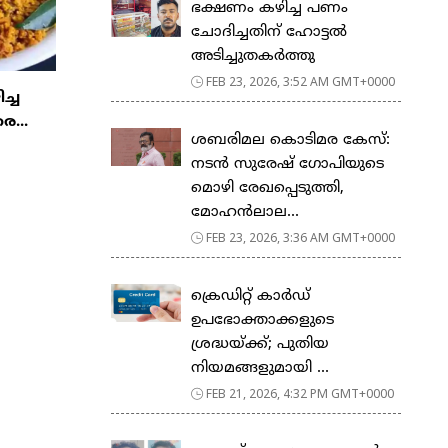
ഭക്ഷണം കഴിച്ച പണം
ചോദിച്ചതിന് ഹോട്ടൽ
അടിച്ചുതകർത്തു
FEB 23, 2026, 3:52 AM GMT+0000
ിച്ച
ര...
ശബരിമല കൊടിമര കേസ്:
നടൻ സുരേഷ് ഗോപിയുടെ
മൊഴി രേഖപ്പെടുത്തി,
മോഹൻലാല...
FEB 23, 2026, 3:36 AM GMT+0000
ക്രെഡിറ്റ് കാർഡ്
ഉപഭോക്താക്കളുടെ
ശ്രദ്ധയ്ക്ക്; പുതിയ
നിയമങ്ങളുമായി ...
FEB 21, 2026, 4:32 PM GMT+0000