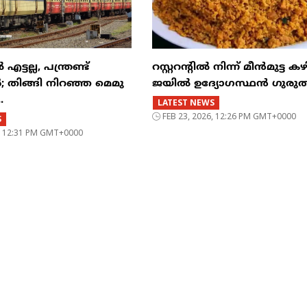
്ടല്ല, പന്ത്രണ്ട്
റസ്റ്ററന്റില്‍ നിന്ന് മീന്‍മുട്ട കഴ
‍; തിങ്ങി നിറഞ്ഞ മെമു
ജയില്‍ ഉദ്യോഗസ്ഥന്‍ ഗുരുത
.
LATEST NEWS
FEB 23, 2026, 12:26 PM GMT+0000
S
6, 12:31 PM GMT+0000