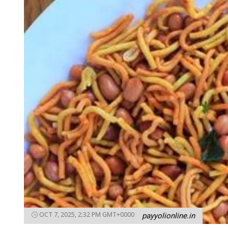
OCT 7, 2025, 2:32 PM GMT+0000
payyolionline.in