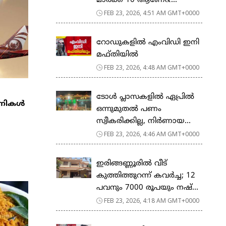
മാര്‍ക്ക് 10 ആണേ&...
FEB 23, 2026, 4:51 AM GMT+0000
റോഡുകളില്‍ എംവിഡി ഇനി
മഫ്തിയില്‍
FEB 23, 2026, 4:48 AM GMT+0000
ടോള്‍ പ്ലാസകളില്‍ ഏപ്രില്‍
്പനികൾ
ഒന്നുമുതല്‍ പണം
സ്വീകരിക്കില്ല, നിര്‍ണായ...
FEB 23, 2026, 4:46 AM GMT+0000
ഇരിങ്ങണ്ണൂരിൽ വീട്
കുത്തിത്തുറന്ന് കവർച്ച; 12
പവനും 7000 രൂപയും നഷ്...
FEB 23, 2026, 4:18 AM GMT+0000