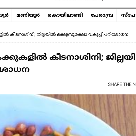
ൂര്‍
മണിയൂര്‍
കൊയിലാണ്ടി
പേരാമ്പ്ര
സ്പോ
ളിൽ കീടനാശിനി; ജില്ലയിൽ ഭക്ഷ്യസുരക്ഷാ വകുപ്പ് പരിശോധന
ക്കുകളിൽ കീടനാശിനി; ജില്ലയ
രിശോധന
SHARE THE N