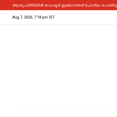
ആശുപത്രിയിൽ ഡോക്ടർ ഇല്ലാത്തത് ചോദ്യം ചെയ്തു; 
Aug 7, 2026, 7:18 pm IST