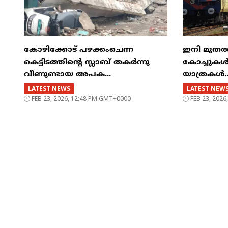
കോഴിക്കോട് പഴക്കംചെന്ന
ഇനി മുതൽ എട
കെട്ടിടത്തിന്റെ സ്ലാബ് തകർന്നു
കോച്ചുകള്
വീണുണ്ടായ അപക...
യാത്രകൾ..
LATEST NEWS
LATEST NEW
FEB 23, 2026, 12:48 PM GMT+0000
FEB 23, 202