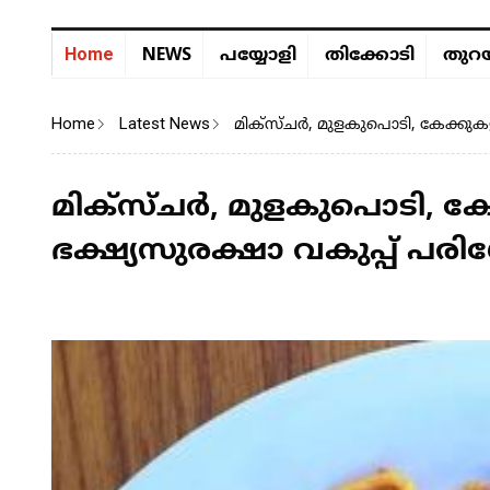
NEWS
Home
പയ്യോളി
തിക്കോടി
തുറയ
Home
Latest News
മിക്സ്ചർ, മുളകുപൊടി, കേക്കുക
മിക്സ്ചർ, മുളകുപൊടി, കേ
ഭക്ഷ്യസുരക്ഷാ വകുപ്പ് പ