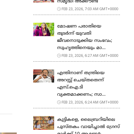
സ​മൃ​ദ്ധി അ​ക്കൗ​ണ്ട്
FEB 23, 2026, 7:03 AM GMT+0000
മോഷണ പരാതിയെ
തുടര്‍ന്ന് യുവതി
ജീവനൊടുക്കിയ സംഭവം;
സുഹൃത്തിനെയും മാ...
FEB 23, 2026, 6:27 AM GMT+0000
എന്തിനാണ് തന്ത്രിയെ
അറസ്റ്റ് ചെയ്തതെന്ന്
എസ്.ഐ.ടി
വ്യക്തമാക്കണം; സാ...
FEB 23, 2026, 6:24 AM GMT+0000
കുട്ടികളെ, ലൈബ്രറിയിലെ
പുസ്തകം വായിച്ചാല്‍ ഗ്രേസ്