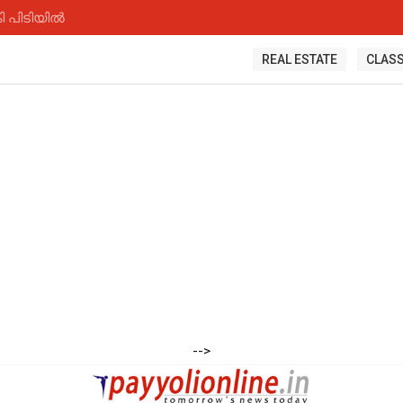
ി പിടിയിൽ
REAL ESTATE
CLASS
-->