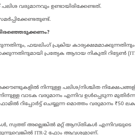
 പലിശ വരുമാനവും ഉണ്ടായിരിക്കേണ്ടത്.
മർപ്പിക്കേണ്ടതുണ്ട്.
ിരഞ്ഞെടുക്കണം?
ുന്നതിനും, ഫയലിംഗ് പ്രക്രിയ കാര്യക്ഷമമാക്കുന്നതിനും
കുന്നതിനുമായി പ്രത്യേക ആദായ നികുതി റിട്ടേൺ (IT
ക്കൗണ്ടുകളിൽ നിന്നുള്ള പലിശ/നിശ്ചിത നിക്ഷേപങ്ങ
നിന്നുള്ള വാടക വരുമാനം എന്നിവ ഉൾപ്പെടുന്ന മുതിർന്
 റിപ്പോർട്ട് ചെയ്യുന്ന മൊത്തം വരുമാനം ₹50 ലക
ൾ, സ്വത്ത് അല്ലെങ്കിൽ മറ്റ് ആസ്തികൾ എന്നിവയുടെ
്ളുന്നുവെങ്കിൽ ITR-2 ഫോം ആവശ്യമാണ്.