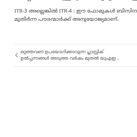
ITR-3 അല്ലെങ്കിൽ ITR-4 : ഈ ഫോമുകൾ ബി
മുതിർന്ന പൗരന്മാർക്ക് അനുയോജ്യമാണ്.
ഒറ്റത്തവണ ഉപയോഗിക്കാവുന്ന പ്ലാസ്റ്റിക്
ഉൽപ്പന്നങ്ങൾ അടുത്ത വര്‍ഷം മുതല്‍ യുഎഇ ..