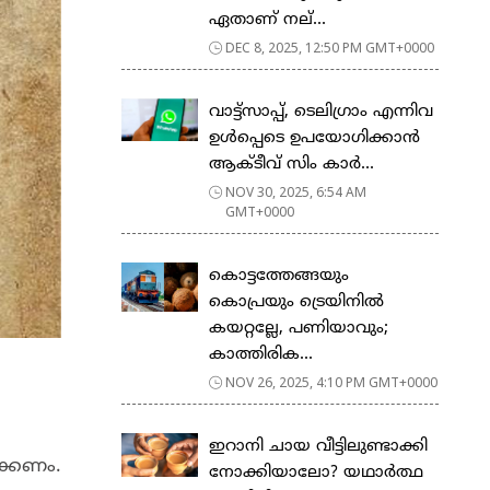
ഏതാണ് നല്...
DEC 8, 2025, 12:50 PM GMT+0000
വാട്ട്സാപ്പ്, ടെലിഗ്രാം എന്നിവ
ഉൾപ്പെടെ ഉപയോഗിക്കാൻ
ആക്ടീവ് സിം കാർ...
NOV 30, 2025, 6:54 AM
GMT+0000
കൊട്ടത്തേങ്ങയും
കൊപ്രയും ട്രെയിനില്‍
കയറ്റല്ലേ, പണിയാവും;
കാത്തിരിക...
NOV 26, 2025, 4:10 PM GMT+0000
ഇറാനി ചായ വീട്ടിലുണ്ടാക്കി
ക്കണം.
നോക്കിയാലോ? യഥാർത്ഥ