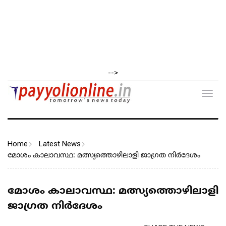
-->
Toggl
navig
Home
Latest News
മോശം കാലാവസ്ഥ: മത്സ്യത്തൊഴിലാളി ജാഗ്രത നിർദേശം
മോശം കാലാവസ്ഥ: മത്സ്യത്തൊഴിലാളി
ജാഗ്രത നിർദേശം