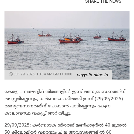
SHARE THE NEWS :
SEP 29, 2025, 10:34 AM GMT+0000
payyolionline.in
കേരള – ലക്ഷദ്വീപ് തീരങ്ങളിൽ ഇന്ന് മത്സ്യബന്ധനത്തിന്
തടസ്സമില്ലെന്നും, കർണാടക തീരത്ത് ഇന്ന് (29/09/2025)
മത്സ്യബന്ധനത്തിന് പോകാൻ പാടില്ലെന്നും കേന്ദ്ര
കാലാവസ്ഥ വകുപ്പ് അറിയിച്ചു.
29/09/2025: കർണാടക തീരത്ത് മണിക്കൂറിൽ 40 മുതൽ
50 കിലോമീറ്റർ വരെയും ചില അവസരങ്ങളിൽ 60