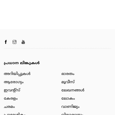
പ്രധാന ലിങ്കുകൾ
അറിയിപ്പുകള്‍
ഭാരതം
ആരോഗ്യം
മൂവീസ്
ഇവന്റ്സ്
ലേഖനങ്ങള്‍
കേരളം
ലോകം
ചരമം
വാണിജ്യം