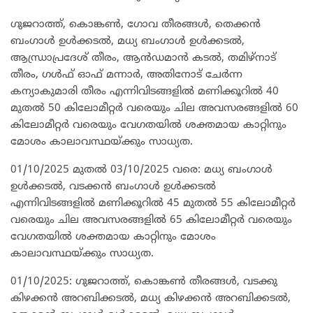
ഗുജറാത്ത്, കൊങ്കൺ, ഗോവ തീരങ്ങൾ, തെക്കൻ
ബംഗാൾ ഉൾക്കടൽ, മധ്യ ബംഗാൾ ഉൾക്കടൽ,
ആന്ധ്രാപ്രദേശ് തീരം, ആൻഡമാൻ കടൽ, തമിഴ്‌നാട്
തീരം, ഗൾഫ് ഓഫ് മന്നാർ, അതിനോട് ചേർന്ന
കന്യാകുമാരി തീരം എന്നിവിടങ്ങളിൽ മണിക്കൂറിൽ 40
മുതൽ 50 കിലോമീറ്റർ വരെയും ചില അവസരങ്ങളിൽ 60
കിലോമീറ്റർ വരെയും വേഗതയിൽ ശക്തമായ കാറ്റിനും
മോശം കാലാവസ്ഥയ്ക്കും സാധ്യത.
01/10/2025 മുതൽ 03/10/2025 വരെ: മധ്യ ബംഗാൾ
ഉൾക്കടൽ, വടക്കൻ ബംഗാൾ ഉൾക്കടൽ
എന്നിവിടങ്ങളിൽ മണിക്കൂറിൽ 45 മുതൽ 55 കിലോമീറ്റർ
വരെയും ചില അവസരങ്ങളിൽ 65 കിലോമീറ്റർ വരെയും
വേഗതയിൽ ശക്തമായ കാറ്റിനും മോശം
കാലാവസ്ഥയ്ക്കും സാധ്യത.
01/10/2025: ഗുജറാത്ത്, കൊങ്കൺ തീരങ്ങൾ, വടക്കു
കിഴക്കൻ അറബിക്കടൽ, മധ്യ കിഴക്കൻ അറബിക്കടൽ,