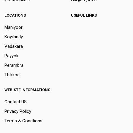
പ്രാദേശികം
വിദ്യാഭ്യാസം
LOCATIONS
USEFUL LINKS
Maniyoor
Koyilandy
Vadakara
Payyoli
Perambra
Thikkodi
WEBISTE INFORMATIONS
Contact US
Privacy Policy
Terms & Condtions