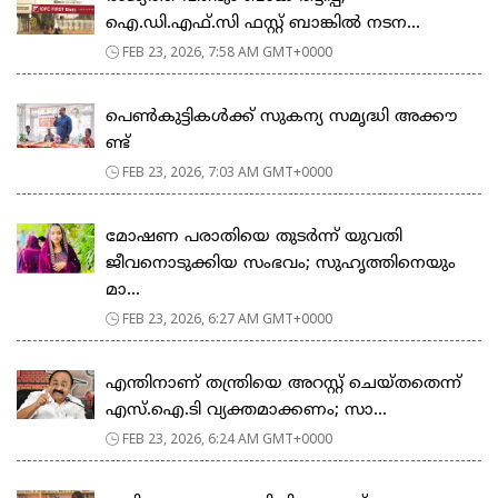
ഐ.ഡി.എഫ്.സി ഫസ്റ്റ് ബാങ്കിൽ നടന...
FEB 23, 2026, 7:58 AM GMT+0000
പെ​ൺ​കു​ട്ടി​ക​ൾ​ക്ക് സു​ക​ന്യ സ​മൃ​ദ്ധി അ​ക്കൗ​
ണ്ട്
FEB 23, 2026, 7:03 AM GMT+0000
മോഷണ പരാതിയെ തുടര്‍ന്ന് യുവതി
ജീവനൊടുക്കിയ സംഭവം; സുഹൃത്തിനെയും
മാ...
FEB 23, 2026, 6:27 AM GMT+0000
എന്തിനാണ് തന്ത്രിയെ അറസ്റ്റ് ചെയ്തതെന്ന്
എസ്.ഐ.ടി വ്യക്തമാക്കണം; സാ...
FEB 23, 2026, 6:24 AM GMT+0000