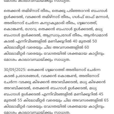
മോശം കാലാവസ്ഥയ്ക്കും സാധ്യത.
തെക്കൻ തമിഴ്‌നാട് തീരം, തെക്കു പടിഞ്ഞാറൻ ബംഗാൾ
ഉൾക്കടൽ, വടക്കൻ തമിഴ്‌നാട് തീരം, ഗൾഫ് ഓഫ് മന്നാർ,
അതിനോട് ചേർന്ന കന്യാകുമാരി തീരം, ഗുജറാത്ത്,
കൊങ്കൺ, ഗോവ, തെക്കൻ ബംഗാൾ ഉൾക്കടൽ, മധ്യ
ബംഗാൾ ഉൾക്കടൽ, ആന്ധ്രാപ്രദേശ് തീരം, ആൻഡമാൻ
കടൽ എന്നിവിടങ്ങളിൽ മണിക്കൂറിൽ 40 മുതൽ 50
കിലോമീറ്റർ വരെയും ചില അവസരങ്ങളിൽ 60
കിലോമീറ്റർ വരെയും വേഗതയിൽ ശക്തമായ കാറ്റിനും
മോശം കാലാവസ്ഥയ്ക്കും സാധ്യത.
30/09/2025: തെക്കൻ ഗുജറാത്ത് അതിനോട് ചേർന്ന
കടൽ പ്രദേശങ്ങൾ, വടക്കൻ കൊങ്കൺ, അതിനോട്
ചേർന്ന വടക്കു കിഴക്കൻ അറബിക്കടൽ, മധ്യ കിഴക്കൻ
അറബിക്കടൽ, തെക്കൻ ബംഗാൾ ഉൾക്കടൽ, മധ്യ
ബംഗാൾ ഉൾക്കടൽ എന്നിവിടങ്ങളിൽ മണിക്കൂറിൽ 45
മുതൽ 55 കിലോമീറ്റർ വരെയും ചില അവസരങ്ങളിൽ 65
കിലോമീറ്റർ വരെയും വേഗതയിൽ ശക്തമായ കാറ്റിനും
മോശം കാലാവസ്ഥയ്ക്കും സാധ്യത.