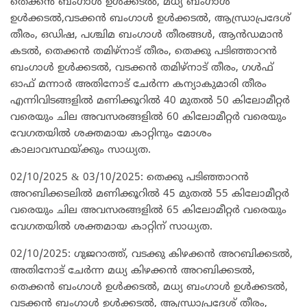
തെക്കൻ ബംഗാൾ ഉൾക്കടൽ, മധ്യ ബംഗാൾ
ഉൾക്കടൽ,വടക്കൻ ബംഗാൾ ഉൾക്കടൽ, ആന്ധ്രാപ്രദേശ്
തീരം, ഒഡിഷ, പശ്ചിമ ബംഗാൾ തീരങ്ങൾ, ആൻഡമാൻ
കടൽ, തെക്കൻ തമിഴ്‌നാട് തീരം, തെക്കു പടിഞ്ഞാറൻ
ബംഗാൾ ഉൾക്കടൽ, വടക്കൻ തമിഴ്നാട് തീരം, ഗൾഫ്
ഓഫ് മന്നാർ അതിനോട് ചേർന്ന കന്യാകുമാരി തീരം
എന്നിവിടങ്ങളിൽ മണിക്കൂറിൽ 40 മുതൽ 50 കിലോമീറ്റർ
വരെയും ചില അവസരങ്ങളിൽ 60 കിലോമീറ്റർ വരെയും
വേഗതയിൽ ശക്തമായ കാറ്റിനും മോശം
കാലാവസ്ഥയ്ക്കും സാധ്യത.
02/10/2025 & 03/10/2025: തെക്കു പടിഞ്ഞാറൻ
അറബിക്കടലിൽ മണിക്കൂറിൽ 45 മുതൽ 55 കിലോമീറ്റർ
വരെയും ചില അവസരങ്ങളിൽ 65 കിലോമീറ്റർ വരെയും
വേഗതയിൽ ശക്തമായ കാറ്റിന് സാധ്യത.
02/10/2025: ഗുജറാത്ത്, വടക്കു കിഴക്കൻ അറബിക്കടൽ,
അതിനോട് ചേർന്ന മധ്യ കിഴക്കൻ അറബിക്കടൽ,
തെക്കൻ ബംഗാൾ ഉൾക്കടൽ, മധ്യ ബംഗാൾ ഉൾക്കടൽ,
വടക്കൻ ബംഗാൾ ഉൾക്കടൽ, ആന്ധ്രാപ്രദേശ് തീരം,