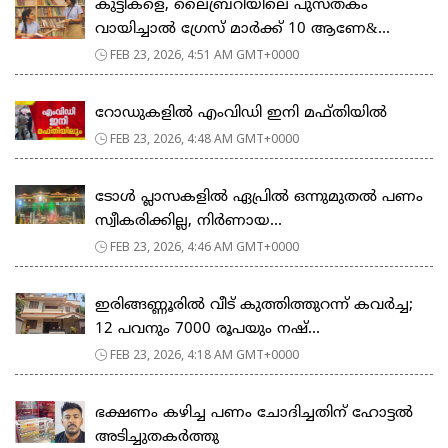
കുട്ടികളെ, ലൈബ്രറിയിലെ പുസ്തകം
വായിച്ചാല്‍ ഗ്രേസ് മാര്‍ക്ക് 10 ആണേ&...
FEB 23, 2026, 4:51 AM GMT+0000
റോഡുകളില്‍ എംവിഡി ഇനി മഫ്തിയില്‍
FEB 23, 2026, 4:48 AM GMT+0000
ടോള്‍ പ്ലാസകളില്‍ ഏപ്രില്‍ ഒന്നുമുതല്‍ പണം
സ്വീകരിക്കില്ല, നിര്‍ണായ...
FEB 23, 2026, 4:46 AM GMT+0000
ഇരിങ്ങണ്ണൂരിൽ വീട് കുത്തിത്തുറന്ന് കവർച്ച;
12 പവനും 7000 രൂപയും നഷ്...
FEB 23, 2026, 4:18 AM GMT+0000
ഭക്ഷണം കഴിച്ച പണം ചോദിച്ചതിന് ഹോട്ടൽ
അടിച്ചുതകർത്തു