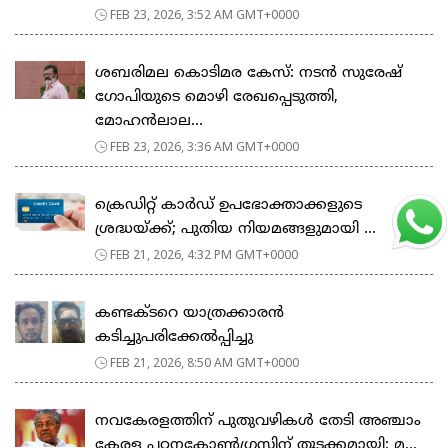
FEB 23, 2026, 3:52 AM GMT+0000
ശബരിമല കൊടിമര കേസ്: നടൻ സുരേഷ്
ഗോപിയുടെ മൊഴി രേഖപ്പെടുത്തി,
മോഹൻലാല...
FEB 23, 2026, 3:36 AM GMT+0000
ക്രെഡിറ്റ് കാർഡ് ഉപഭോക്താക്കളുടെ
ശ്രദ്ധയ്ക്ക്; പുതിയ നിയമങ്ങളുമായി ...
FEB 21, 2026, 4:32 PM GMT+0000
കണ്ടക്ടറെ യാത്രക്കാരൻ
കടിച്ചുപരിക്കേൽപ്പിച്ചു
FEB 21, 2026, 8:50 AM GMT+0000
നവകേരളത്തിന് പുതുവഴികൾ തേടി അഞ്ചാം
കേരള പഠനകോൺഗ്രസിന് തുടക്കമായി; മ...