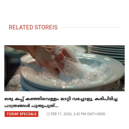
RELATED STOREIS
ഒരു കപ്പ് കഞ്ഞിവെള്ളം മാറ്റി വച്ചോളൂ, കരിപിടിച്ച
പാത്രങ്ങൾ പുതുപുത്...
TODAY SPECIALS
FEB 11, 2026, 2:42 PM GMT+0000