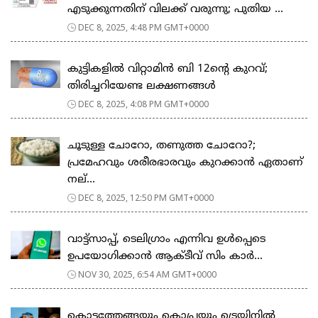
എടുക്കുന്നതിന് വിലക്ക് വരുന്നു; പുതിയ ...
DEC 8, 2025, 4:48 PM GMT+0000
കുട്ടികളിൽ വിറ്റാമിൻ ബി 12ന്‍റെ കുറവ്;
തിരിച്ചറിയേണ്ട ലക്ഷണങ്ങള്‍
DEC 8, 2025, 4:08 PM GMT+0000
ചൂടുള്ള ചോറോ, തണുത്ത ചോറോ?;
പ്രമേഹവും ശരീരഭാരവും കുറക്കാൻ ഏതാണ്
നല്...
DEC 8, 2025, 12:50 PM GMT+0000
വാട്ട്സാപ്പ്, ടെലിഗ്രാം എന്നിവ ഉൾപ്പെടെ
ഉപയോഗിക്കാൻ ആക്ടീവ് സിം കാർ...
NOV 30, 2025, 6:54 AM GMT+0000
കൊട്ടത്തേങ്ങയും കൊപ്രയും ട്രെയിനില്‍