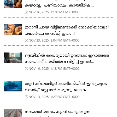
കയറ്റല്ലേ, പണിയാവും; കാത്തിരിക...
NOV 26, 2025, 4:10 PM GMT+0000
ഇറാനി ചായ വീട്ടിലുണ്ടാക്കി നോക്കിയാലോ?
യഥാർത്ഥ റെസിപ്പി ഇതാ..!
NOV 23, 2025, 2:04 PM GMT+0000
ട്രെയിനിൽ ധൈര്യമായി ഉറങ്ങാം; ഇറങ്ങേണ്ട
സമയത്ത് റെയിൽവേ വിളിച്ച് ഉണർ...
NOV 19, 2025, 1:18 PM GMT+0000
ആറ് കിലോമീറ്റർ കടലിനടിയിൽ ഇന്ത്യയുടെ
റിസർച്ച് സ്റ്റേഷൻ വരുന്നു; ലോക...
NOV 13, 2025, 1:27 PM GMT+0000
നവംബർ മാസം കൃഷി ചെയ്യാവുന്ന