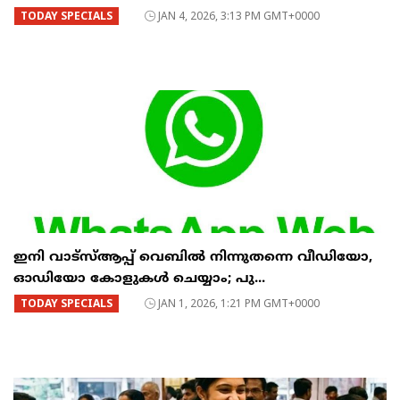
TODAY SPECIALS
JAN 4, 2026, 3:13 PM GMT+0000
ഇനി വാട്‌സ്ആപ്പ് വെബിൽ നിന്നുതന്നെ വീഡിയോ,
ഓഡിയോ കോളുകൾ ചെയ്യാം; പു...
TODAY SPECIALS
JAN 1, 2026, 1:21 PM GMT+0000