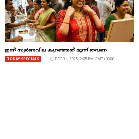
ഇന്ന് സ്വർണവില കുറഞ്ഞത് മൂന്ന് തവണ
TODAY SPECIALS
DEC 31, 2025, 2:05 PM GMT+0000