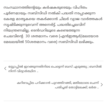
സംസ്ഥാനത്തിന്റെയും കർഷകരുടെയും വിഹിതം
പൂർണമായും സബ്സിഡി നൽകി പദ്ധതി നടപ്പാക്കുന്ന
കേരള മാതൃകയെ തകർക്കാൻ ചിലർ വ്യാജ വാർത്തകൾ
സൃഷ്ടിക്കുന്നുവെന്ന്‌ അനെർട്ട്‌. പദ്ധതിച്ചെലവിന്
നിയന്ത്രണമില്ല. ടെൻഡറിലൂടെ കണ്ടെത്തുന്ന
ചെലവിന്റെ 30 ശതമാനം വരെ (എൻഇആർ/മലയോര
മേഖലയിൽ 50ശതമാനം വരെ) സബ്‌സിഡി ലഭിക്കും.
സ്റ്റോപ്പിൽ ഇറങ്ങുന്നതിനിടെ പെട്ടെന്ന് ബസ് എടുത്തു ; ബസിൽ
നിന്ന് വിദ്യാർത്ഥിന ..
കറിവേപ്പില പറിക്കാൻ പുറത്തിറങ്ങി, മതിലോടെ ചെന്ന്
പതിച്ചത് തോട്ടിലേക്ക്; ഭര്‍ത ..