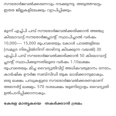
സൗരോർജവൽക്കരണവും നടക്കുന്നു. അടുത്തഘട്ടം
ഇതര ജില്ലകളിലേക്കും വ്യാപിപ്പിക്കും.
മൂന്ന്‌ എച്ച്പി പമ്പ് സൗരോർജവൽക്കരിക്കാൻ അഞ്ചു
കിലോവാട്ട് സൗരോർജപ്ലാന്റ് സ്ഥാപിച്ചാൽ വർഷം
10,000––- 15,000 രൂപവരെയും കോൾ പാടങ്ങളിലെ
(സമുദ്ര നിരപ്പിൽനിന്ന്‌ താഴ്ന്നു കിടക്കുന്ന വയൽ) 30
എച്ച്പി പമ്പ് സൗരോർജവൽക്കരിക്കാൻ 50 കിലോവാട്ട്
പ്ലാന്റ് സ്ഥാപിക്കുന്നതിലൂടെ വർഷം 1.10ലക്ഷം
രൂപവരെയും മിച്ച വൈദ്യുതിവിറ്റ്‌ അധികവരുമാനം നേടാം.
കാർഷിക ഊർജ സബ്സിഡി തുക ലാഭിക്കാനുമാകും.
ഒരു ലക്ഷം പമ്പുകളുടെ സൗരോർജവൽക്കരണമാണ്
അനെർട്ട് ലക്ഷ്യം. 570 ദശലക്ഷം യൂണിറ്റോളം വൈദ്യുതി
ഉൽപാദിപ്പിക്കാനാകും.
കേരള
മാതൃകയെ
തകർക്കാൻ
ശ്രമം