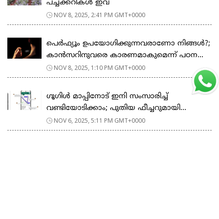
പച്ചക്കറികൾ ഇവ
NOV 8, 2025, 2:41 PM GMT+0000
പെർഫ്യൂം ഉപയോഗിക്കുന്നവരാണോ നിങ്ങൾ?;
കാൻസറിനുവരെ കാരണമാകുമെന്ന് പഠന...
NOV 8, 2025, 1:10 PM GMT+0000
ഗൂഗിള്‍ മാപ്പിനോട് ഇനി സംസാരിച്ച്
വണ്ടിയോടിക്കാം; പുതിയ ഫീച്ചറുമായി...
NOV 6, 2025, 5:11 PM GMT+0000