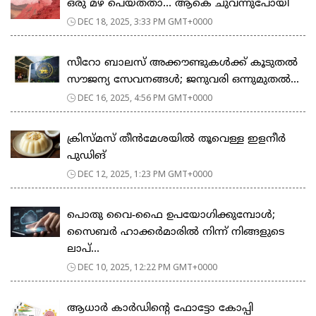
ഒരു മഴ പെയ്തതാ… ആകെ ചുവന്നുപോയി
DEC 18, 2025, 3:33 PM GMT+0000
സീറോ ബാലസ് അക്കൗണ്ടുകൾക്ക് കൂടുതൽ
സൗജന്യ സേവനങ്ങൾ; ജനുവരി ഒന്നുമുതൽ...
DEC 16, 2025, 4:56 PM GMT+0000
ക്രിസ്മസ് തീൻമേശയിൽ തൂവെള്ള ഇളനീർ
പുഡിങ്
DEC 12, 2025, 1:23 PM GMT+0000
പൊതു വൈ-ഫൈ ഉപയോഗിക്കുമ്പോൾ;
സൈബർ ഹാക്കർമാരിൽ നിന്ന് നിങ്ങളുടെ
ലാപ്‌...
DEC 10, 2025, 12:22 PM GMT+0000
ആധാർ കാർഡിന്റെ ഫോട്ടോ കോപ്പി