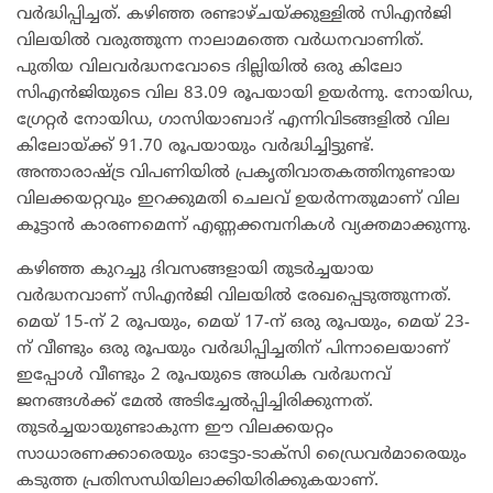
വർദ്ധിപ്പിച്ചത്. കഴിഞ്ഞ രണ്ടാഴ്ചയ്ക്കുള്ളിൽ സിഎൻജി
വിലയിൽ വരുത്തുന്ന നാലാമത്തെ വർധനവാണിത്.
പുതിയ വിലവർദ്ധനവോടെ ദില്ലിയിൽ ഒരു കിലോ
സിഎൻജിയുടെ വില 83.09 രൂപയായി ഉയർന്നു. നോയിഡ,
ഗ്രേറ്റർ നോയിഡ, ഗാസിയാബാദ് എന്നിവിടങ്ങളിൽ വില
കിലോയ്ക്ക് 91.70 രൂപയായും വർദ്ധിച്ചിട്ടുണ്ട്.
അന്താരാഷ്ട്ര വിപണിയിൽ പ്രകൃതിവാതകത്തിനുണ്ടായ
വിലക്കയറ്റവും ഇറക്കുമതി ചെലവ് ഉയർന്നതുമാണ് വില
കൂട്ടാൻ കാരണമെന്ന് എണ്ണക്കമ്പനികൾ വ്യക്തമാക്കുന്നു.
​കഴിഞ്ഞ കുറച്ചു ദിവസങ്ങളായി തുടർച്ചയായ
വർദ്ധനവാണ് സിഎൻജി വിലയിൽ രേഖപ്പെടുത്തുന്നത്.
മെയ് 15-ന് 2 രൂപയും, മെയ് 17-ന് ഒരു രൂപയും, മെയ് 23-
ന് വീണ്ടും ഒരു രൂപയും വർദ്ധിപ്പിച്ചതിന് പിന്നാലെയാണ്
ഇപ്പോൾ വീണ്ടും 2 രൂപയുടെ അധിക വർദ്ധനവ്
ജനങ്ങൾക്ക് മേൽ അടിച്ചേൽപ്പിച്ചിരിക്കുന്നത്.
തുടർച്ചയായുണ്ടാകുന്ന ഈ വിലക്കയറ്റം
സാധാരണക്കാരെയും ഓട്ടോ-ടാക്സി ഡ്രൈവർമാരെയും
കടുത്ത പ്രതിസന്ധിയിലാക്കിയിരിക്കുകയാണ്.