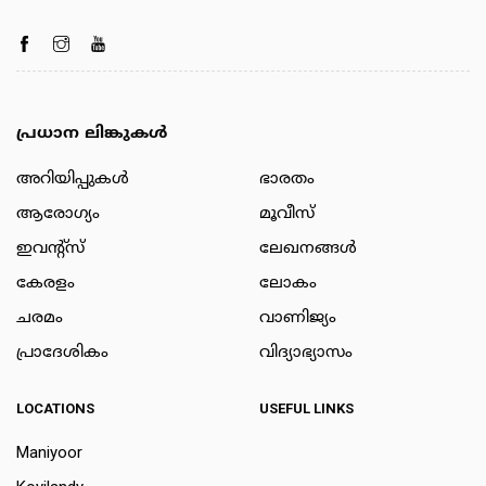
പ്രധാന ലിങ്കുകൾ
അറിയിപ്പുകള്‍
ഭാരതം
ആരോഗ്യം
മൂവീസ്
ഇവന്റ്സ്
ലേഖനങ്ങള്‍
കേരളം
ലോകം
ചരമം
വാണിജ്യം
പ്രാദേശികം
വിദ്യാഭ്യാസം
LOCATIONS
USEFUL LINKS
Maniyoor