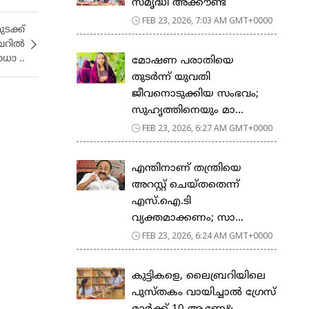
സ​മൃ​ദ്ധി അ​ക്കൗ​ണ്ട്
FEB 23, 2026, 7:03 AM GMT+0000
ക്ക്
ർബറിൽ
ധാ ..
മോഷണ പരാതിയെ
തുടര്‍ന്ന് യുവതി
ജീവനൊടുക്കിയ സംഭവം;
സുഹൃത്തിനെയും മാ...
FEB 23, 2026, 6:27 AM GMT+0000
എന്തിനാണ് തന്ത്രിയെ
അറസ്റ്റ് ചെയ്തതെന്ന്
എസ്.ഐ.ടി
വ്യക്തമാക്കണം; സാ...
FEB 23, 2026, 6:24 AM GMT+0000
കുട്ടികളെ, ലൈബ്രറിയിലെ
പുസ്തകം വായിച്ചാല്‍ ഗ്രേസ്