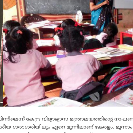
ിലെന്ന് കേന്ദ്ര വിദ്യാഭ്യാസ മന്ത്രാലയത്തിന്റെ നാഷണ
 ദേശീയ ശരാശരിയിലും ഏറെ മുന്നിലാണ് കേരളം. മൂന്നാം 