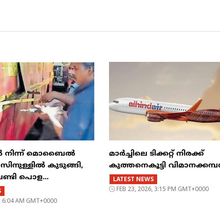
ിൽ നിന്ന് മൊബൈൽ
മാർച്ചിലെ ടിക്കറ്റ് നിരക്ക്
ുള്ളിൽ കുടുങ്ങി,
കുത്തനെകൂട്ടി വിമാനക്കമ
വണ്ടി പൊള...
LATEST NEWS
FEB 23, 2026, 3:15 PM GMT+0000
S
6, 6:04 AM GMT+0000