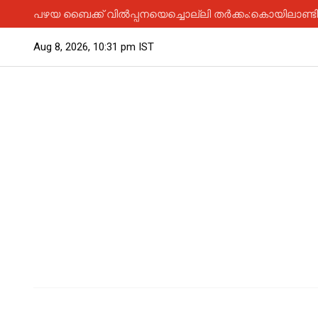
പഴയ ബൈക്ക് വിൽപ്പനയെച്ചൊല്ലി തർക്കം:കൊയിലാണ്ടിയിൽ
Aug 8, 2026, 10:31 pm IST