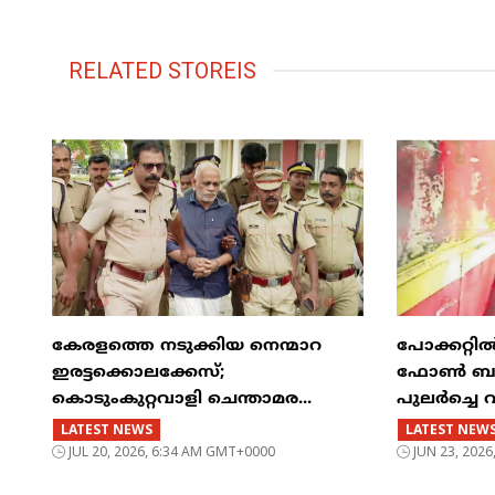
RELATED STOREIS
കേരളത്തെ നടുക്കിയ നെന്മാറ
പോക്കറ്റ
ഇരട്ടക്കൊലക്കേസ്;
ഫോൺ ബസിന
കൊടുംകുറ്റവാളി ചെന്താമര...
പുലർച്ചെ 
LATEST NEWS
LATEST NEW
JUL 20, 2026, 6:34 AM GMT+0000
JUN 23, 202