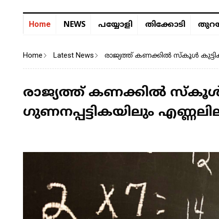
NEWS
Home
പയ്യോളി
തിക്കോടി
തുറയ
Home
Latest News
രാജ്യത്ത് കണക്കിൽ സ്കൂൾ കുട്ട
രാജ്യത്ത് കണക്കിൽ സ്കൂൾ 
ഗുണനപ്പട്ടികയിലും എണ്ണല