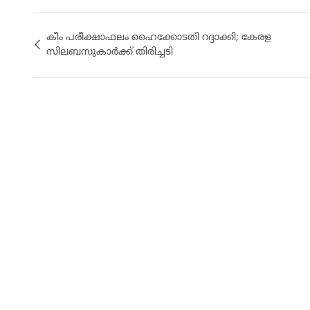
കീം പരീക്ഷാഫലം ഹൈക്കോടതി റദ്ദാക്കി; കേരള
സിലബസുകാര്‍ക്ക് തിരിച്ചടി