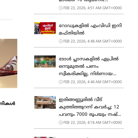
മാര്‍ക്ക് 10 ആണേ&...
FEB 23, 2026, 4:51 AM GMT+0000
റോഡുകളില്‍ എംവിഡി ഇനി
മഫ്തിയില്‍
FEB 23, 2026, 4:48 AM GMT+0000
ടോള്‍ പ്ലാസകളില്‍ ഏപ്രില്‍
ഒന്നുമുതല്‍ പണം
സ്വീകരിക്കില്ല, നിര്‍ണായ...
FEB 23, 2026, 4:46 AM GMT+0000
ഇരിങ്ങണ്ണൂരിൽ വീട്
്പനികൾ
കുത്തിത്തുറന്ന് കവർച്ച; 12
പവനും 7000 രൂപയും നഷ്...
FEB 23, 2026, 4:18 AM GMT+0000