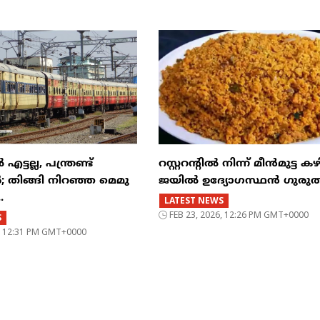
്ടല്ല, പന്ത്രണ്ട്
റസ്റ്ററന്റില്‍ നിന്ന് മീന്‍മുട്ട കഴ
‍; തിങ്ങി നിറഞ്ഞ മെമു
ജയില്‍ ഉദ്യോഗസ്ഥന്‍ ഗുരുത
.
LATEST NEWS
FEB 23, 2026, 12:26 PM GMT+0000
S
6, 12:31 PM GMT+0000