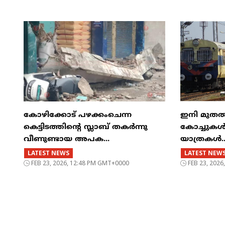
കോഴിക്കോട് പഴക്കംചെന്ന
ഇനി മുതൽ എട
കെട്ടിടത്തിന്റെ സ്ലാബ് തകർന്നു
കോച്ചുകള്
വീണുണ്ടായ അപക...
യാത്രകൾ..
LATEST NEWS
LATEST NEW
FEB 23, 2026, 12:48 PM GMT+0000
FEB 23, 202