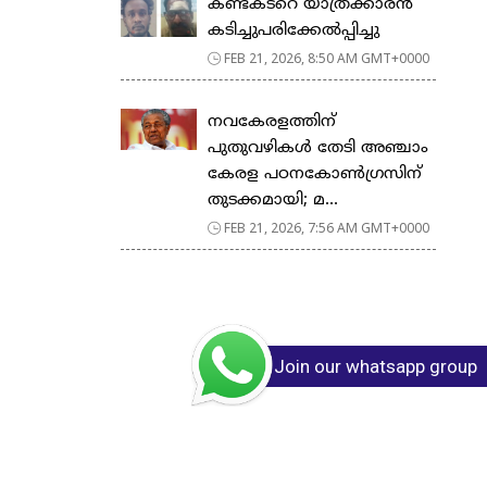
കണ്ടക്ടറെ യാത്രക്കാരൻ
കടിച്ചുപരിക്കേൽപ്പിച്ചു
FEB 21, 2026, 8:50 AM GMT+0000
നവകേരളത്തിന്
പുതുവഴികൾ തേടി അഞ്ചാം
കേരള പഠനകോൺഗ്രസിന്
തുടക്കമായി; മ...
FEB 21, 2026, 7:56 AM GMT+0000
Join our whatsapp group