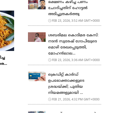
ഭക്ഷണം കഴിച്ച പണം
ചോദിച്ചതിന് ഹോട്ടൽ
അടിച്ചുതകർത്തു
FEB 23, 2026, 3:52 AM GMT+0000
ശബരിമല കൊടിമര കേസ്:
നടൻ സുരേഷ് ഗോപിയുടെ
മൊഴി രേഖപ്പെടുത്തി,
മോഹൻലാല...
ിച്ച
FEB 23, 2026, 3:36 AM GMT+0000
ര...
ക്രെഡിറ്റ് കാർഡ്
ഉപഭോക്താക്കളുടെ
ശ്രദ്ധയ്ക്ക്; പുതിയ
നിയമങ്ങളുമായി ...
FEB 21, 2026, 4:32 PM GMT+0000