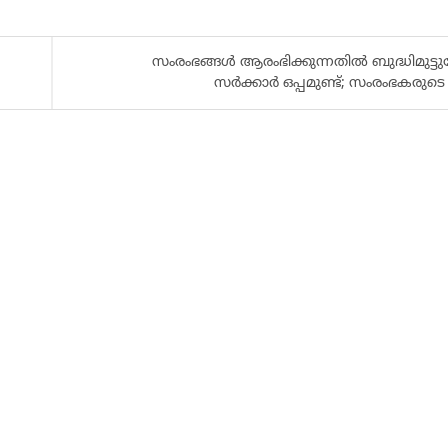
സംരംഭങ്ങൾ ആരംഭിക്കുന്നതിൽ ബുദ്ധിമുട്ടു
സർക്കാർ ഒപ്പമുണ്ട്; സംരംഭകരുടെ 