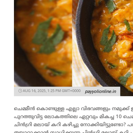
AUG 16, 2025, 1:25 PM GMT+0000
payyolionline.in
ചെമ്മീന്‍ കൊണ്ടുള്ള എല്ലാ വിഭവങ്ങളും നമുക്ക്
പുറത്തുവിട്ട ലോകത്തിലെ ഏറ്റവും മികച്ച 10 ചെമ
ചിന്‍ഗ്രി മലായ് കറി കഴിച്ചു നോക്കിയിട്ടുണ്ട
തയ്യാറാക്കാന്‍ സാധിക്കുന്ന ചിന്‍ഗ്രി മലായ് കറ