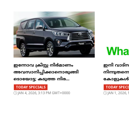
ഇന്നോവ ക്രിസ്റ്റ നിർമാണം
ഇനി വാട്‌
അവസാനിപ്പിക്കാനൊരുങ്ങി
നിന്നുതന
ടൊയോട്ട; കടുത്ത നിര...
കോളുകൾ ചെ
TODAY SPECIALS
TODAY SPECI
JAN 4, 2026, 3:13 PM GMT+0000
JAN 1, 2026