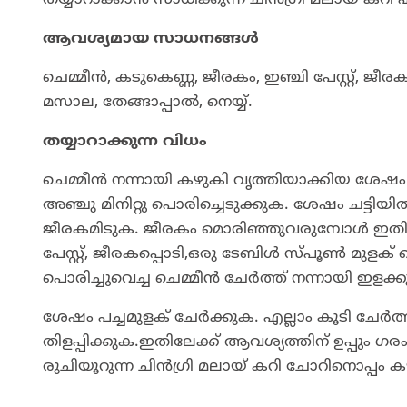
ആവശ്യമായ സാധനങ്ങള്‍
ചെമ്മീന്‍, കടുകെണ്ണ, ജീരകം, ഇഞ്ചി പേസ്റ്റ്, ജീ
മസാല, തേങ്ങാപ്പാല്‍, നെയ്യ്.
തയ്യാറാക്കുന്ന വിധം
ചെമ്മീന്‍ നന്നായി കഴുകി വൃത്തിയാക്കിയ ശേഷം 
അഞ്ചു മിനിറ്റു പൊരിച്ചെടുക്കുക. ശേഷം ചട്ടിയില
ജീരകമിടുക. ജീരകം മൊരിഞ്ഞുവരുമ്പോള്‍ ഇതിലേക
പേസ്റ്റ്, ജീരകപ്പൊടി,ഒരു ടേബിള്‍ സ്പൂണ്‍ മുളക
പൊരിച്ചുവെച്ച ചെമ്മീന്‍ ചേര്‍ത്ത് നന്നായി ഇളക്
ശേഷം പച്ചമുളക് ചേര്‍ക്കുക. എല്ലാം കൂടി ചേര്‍ത
തിളപ്പിക്കുക.ഇതിലേക്ക് ആവശ്യത്തിന് ഉപ്പും 
രുചിയൂറുന്ന ചിന്‍ഗ്രി മലായ് കറി ചോറിനൊപ്പം