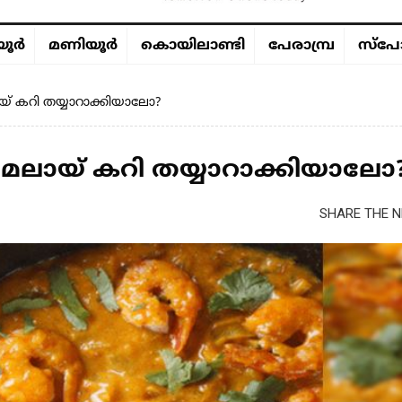
ൂര്‍
മണിയൂര്‍
കൊയിലാണ്ടി
പേരാമ്പ്ര
സ്പോ
ലായ് കറി തയ്യാറാക്കിയാലോ?
്രി മലായ് കറി തയ്യാറാക്കിയാലോ
SHARE THE N