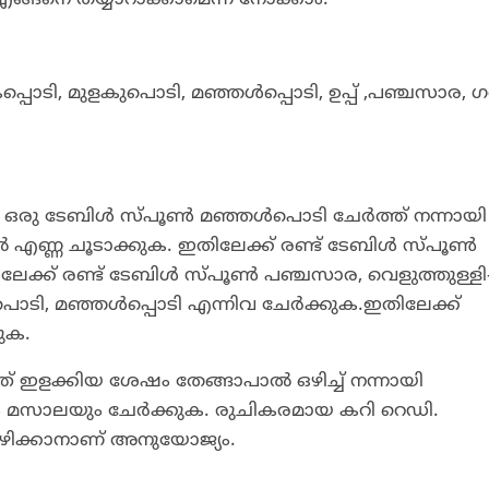
രകപ്പൊടി, മുളകുപൊടി, മഞ്ഞള്‍പ്പൊടി, ഉപ്പ് ,പഞ്ചസാര, 
ഒരു ടേബിള്‍ സ്പൂണ്‍ മഞ്ഞള്‍പൊടി ചേര്‍ത്ത് നന്നായി
്‍ എണ്ണ ചൂടാക്കുക. ഇതിലേക്ക് രണ്ട് ടേബിള്‍ സ്പൂണ്‍
്ക് രണ്ട് ടേബിള്‍ സ്പൂണ്‍ പഞ്ചസാര, വെളുത്തുള്ളി
് പൊടി, മഞ്ഞള്‍പ്പൊടി എന്നിവ ചേര്‍ക്കുക.ഇതിലേക്ക്
കുക.
്ത് ഇളക്കിയ ശേഷം തേങ്ങാപാല്‍ ഒഴിച്ച് നന്നായി
ഗരം മസാലയും ചേര്‍ക്കുക. രുചികരമായ കറി റെഡി.
 കഴിക്കാനാണ് അനുയോജ്യം.