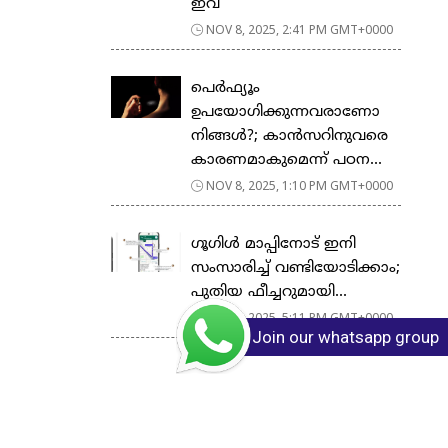
ഇവ
NOV 8, 2025, 2:41 PM GMT+0000
പെർഫ്യൂം
ഉപയോഗിക്കുന്നവരാണോ
നിങ്ങൾ?; കാൻസറിനുവരെ
കാരണമാകുമെന്ന് പഠന...
NOV 8, 2025, 1:10 PM GMT+0000
ഗൂഗിള്‍ മാപ്പിനോട് ഇനി
സംസാരിച്ച് വണ്ടിയോടിക്കാം;
പുതിയ ഫീച്ചറുമായി...
NOV 6, 2025, 5:11 PM GMT+0000
Join our whatsapp group