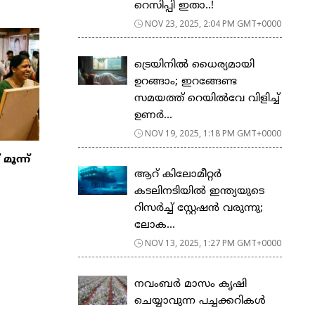
റെസിപ്പി ഇതാ..!
NOV 23, 2025, 2:04 PM GMT+0000
ട്രെയിനിൽ ധൈര്യമായി
ഉറങ്ങാം; ഇറങ്ങേണ്ട
സമയത്ത് റെയിൽവേ വിളിച്ച്
ഉണർ...
NOV 19, 2025, 1:18 PM GMT+0000
ൂന്ന്
ആറ് കിലോമീറ്റർ
കടലിനടിയിൽ ഇന്ത്യയുടെ
റിസർച്ച് സ്റ്റേഷൻ വരുന്നു;
ലോക...
NOV 13, 2025, 1:27 PM GMT+0000
നവംബർ മാസം കൃഷി
ചെയ്യാവുന്ന പച്ചക്കറികൾ