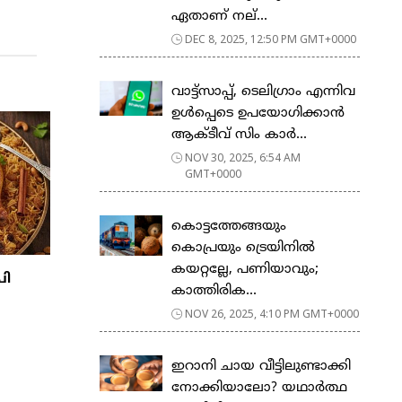
ഏതാണ് നല്...
DEC 8, 2025, 12:50 PM GMT+0000
വാട്ട്സാപ്പ്, ടെലിഗ്രാം എന്നിവ
ഉൾപ്പെടെ ഉപയോഗിക്കാൻ
ആക്ടീവ് സിം കാർ...
NOV 30, 2025, 6:54 AM
GMT+0000
കൊട്ടത്തേങ്ങയും
കൊപ്രയും ട്രെയിനില്‍
കയറ്റല്ലേ, പണിയാവും;
പി
കാത്തിരിക...
NOV 26, 2025, 4:10 PM GMT+0000
ഇറാനി ചായ വീട്ടിലുണ്ടാക്കി
നോക്കിയാലോ? യഥാർത്ഥ