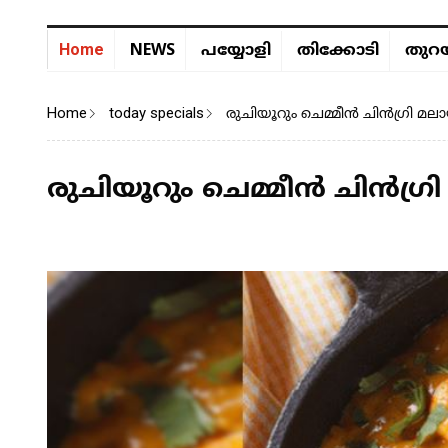
NEWS
Home
പയ്യോളി
തിക്കോടി
തുറയ
Home
today specials
രുചിയൂറും ചെമ്മീന്‍ ചിന്‍ഗ്രി മ
രുചിയൂറും ചെമ്മീന്‍ ചിന്‍ഗ