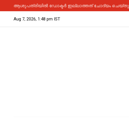
ആശുപത്രിയിൽ ഡോക്ടർ ഇല്ലാത്തത് ചോദ്യം ചെയ്തു; 
Aug 7, 2026, 1:48 pm IST