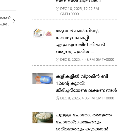
നിന്ന് നിങ്ങളുടെ ലാപ്‌...
DEC 10, 2025, 12:22 PM
GMT+0000
ണ്ടോ?
പര ..
ആധാർ കാർഡിന്റെ
ഫോട്ടോ കോപ്പി
എടുക്കുന്നതിന് വിലക്ക്
വരുന്നു; പുതിയ ...
DEC 8, 2025, 4:48 PM GMT+0000
കുട്ടികളിൽ വിറ്റാമിൻ ബി
12ന്‍റെ കുറവ്;
തിരിച്ചറിയേണ്ട ലക്ഷണങ്ങള്‍
DEC 8, 2025, 4:08 PM GMT+0000
ചൂടുള്ള ചോറോ, തണുത്ത
ചോറോ?; പ്രമേഹവും
ശരീരഭാരവും കുറക്കാൻ