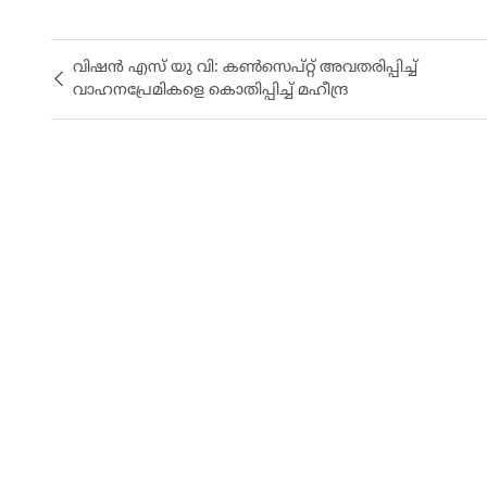
വിഷൻ എസ് യു വി: കൺസെപ്റ്റ് അവതരിപ്പിച്ച്
വാഹനപ്രേമികളെ കൊതിപ്പിച്ച് മഹീന്ദ്ര