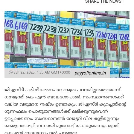
SHARE THE NEWS :
SEP 22, 2025, 4:35 AM GMT+0000
payyolionline.in
ജിഎസ്ടി പരിഷ്കരണം വേണ്ടത്ര പഠനമില്ലാതെയെന്ന്
ധനമന്ത്രി കെ എൻ ബാലഗോപാൽ. സംസ്ഥാനങ്ങൾക്ക്
വലിയ വരുമാന നഷ്ടം ഉണ്ടാകും. ജിഎസ്ടി കുറച്ചതിന്റെ
ഗുണഫലം പൊതുജനങ്ങൾക്ക് ലഭിക്കുന്നുവെന്ന്
ഉറപ്പാക്കണം. സംസ്ഥാനത്ത് ലോട്ടറി വില കൂട്ടില്ലെന്നും
കേരള ലോട്ടറി നന്നായി മുന്നോട്ട് പോകുമെന്നും മന്ത്രി
കെഎൻ ബാലഗോപാൽ പറഞ്ഞു.