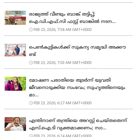
രാജ്യത്ത് വീണ്ടും ബാങ്ക് തട്ടിപ്പ്;
ഐ.ഡി.എഫ്.സി ഫസ്റ്റ് ബാങ്കിൽ നടന...
FEB 23, 2026, 7:58 AM GMT+0000
പെ​ൺ​കു​ട്ടി​ക​ൾ​ക്ക് സു​ക​ന്യ സ​മൃ​ദ്ധി അ​ക്കൗ​
ണ്ട്
FEB 23, 2026, 7:03 AM GMT+0000
മോഷണ പരാതിയെ തുടര്‍ന്ന് യുവതി
ജീവനൊടുക്കിയ സംഭവം; സുഹൃത്തിനെയും
മാ...
FEB 23, 2026, 6:27 AM GMT+0000
എന്തിനാണ് തന്ത്രിയെ അറസ്റ്റ് ചെയ്തതെന്ന്
എസ്.ഐ.ടി വ്യക്തമാക്കണം; സാ...
FEB 23, 2026, 6:24 AM GMT+0000