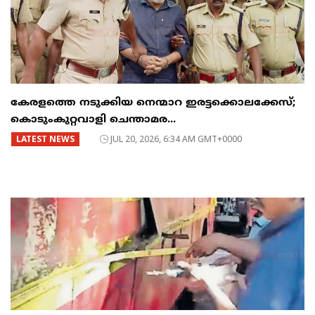
കേരളത്തെ നടുക്കിയ നെന്മാറ ഇരട്ടക്കൊലക്കേസ്;
കൊടുംകുറ്റവാളി ചെന്താമര...
LATEST NEWS
JUL 20, 2026, 6:34 AM GMT+0000