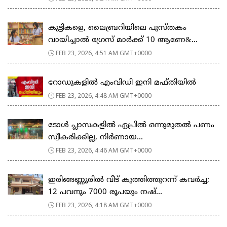
കുട്ടികളെ, ലൈബ്രറിയിലെ പുസ്തകം
വായിച്ചാല്‍ ഗ്രേസ് മാര്‍ക്ക് 10 ആണേ&...
FEB 23, 2026, 4:51 AM GMT+0000
റോഡുകളില്‍ എംവിഡി ഇനി മഫ്തിയില്‍
FEB 23, 2026, 4:48 AM GMT+0000
ടോള്‍ പ്ലാസകളില്‍ ഏപ്രില്‍ ഒന്നുമുതല്‍ പണം
സ്വീകരിക്കില്ല, നിര്‍ണായ...
FEB 23, 2026, 4:46 AM GMT+0000
ഇരിങ്ങണ്ണൂരിൽ വീട് കുത്തിത്തുറന്ന് കവർച്ച;
12 പവനും 7000 രൂപയും നഷ്...
FEB 23, 2026, 4:18 AM GMT+0000