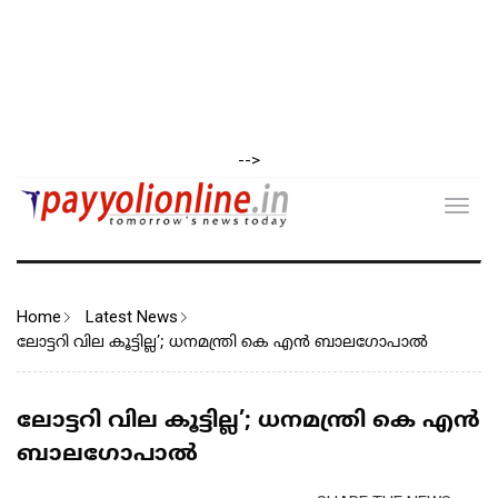
-->
Toggl
navig
Home
Latest News
ലോട്ടറി വില കൂട്ടില്ല’; ധനമന്ത്രി കെ എൻ ബാലഗോപാൽ
ലോട്ടറി വില കൂട്ടില്ല’; ധനമന്ത്രി കെ എൻ
ബാലഗോപാൽ