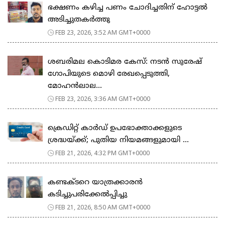
ഭക്ഷണം കഴിച്ച പണം ചോദിച്ചതിന് ഹോട്ടൽ
അടിച്ചുതകർത്തു
FEB 23, 2026, 3:52 AM GMT+0000
ശബരിമല കൊടിമര കേസ്: നടൻ സുരേഷ്
ഗോപിയുടെ മൊഴി രേഖപ്പെടുത്തി,
മോഹൻലാല...
FEB 23, 2026, 3:36 AM GMT+0000
ക്രെഡിറ്റ് കാർഡ് ഉപഭോക്താക്കളുടെ
ശ്രദ്ധയ്ക്ക്; പുതിയ നിയമങ്ങളുമായി ...
FEB 21, 2026, 4:32 PM GMT+0000
കണ്ടക്ടറെ യാത്രക്കാരൻ
കടിച്ചുപരിക്കേൽപ്പിച്ചു
FEB 21, 2026, 8:50 AM GMT+0000