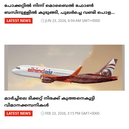
പോക്കറ്റിൽ നിന്ന് മൊബൈൽ ഫോൺ
ബസിനുള്ളിൽ കുടുങ്ങി, പുലർച്ചെ വണ്ടി പൊള...
LATEST NEWS
JUN 23, 2026, 6:04 AM GMT+0000
മാർച്ചിലെ ടിക്കറ്റ് നിരക്ക് കുത്തനെകൂട്ടി
വിമാനക്കമ്പനികൾ
LATEST NEWS
FEB 23, 2026, 3:15 PM GMT+0000