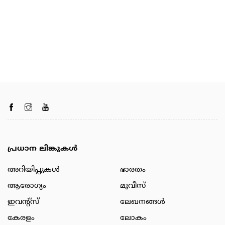
പ്രധാന ലിങ്കുകൾ
അറിയിപ്പുകള്‍
ഭാരതം
ആരോഗ്യം
മൂവീസ്
ഇവന്റ്സ്
ലേഖനങ്ങള്‍
കേരളം
ലോകം